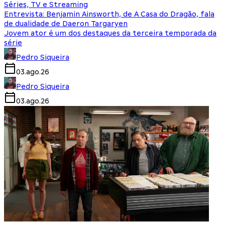
Séries, TV e Streaming
Entrevista: Benjamin Ainsworth, de A Casa do Dragão, fala
de dualidade de Daeron Targaryen
Jovem ator é um dos destaques da terceira temporada da
série
Pedro Siqueira
03.ago.26
Pedro Siqueira
03.ago.26