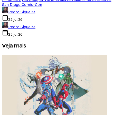
San Diego Comic-Con
Pedro Siqueira
25.jul.26
Pedro Siqueira
25.jul.26
Veja mais