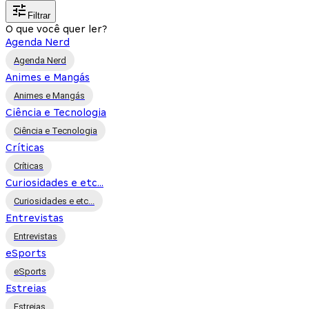
Filtrar
O que você quer ler?
Agenda Nerd
Agenda Nerd
Animes e Mangás
Animes e Mangás
Ciência e Tecnologia
Ciência e Tecnologia
Críticas
Críticas
Curiosidades e etc...
Curiosidades e etc...
Entrevistas
Entrevistas
eSports
eSports
Estreias
Estreias