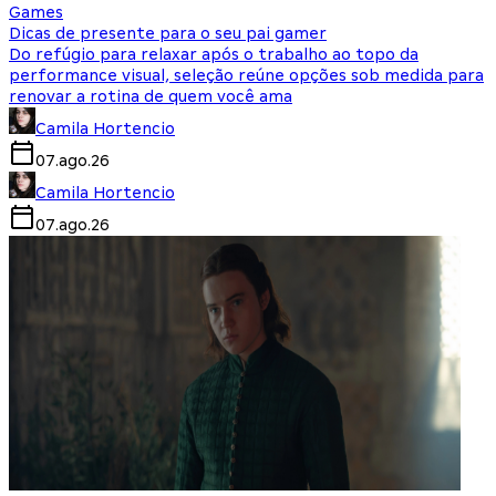
Games
Dicas de presente para o seu pai gamer
Do refúgio para relaxar após o trabalho ao topo da
performance visual, seleção reúne opções sob medida para
renovar a rotina de quem você ama
Camila Hortencio
07.ago.26
Camila Hortencio
07.ago.26