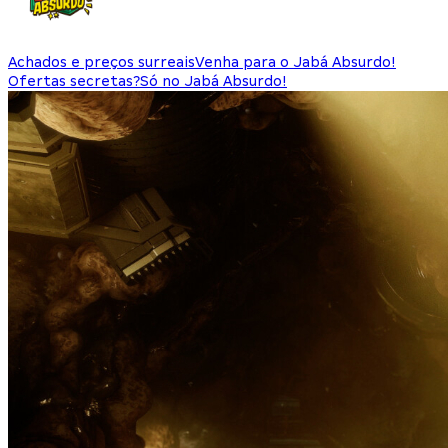
Achados e preços surreais
Venha para o Jabá Absurdo!
Ofertas secretas?
Só no Jabá Absurdo!