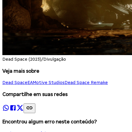
Dead Space (2023)/Divulgação
Veja mais sobre
Dead Space
EA
Motive Studios
Dead Space Remake
Compartilhe em suas redes
Encontrou algum erro neste conteúdo?