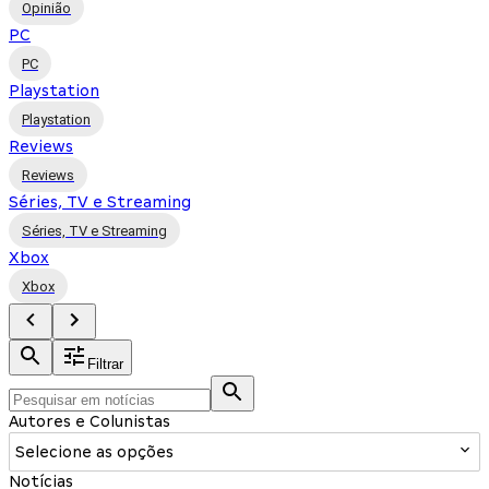
Opinião
PC
PC
Playstation
Playstation
Reviews
Reviews
Séries, TV e Streaming
Séries, TV e Streaming
Xbox
Xbox
Filtrar
Autores e Colunistas
Selecione as opções
Notícias