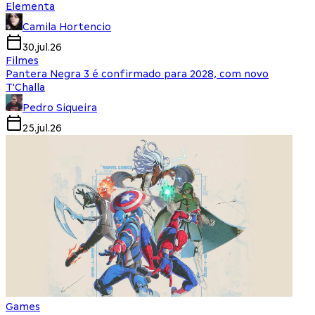
Elementa
Camila Hortencio
30.jul.26
Filmes
Pantera Negra 3 é confirmado para 2028, com novo
T'Challa
Pedro Siqueira
25.jul.26
Games