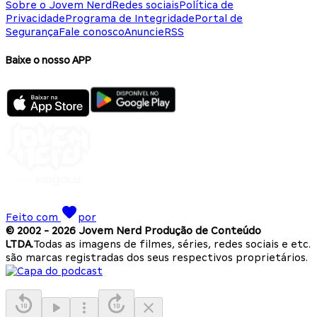
Sobre o Jovem Nerd
Redes sociais
Política de
Privacidade
Programa de Integridade
Portal de
Segurança
Fale conosco
Anuncie
RSS
Baixe o nosso APP
Feito com
por
© 2002 -
2026
Jovem Nerd Produção de Conteúdo
LTDA.
Todas as imagens de filmes, séries, redes sociais e etc.
são marcas registradas dos seus respectivos proprietários.