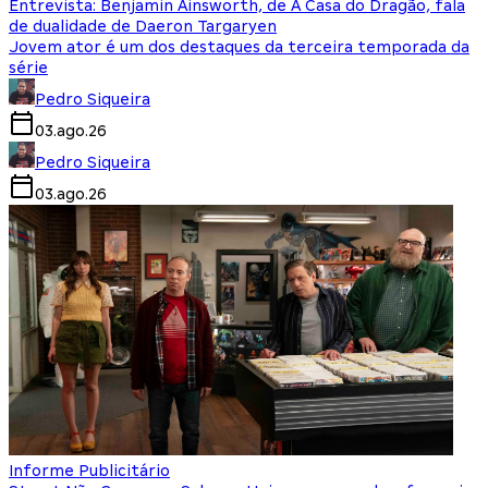
Entrevista: Benjamin Ainsworth, de A Casa do Dragão, fala
de dualidade de Daeron Targaryen
Jovem ator é um dos destaques da terceira temporada da
série
Pedro Siqueira
03.ago.26
Pedro Siqueira
03.ago.26
Informe Publicitário