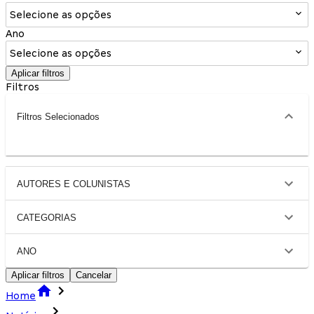
Selecione as opções
Ano
Selecione as opções
Aplicar filtros
Filtros
Filtros Selecionados
AUTORES E COLUNISTAS
CATEGORIAS
ANO
Aplicar filtros
Cancelar
Home