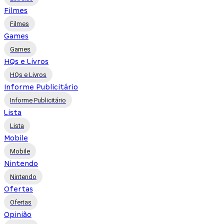
Filmes
Filmes
Games
Games
HQs e Livros
HQs e Livros
Informe Publicitário
Informe Publicitário
Lista
Lista
Mobile
Mobile
Nintendo
Nintendo
Ofertas
Ofertas
Opinião