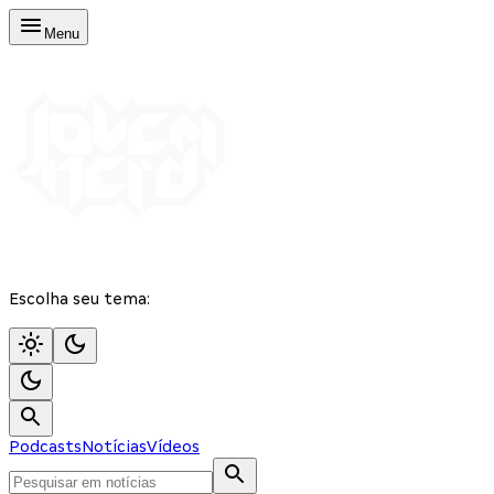
Menu
Escolha seu tema:
Podcasts
Notícias
Vídeos