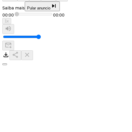
Saiba mais
Pular anuncio
00:00
00:00
1
x