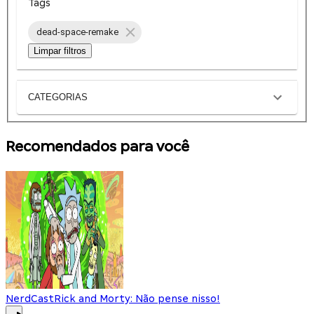
Tags
dead-space-remake
Limpar filtros
CATEGORIAS
Recomendados para você
NerdCast
Rick and Morty: Não pense nisso!