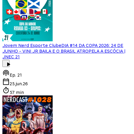
Jovem Nerd Esporte Clube
DIA #14 DA COPA 2026: 24 DE
JUNHO - VINI JR BAILA E O BRASIL ATROPELA A ESCÓCIA |
JNEC 21
Ep.
21
25.jun.26
57 min