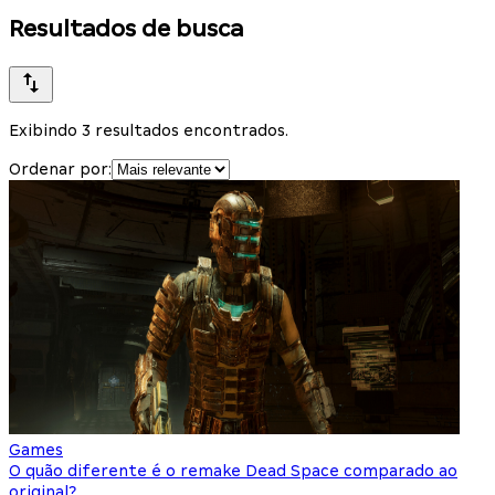
Resultados de busca
Exibindo 3 resultados encontrados.
Ordenar por:
Games
O quão diferente é o remake Dead Space comparado ao
original?