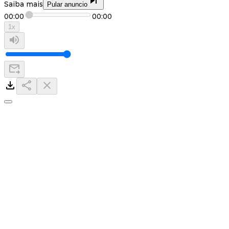
Saiba mais
Pular anuncio
00:00
00:00
1
x