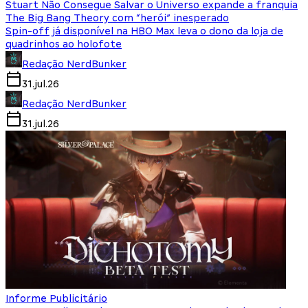
Stuart Não Consegue Salvar o Universo expande a franquia
The Big Bang Theory com “herói” inesperado
Spin-off já disponível na HBO Max leva o dono da loja de
quadrinhos ao holofote
Redação NerdBunker
31.jul.26
Redação NerdBunker
31.jul.26
Informe Publicitário