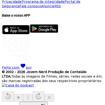
Privacidade
Programa de Integridade
Portal de
Segurança
Fale conosco
Anuncie
RSS
Baixe o nosso APP
Feito com
por
© 2002 -
2026
Jovem Nerd Produção de Conteúdo
LTDA.
Todas as imagens de filmes, séries, redes sociais e etc.
são marcas registradas dos seus respectivos proprietários.