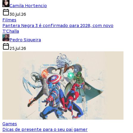
Camila Hortencio
30.jul.26
Filmes
Pantera Negra 3 é confirmado para 2028, com novo
T'Challa
Pedro Siqueira
25.jul.26
Games
Dicas de presente para o seu pai gamer