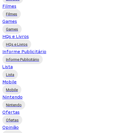
Filmes
Filmes
Games
Games
HQs e Livros
HQs e Livros
Informe Publicitário
Informe Publicitário
Lista
Lista
Mobile
Mobile
Nintendo
Nintendo
Ofertas
Ofertas
Opinião