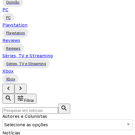
Opinião
PC
PC
Playstation
Playstation
Reviews
Reviews
Séries, TV e Streaming
Séries, TV e Streaming
Xbox
Xbox
Filtrar
Autores e Colunistas
Selecione as opções
Notícias