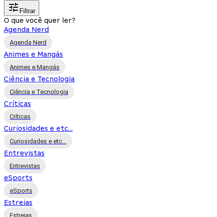
Filtrar
O que você quer ler?
Agenda Nerd
Agenda Nerd
Animes e Mangás
Animes e Mangás
Ciência e Tecnologia
Ciência e Tecnologia
Críticas
Críticas
Curiosidades e etc...
Curiosidades e etc...
Entrevistas
Entrevistas
eSports
eSports
Estreias
Estreias