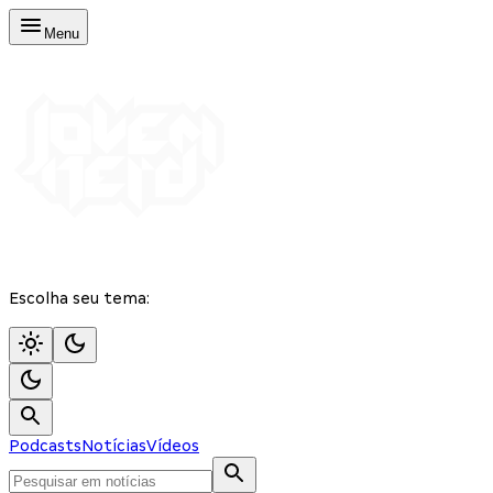
Menu
Escolha seu tema:
Podcasts
Notícias
Vídeos