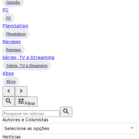
Opinião
PC
PC
Playstation
Playstation
Reviews
Reviews
Séries, TV e Streaming
Séries, TV e Streaming
Xbox
Xbox
Filtrar
Autores e Colunistas
Selecione as opções
Notícias