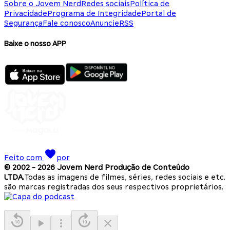
Sobre o Jovem Nerd
Redes sociais
Política de
Privacidade
Programa de Integridade
Portal de
Segurança
Fale conosco
Anuncie
RSS
Baixe o nosso APP
Feito com
por
© 2002 -
2026
Jovem Nerd Produção de Conteúdo
LTDA.
Todas as imagens de filmes, séries, redes sociais e etc.
são marcas registradas dos seus respectivos proprietários.