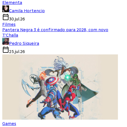
Elementa
Camila Hortencio
30.jul.26
Filmes
Pantera Negra 3 é confirmado para 2028, com novo
T'Challa
Pedro Siqueira
25.jul.26
Games