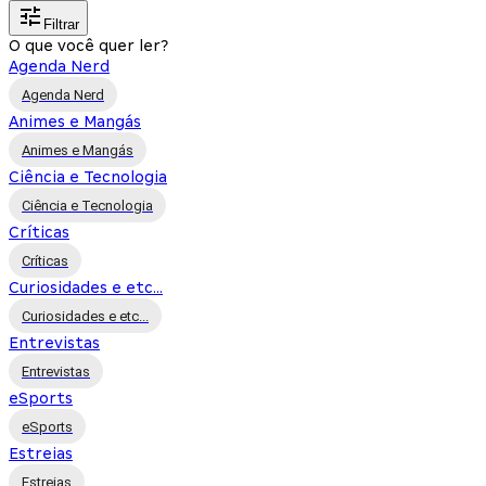
Filtrar
O que você quer ler?
Agenda Nerd
Agenda Nerd
Animes e Mangás
Animes e Mangás
Ciência e Tecnologia
Ciência e Tecnologia
Críticas
Críticas
Curiosidades e etc...
Curiosidades e etc...
Entrevistas
Entrevistas
eSports
eSports
Estreias
Estreias