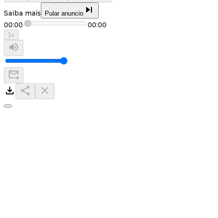
Saiba mais
Pular anuncio
00:00
00:00
1
x