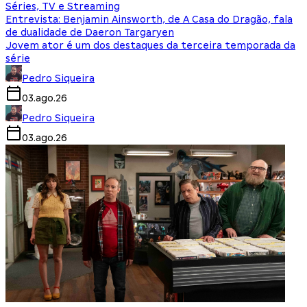
Séries, TV e Streaming
Entrevista: Benjamin Ainsworth, de A Casa do Dragão, fala
de dualidade de Daeron Targaryen
Jovem ator é um dos destaques da terceira temporada da
série
Pedro Siqueira
03.ago.26
Pedro Siqueira
03.ago.26