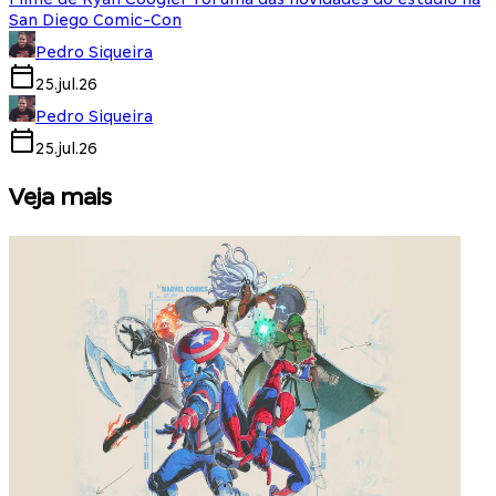
San Diego Comic-Con
Pedro Siqueira
25.jul.26
Pedro Siqueira
25.jul.26
Veja mais