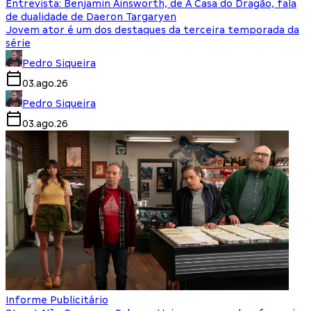
Entrevista: Benjamin Ainsworth, de A Casa do Dragão, fala
de dualidade de Daeron Targaryen
Jovem ator é um dos destaques da terceira temporada da
série
Pedro Siqueira
03.ago.26
Pedro Siqueira
03.ago.26
Informe Publicitário