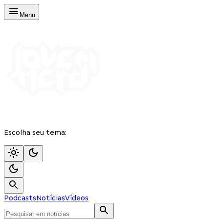
Menu
Escolha seu tema:
Podcasts
Notícias
Vídeos