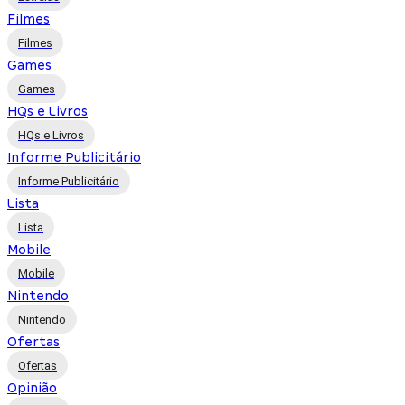
Filmes
Filmes
Games
Games
HQs e Livros
HQs e Livros
Informe Publicitário
Informe Publicitário
Lista
Lista
Mobile
Mobile
Nintendo
Nintendo
Ofertas
Ofertas
Opinião