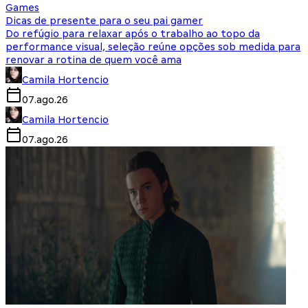
Games
Dicas de presente para o seu pai gamer
Do refúgio para relaxar após o trabalho ao topo da
performance visual, seleção reúne opções sob medida para
renovar a rotina de quem você ama
Camila Hortencio
07.ago.26
Camila Hortencio
07.ago.26