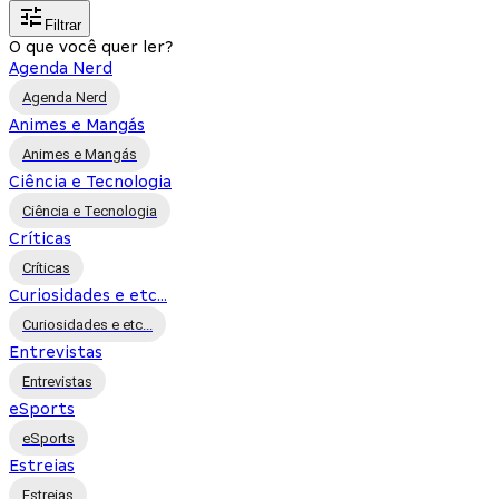
Filtrar
O que você quer ler?
Agenda Nerd
Agenda Nerd
Animes e Mangás
Animes e Mangás
Ciência e Tecnologia
Ciência e Tecnologia
Críticas
Críticas
Curiosidades e etc...
Curiosidades e etc...
Entrevistas
Entrevistas
eSports
eSports
Estreias
Estreias