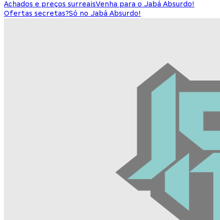
Achados e preços surreais
Venha para o Jabá Absurdo!
Ofertas secretas?
Só no Jabá Absurdo!