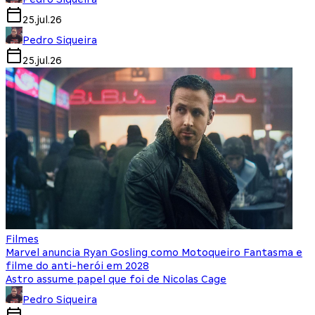
25.jul.26
Pedro Siqueira
25.jul.26
Filmes
Marvel anuncia Ryan Gosling como Motoqueiro Fantasma e
filme do anti-herói em 2028
Astro assume papel que foi de Nicolas Cage
Pedro Siqueira