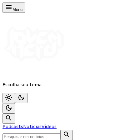
Menu
Escolha seu tema:
Podcasts
Notícias
Vídeos