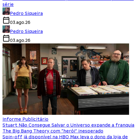
série
Pedro Siqueira
03.ago.26
Pedro Siqueira
03.ago.26
Informe Publicitário
Stuart Não Consegue Salvar o Universo expande a franquia
The Big Bang Theory com “herói” inesperado
Spin-off já disponível na HBO Max leva o dono da loja de