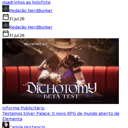
quadrinhos ao holofote
Redação NerdBunker
31.jul.26
Redação NerdBunker
31.jul.26
Informe Publicitário
Testamos Silver Palace: O novo RPG de mundo aberto da
Elementa
Camila Hortencio