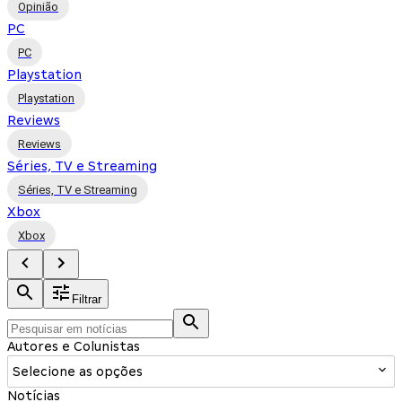
Opinião
PC
PC
Playstation
Playstation
Reviews
Reviews
Séries, TV e Streaming
Séries, TV e Streaming
Xbox
Xbox
Filtrar
Autores e Colunistas
Selecione as opções
Notícias