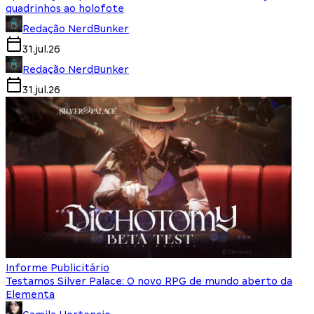
quadrinhos ao holofote
Redação NerdBunker
31.jul.26
Redação NerdBunker
31.jul.26
Informe Publicitário
Testamos Silver Palace: O novo RPG de mundo aberto da
Elementa