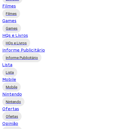
Filmes
Filmes
Games
Games
HQs e Livros
HQs e Livros
Informe Publicitário
Informe Publicitário
Lista
Lista
Mobile
Mobile
Nintendo
Nintendo
Ofertas
Ofertas
Opinião