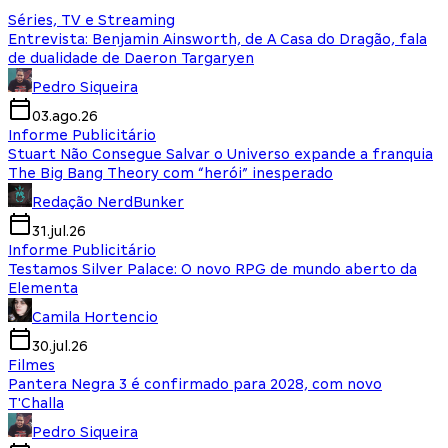
Séries, TV e Streaming
Entrevista: Benjamin Ainsworth, de A Casa do Dragão, fala
de dualidade de Daeron Targaryen
Pedro Siqueira
03.ago.26
Informe Publicitário
Stuart Não Consegue Salvar o Universo expande a franquia
The Big Bang Theory com “herói” inesperado
Redação NerdBunker
31.jul.26
Informe Publicitário
Testamos Silver Palace: O novo RPG de mundo aberto da
Elementa
Camila Hortencio
30.jul.26
Filmes
Pantera Negra 3 é confirmado para 2028, com novo
T'Challa
Pedro Siqueira