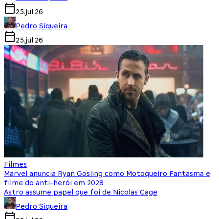
25.jul.26
Pedro Siqueira
25.jul.26
Filmes
Marvel anuncia Ryan Gosling como Motoqueiro Fantasma e
filme do anti-herói em 2028
Astro assume papel que foi de Nicolas Cage
Pedro Siqueira