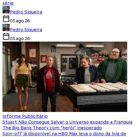
série
Pedro Siqueira
03.ago.26
Pedro Siqueira
03.ago.26
Informe Publicitário
Stuart Não Consegue Salvar o Universo expande a franquia
The Big Bang Theory com “herói” inesperado
Spin-off já disponível na HBO Max leva o dono da loja de