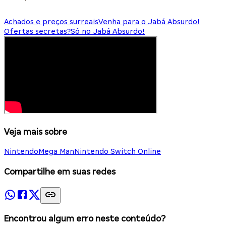
Achados e preços surreais
Venha para o Jabá Absurdo!
Ofertas secretas?
Só no Jabá Absurdo!
Veja mais sobre
Nintendo
Mega Man
Nintendo Switch Online
Compartilhe em suas redes
Encontrou algum erro neste conteúdo?