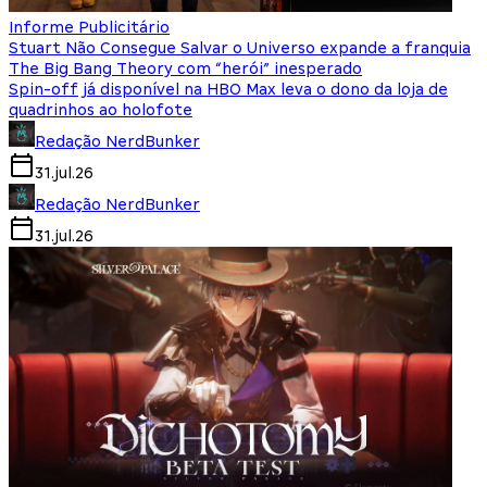
Informe Publicitário
Stuart Não Consegue Salvar o Universo expande a franquia
The Big Bang Theory com “herói” inesperado
Spin-off já disponível na HBO Max leva o dono da loja de
quadrinhos ao holofote
Redação NerdBunker
31.jul.26
Redação NerdBunker
31.jul.26