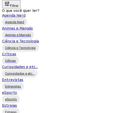
Filtrar
O que você quer ler?
Agenda Nerd
Agenda Nerd
Animes e Mangás
Animes e Mangás
Ciência e Tecnologia
Ciência e Tecnologia
Críticas
Críticas
Curiosidades e etc...
Curiosidades e etc...
Entrevistas
Entrevistas
eSports
eSports
Estreias
Estreias