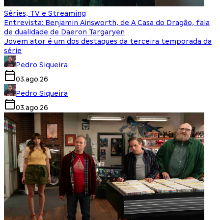
Séries, TV e Streaming
Entrevista: Benjamin Ainsworth, de A Casa do Dragão, fala
de dualidade de Daeron Targaryen
Jovem ator é um dos destaques da terceira temporada da
série
Pedro Siqueira
03.ago.26
Pedro Siqueira
03.ago.26