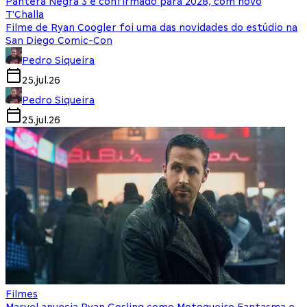
Pantera Negra 3 é confirmado para 2028, com novo
T'Challa
Filme de Ryan Coogler foi uma das novidades do estúdio na
San Diego Comic-Con
Pedro Siqueira
25.jul.26
Pedro Siqueira
25.jul.26
Filmes