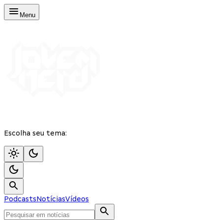
Menu
Escolha seu tema:
Podcasts
Notícias
Vídeos