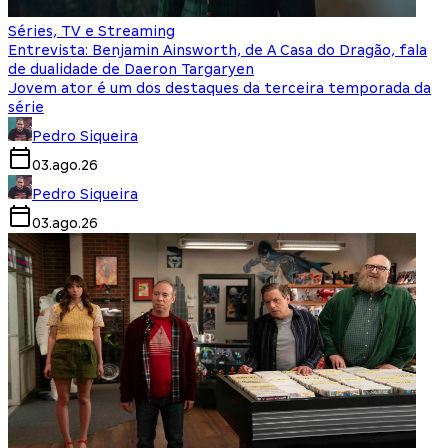
Séries, TV e Streaming
Entrevista: Benjamin Ainsworth, de A Casa do Dragão, fala
de dualidade de Daeron Targaryen
Jovem ator é um dos destaques da terceira temporada da
série
Pedro Siqueira
03.ago.26
Pedro Siqueira
03.ago.26