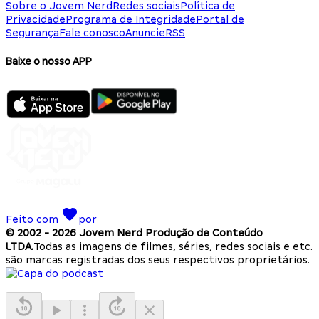
Sobre o Jovem Nerd
Redes sociais
Política de
Privacidade
Programa de Integridade
Portal de
Segurança
Fale conosco
Anuncie
RSS
Baixe o nosso APP
Feito com
por
© 2002 -
2026
Jovem Nerd Produção de Conteúdo
LTDA.
Todas as imagens de filmes, séries, redes sociais e etc.
são marcas registradas dos seus respectivos proprietários.