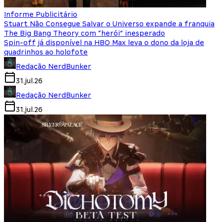
Informe Publicitário
Stuart Não Consegue Salvar o Universo expande a franquia
The Big Bang Theory com “herói” inesperado
Spin-off já disponível na HBO Max leva o dono da loja de
quadrinhos ao holofote
Redação NerdBunker
31.jul.26
Redação NerdBunker
31.jul.26