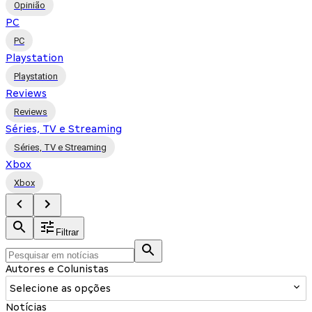
Opinião
PC
PC
Playstation
Playstation
Reviews
Reviews
Séries, TV e Streaming
Séries, TV e Streaming
Xbox
Xbox
Filtrar
Autores e Colunistas
Selecione as opções
Notícias