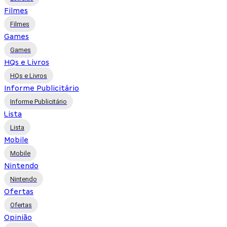
Filmes
Filmes
Games
Games
HQs e Livros
HQs e Livros
Informe Publicitário
Informe Publicitário
Lista
Lista
Mobile
Mobile
Nintendo
Nintendo
Ofertas
Ofertas
Opinião