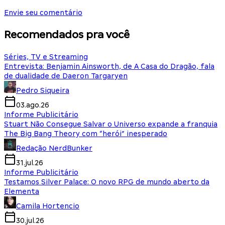
Envie seu comentário
Recomendados pra você
Séries, TV e Streaming
Entrevista: Benjamin Ainsworth, de A Casa do Dragão, fala
de dualidade de Daeron Targaryen
Pedro Siqueira
03.ago.26
Informe Publicitário
Stuart Não Consegue Salvar o Universo expande a franquia
The Big Bang Theory com “herói” inesperado
Redação NerdBunker
31.jul.26
Informe Publicitário
Testamos Silver Palace: O novo RPG de mundo aberto da
Elementa
Camila Hortencio
30.jul.26