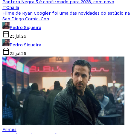
Pantera Negra 3 é confirmado para 2028, com novo
T'Challa
Filme de Ryan Coogler foi uma das novidades do estúdio na
San Diego Comic-Con
Pedro Siqueira
25.jul.26
Pedro Siqueira
25.jul.26
Filmes