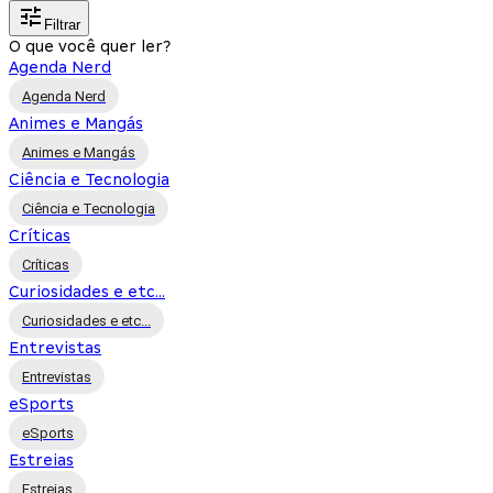
Filtrar
O que você quer ler?
Agenda Nerd
Agenda Nerd
Animes e Mangás
Animes e Mangás
Ciência e Tecnologia
Ciência e Tecnologia
Críticas
Críticas
Curiosidades e etc...
Curiosidades e etc...
Entrevistas
Entrevistas
eSports
eSports
Estreias
Estreias