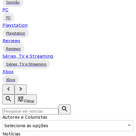
Opinião
PC
PC
Playstation
Playstation
Reviews
Reviews
Séries, TV e Streaming
Séries, TV e Streaming
Xbox
Xbox
Filtrar
Autores e Colunistas
Selecione as opções
Notícias