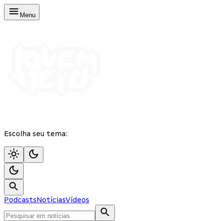
Menu
Escolha seu tema:
Podcasts
Notícias
Vídeos