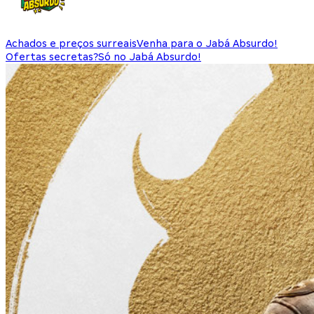
Achados e preços surreais
Venha para o Jabá Absurdo!
Ofertas secretas?
Só no Jabá Absurdo!