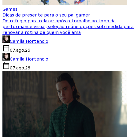
Games
Dicas de presente para o seu pai gamer
Do refúgio para relaxar após o trabalho ao topo da
performance visual, seleção reúne opções sob medida para
renovar a rotina de quem você ama
Camila Hortencio
07.ago.26
Camila Hortencio
07.ago.26