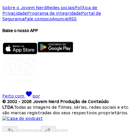
Sobre o Jovem Nerd
Redes sociais
Política de
Privacidade
Programa de Integridade
Portal de
Segurança
Fale conosco
Anuncie
RSS
Baixe o nosso APP
Feito com
por
© 2002 -
2026
Jovem Nerd Produção de Conteúdo
LTDA.
Todas as imagens de filmes, séries, redes sociais e etc.
são marcas registradas dos seus respectivos proprietários.