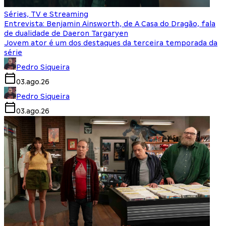
Séries, TV e Streaming
Entrevista: Benjamin Ainsworth, de A Casa do Dragão, fala
de dualidade de Daeron Targaryen
Jovem ator é um dos destaques da terceira temporada da
série
Pedro Siqueira
03.ago.26
Pedro Siqueira
03.ago.26