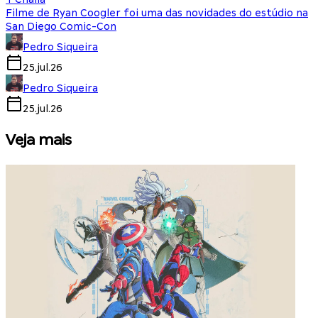
Filme de Ryan Coogler foi uma das novidades do estúdio na
San Diego Comic-Con
Pedro Siqueira
25.jul.26
Pedro Siqueira
25.jul.26
Veja mais