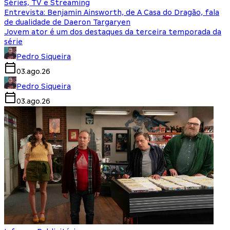
Séries, TV e Streaming
Entrevista: Benjamin Ainsworth, de A Casa do Dragão, fala
de dualidade de Daeron Targaryen
Jovem ator é um dos destaques da terceira temporada da
série
Pedro Siqueira
03.ago.26
Pedro Siqueira
03.ago.26