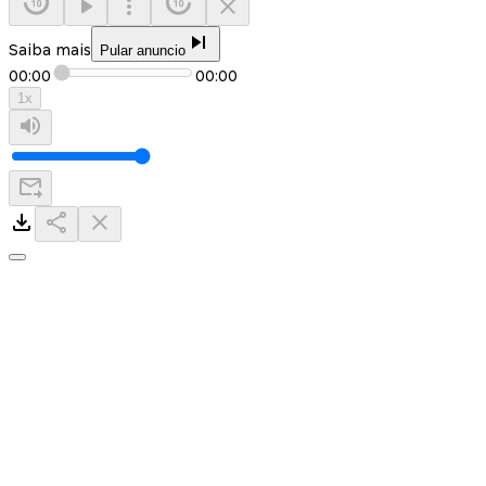
Saiba mais
Pular anuncio
00:00
00:00
1
x