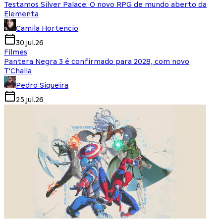
Testamos Silver Palace: O novo RPG de mundo aberto da
Elementa
Camila Hortencio
30.jul.26
Filmes
Pantera Negra 3 é confirmado para 2028, com novo
T'Challa
Pedro Siqueira
25.jul.26