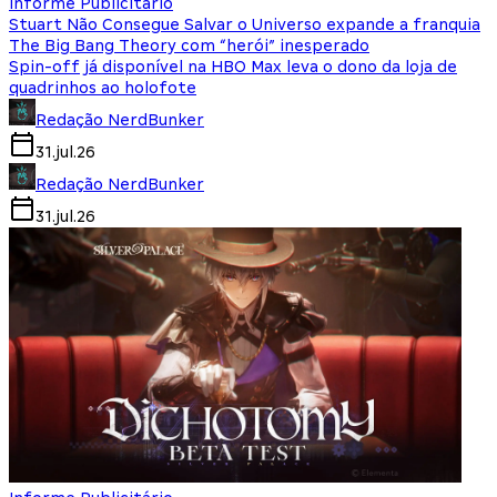
Informe Publicitário
Stuart Não Consegue Salvar o Universo expande a franquia
The Big Bang Theory com “herói” inesperado
Spin-off já disponível na HBO Max leva o dono da loja de
quadrinhos ao holofote
Redação NerdBunker
31.jul.26
Redação NerdBunker
31.jul.26