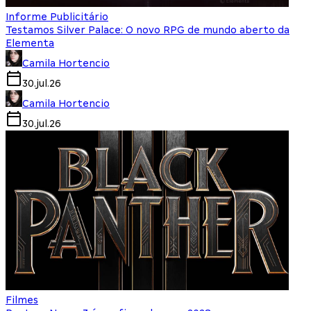
Informe Publicitário
Testamos Silver Palace: O novo RPG de mundo aberto da
Elementa
Camila Hortencio
30.jul.26
Camila Hortencio
30.jul.26
Filmes