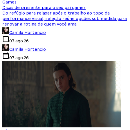
Games
Dicas de presente para o seu pai gamer
Do refúgio para relaxar após o trabalho ao topo da
performance visual, seleção reúne opções sob medida para
renovar a rotina de quem você ama
Camila Hortencio
07.ago.26
Camila Hortencio
07.ago.26