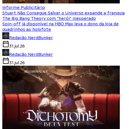
Informe Publicitário
Stuart Não Consegue Salvar o Universo expande a franquia
The Big Bang Theory com “herói” inesperado
Spin-off já disponível na HBO Max leva o dono da loja de
quadrinhos ao holofote
Redação NerdBunker
31.jul.26
Redação NerdBunker
31.jul.26