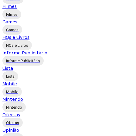
Filmes
Filmes
Games
Games
HQs e Livros
HQs e Livros
Informe Publicitário
Informe Publicitário
Lista
Lista
Mobile
Mobile
Nintendo
Nintendo
Ofertas
Ofertas
Opinião