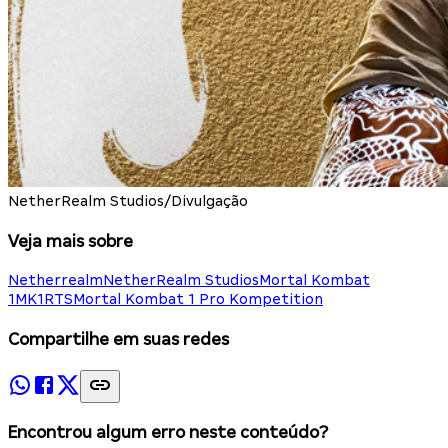
NetherRealm Studios/Divulgação
Veja mais sobre
Netherrealm
NetherRealm Studios
Mortal Kombat
1
MK1
RTS
Mortal Kombat 1 Pro Kompetition
Compartilhe em suas redes
Encontrou algum erro neste conteúdo?