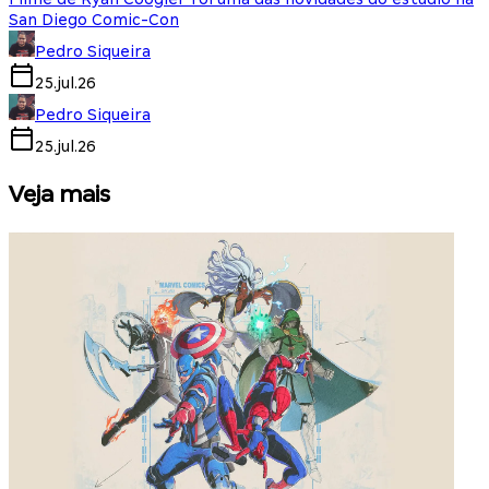
San Diego Comic-Con
Pedro Siqueira
25.jul.26
Pedro Siqueira
25.jul.26
Veja mais