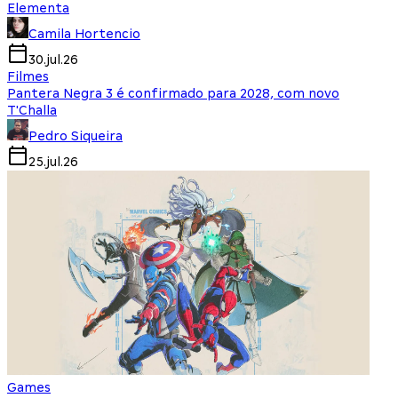
Elementa
Camila Hortencio
30.jul.26
Filmes
Pantera Negra 3 é confirmado para 2028, com novo
T'Challa
Pedro Siqueira
25.jul.26
Games