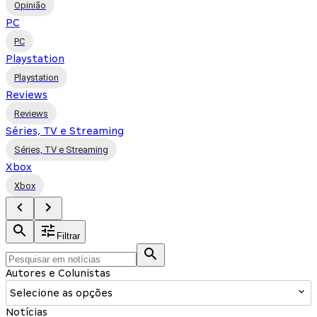
Opinião
PC
PC
Playstation
Playstation
Reviews
Reviews
Séries, TV e Streaming
Séries, TV e Streaming
Xbox
Xbox
Filtrar
Autores e Colunistas
Selecione as opções
Notícias