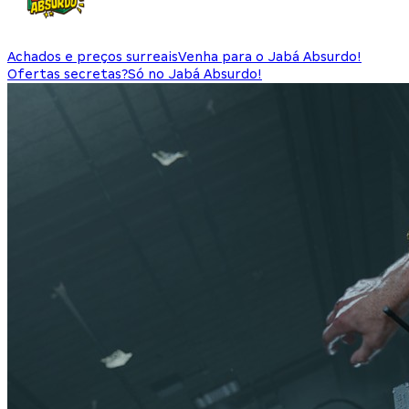
Achados e preços surreais
Venha para o Jabá Absurdo!
Ofertas secretas?
Só no Jabá Absurdo!