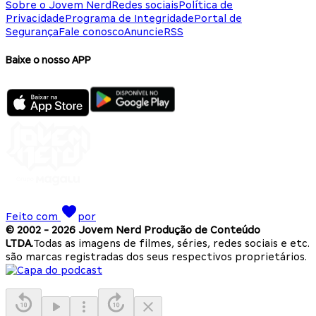
Sobre o Jovem Nerd
Redes sociais
Política de
Privacidade
Programa de Integridade
Portal de
Segurança
Fale conosco
Anuncie
RSS
Baixe o nosso APP
Feito com
por
© 2002 -
2026
Jovem Nerd Produção de Conteúdo
LTDA.
Todas as imagens de filmes, séries, redes sociais e etc.
são marcas registradas dos seus respectivos proprietários.