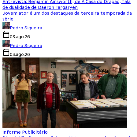
Entrevista: Benjamin Ainsworth, de A Casa do Dragão, fala
de dualidade de Daeron Targaryen
Jovem ator é um dos destaques da terceira temporada da
série
Pedro Siqueira
03.ago.26
Pedro Siqueira
03.ago.26
Informe Publicitário