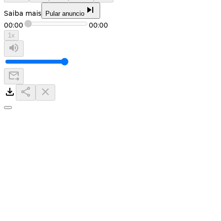
Saiba mais
Pular anuncio
00:00
00:00
1
x