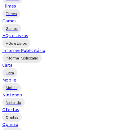
Filmes
Filmes
Games
Games
HQs e Livros
HQs e Livros
Informe Publicitário
Informe Publicitário
Lista
Lista
Mobile
Mobile
Nintendo
Nintendo
Ofertas
Ofertas
Opinião