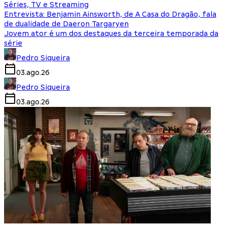
Séries, TV e Streaming
Entrevista: Benjamin Ainsworth, de A Casa do Dragão, fala
de dualidade de Daeron Targaryen
Jovem ator é um dos destaques da terceira temporada da
série
Pedro Siqueira
03.ago.26
Pedro Siqueira
03.ago.26