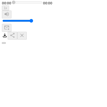
00:00
00:00
1
x