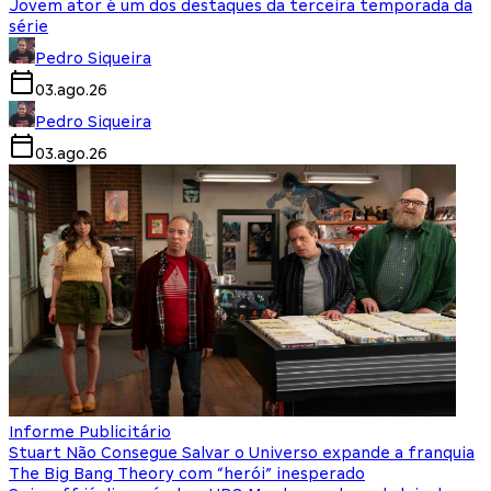
Jovem ator é um dos destaques da terceira temporada da
série
Pedro Siqueira
03.ago.26
Pedro Siqueira
03.ago.26
Informe Publicitário
Stuart Não Consegue Salvar o Universo expande a franquia
The Big Bang Theory com “herói” inesperado