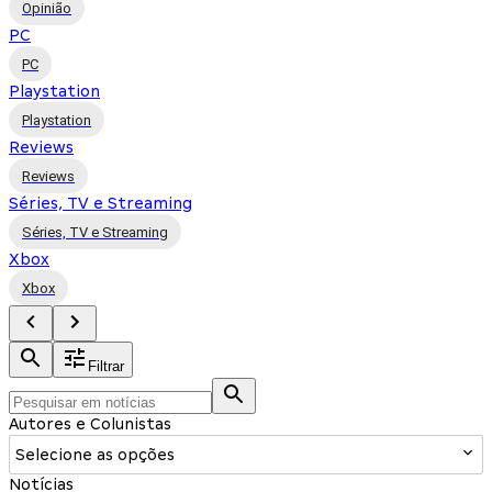
Opinião
PC
PC
Playstation
Playstation
Reviews
Reviews
Séries, TV e Streaming
Séries, TV e Streaming
Xbox
Xbox
Filtrar
Autores e Colunistas
Selecione as opções
Notícias