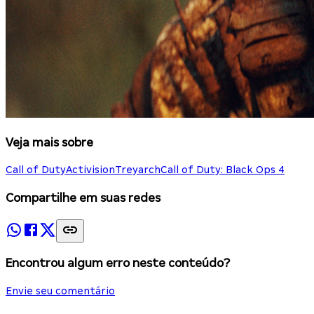
Veja mais sobre
Call of Duty
Activision
Treyarch
Call of Duty: Black Ops 4
Compartilhe em suas redes
Encontrou algum erro neste conteúdo?
Envie seu comentário