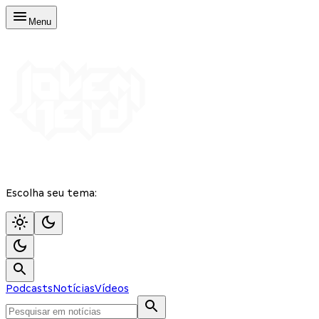
Menu
Escolha seu tema:
Podcasts
Notícias
Vídeos