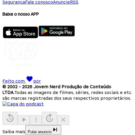
Segurança
Fale conosco
Anuncie
RSS
Baixe o nosso APP
Feito com
por
© 2002 -
2026
Jovem Nerd Produção de Conteúdo
LTDA.
Todas as imagens de filmes, séries, redes sociais e etc.
são marcas registradas dos seus respectivos proprietários.
Saiba mais
Pular anuncio