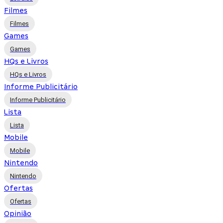
Filmes
Filmes
Games
Games
HQs e Livros
HQs e Livros
Informe Publicitário
Informe Publicitário
Lista
Lista
Mobile
Mobile
Nintendo
Nintendo
Ofertas
Ofertas
Opinião