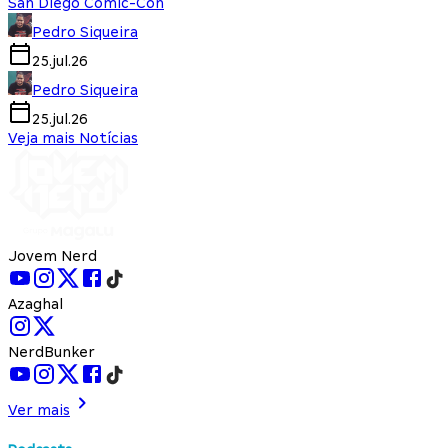
San Diego Comic-Con
Pedro Siqueira
25.jul.26
Pedro Siqueira
25.jul.26
Veja mais Notícias
Jovem Nerd
Azaghal
NerdBunker
Ver mais