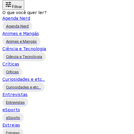
Filtrar
O que você quer ler?
Agenda Nerd
Agenda Nerd
Animes e Mangás
Animes e Mangás
Ciência e Tecnologia
Ciência e Tecnologia
Críticas
Críticas
Curiosidades e etc...
Curiosidades e etc...
Entrevistas
Entrevistas
eSports
eSports
Estreias
Estreias