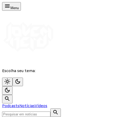
Menu
Escolha seu tema:
Podcasts
Notícias
Vídeos