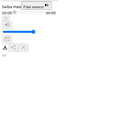
Saiba mais
Pular anuncio
00:00
00:00
1
x