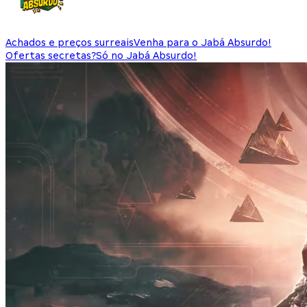
Achados e preços surreais
Venha para o Jabá Absurdo!
Ofertas secretas?
Só no Jabá Absurdo!