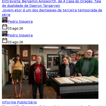
Entrevista: Benjamin Ainsworth, de A Casa do Dragão, fala
de dualidade de Daeron Targaryen
Jovem ator é um dos destaques da terceira temporada da
série
Pedro Siqueira
03.ago.26
Pedro Siqueira
03.ago.26
Informe Publicitário