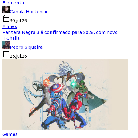
Elementa
Camila Hortencio
30.jul.26
Filmes
Pantera Negra 3 é confirmado para 2028, com novo
T'Challa
Pedro Siqueira
25.jul.26
Games