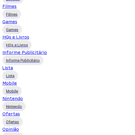
Filmes
Filmes
Games
Games
HQs e Livros
HQs e Livros
Informe Publicitário
Informe Publicitário
Lista
Lista
Mobile
Mobile
Nintendo
Nintendo
Ofertas
Ofertas
Opinião