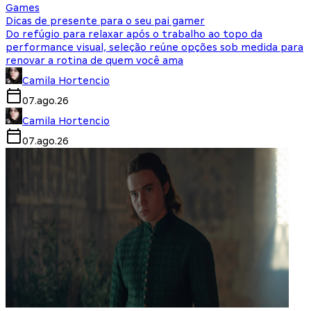
Games
Dicas de presente para o seu pai gamer
Do refúgio para relaxar após o trabalho ao topo da
performance visual, seleção reúne opções sob medida para
renovar a rotina de quem você ama
Camila Hortencio
07.ago.26
Camila Hortencio
07.ago.26