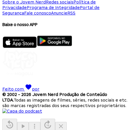
Sobre o Jovem Nerd
Redes sociais
Política de
Privacidade
Programa de Integridade
Portal de
Segurança
Fale conosco
Anuncie
RSS
Baixe o nosso APP
Feito com
por
© 2002 -
2026
Jovem Nerd Produção de Conteúdo
LTDA.
Todas as imagens de filmes, séries, redes sociais e etc.
são marcas registradas dos seus respectivos proprietários.