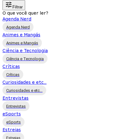
Filtrar
O que você quer ler?
Agenda Nerd
Agenda Nerd
Animes e Mangás
Animes e Mangás
Ciência e Tecnologia
Ciência e Tecnologia
Críticas
Críticas
Curiosidades e etc...
Curiosidades e etc...
Entrevistas
Entrevistas
eSports
eSports
Estreias
Estreias