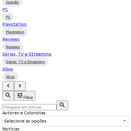
Opinião
PC
PC
Playstation
Playstation
Reviews
Reviews
Séries, TV e Streaming
Séries, TV e Streaming
Xbox
Xbox
Filtrar
Autores e Colunistas
Selecione as opções
Notícias