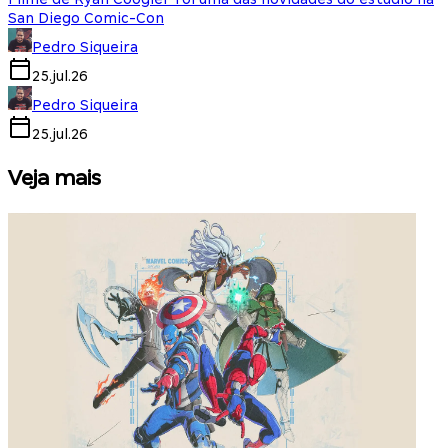
San Diego Comic-Con
Pedro Siqueira
25.jul.26
Pedro Siqueira
25.jul.26
Veja mais