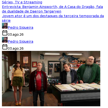
Séries, TV e Streaming
Entrevista: Benjamin Ainsworth, de A Casa do Dragão, fala
de dualidade de Daeron Targaryen
Jovem ator é um dos destaques da terceira temporada da
série
Pedro Siqueira
03.ago.26
Pedro Siqueira
03.ago.26