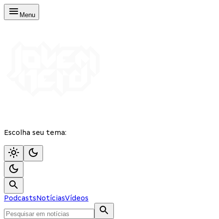
Menu
Escolha seu tema:
Podcasts
Notícias
Vídeos