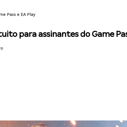
ame Pass e EA Play
atuito para assinantes do Game Pas
ro