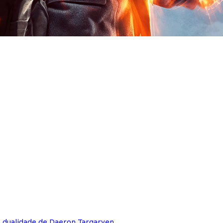
e dualidade de Daeron Targaryen