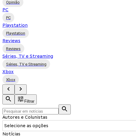
Opinião
PC
PC
Playstation
Playstation
Reviews
Reviews
Séries, TV e Streaming
Séries, TV e Streaming
Xbox
Xbox
Filtrar
Autores e Colunistas
Selecione as opções
Notícias