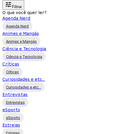
Filtrar
O que você quer ler?
Agenda Nerd
Agenda Nerd
Animes e Mangás
Animes e Mangás
Ciência e Tecnologia
Ciência e Tecnologia
Críticas
Críticas
Curiosidades e etc...
Curiosidades e etc...
Entrevistas
Entrevistas
eSports
eSports
Estreias
Estreias