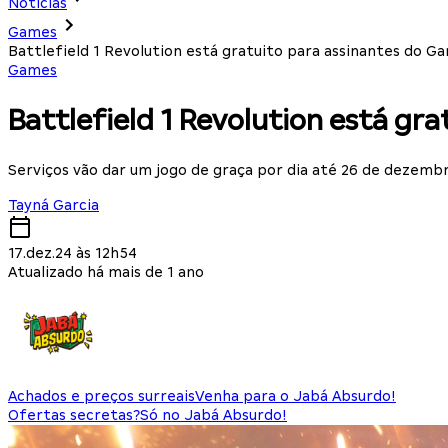
Notícias
Games
Battlefield 1 Revolution está gratuito para assinantes do G
Games
Battlefield 1 Revolution está gr
Serviços vão dar um jogo de graça por dia até 26 de dezemb
Tayná Garcia
17.dez.24 às 12h54
Atualizado há mais de 1 ano
Achados e preços surreais
Venha para o Jabá Absurdo!
Ofertas secretas?
Só no Jabá Absurdo!