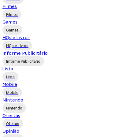
Filmes
Filmes
Games
Games
HQs e Livros
HQs e Livros
Informe Publicitário
Informe Publicitário
Lista
Lista
Mobile
Mobile
Nintendo
Nintendo
Ofertas
Ofertas
Opinião