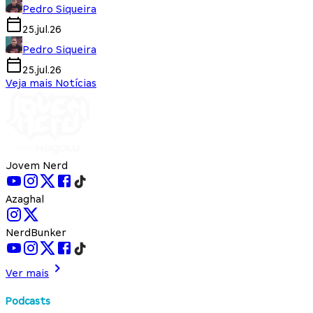
Pedro Siqueira
25.jul.26
Pedro Siqueira
25.jul.26
Veja mais Notícias
Jovem Nerd
Azaghal
NerdBunker
Ver mais
Podcasts