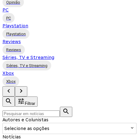
Opinião
PC
PC
Playstation
Playstation
Reviews
Reviews
Séries, TV e Streaming
Séries, TV e Streaming
Xbox
Xbox
Filtrar
Autores e Colunistas
Selecione as opções
Notícias