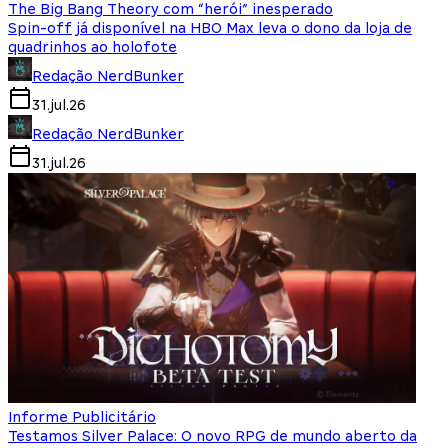
The Big Bang Theory com “herói” inesperado
Spin-off já disponível na HBO Max leva o dono da loja de
quadrinhos ao holofote
Redação NerdBunker
31.jul.26
Redação NerdBunker
31.jul.26
Informe Publicitário
Testamos Silver Palace: O novo RPG de mundo aberto da