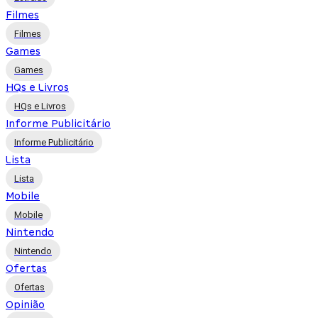
Filmes
Filmes
Games
Games
HQs e Livros
HQs e Livros
Informe Publicitário
Informe Publicitário
Lista
Lista
Mobile
Mobile
Nintendo
Nintendo
Ofertas
Ofertas
Opinião