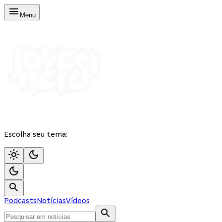
Menu
Escolha seu tema:
Podcasts
Notícias
Vídeos