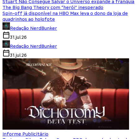
Stuart Não Consegue Salvar o Universo expande a franquia
The Big Bang Theory com “herói” inesperado
Spin-off já disponível na HBO Max leva o dono da loja de
quadrinhos ao holofote
Redação NerdBunker
31.jul.26
Redação NerdBunker
31.jul.26
Informe Publicitário