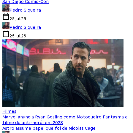
San Diego Comic-Con
Pedro Siqueira
25.jul.26
Pedro Siqueira
25.jul.26
Filmes
Marvel anuncia Ryan Gosling como Motoqueiro Fantasma e
filme do anti-herói em 2028
Astro assume papel que foi de Nicolas Cage