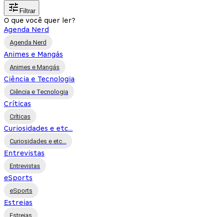
Filtrar
O que você quer ler?
Agenda Nerd
Agenda Nerd
Animes e Mangás
Animes e Mangás
Ciência e Tecnologia
Ciência e Tecnologia
Críticas
Críticas
Curiosidades e etc...
Curiosidades e etc...
Entrevistas
Entrevistas
eSports
eSports
Estreias
Estreias