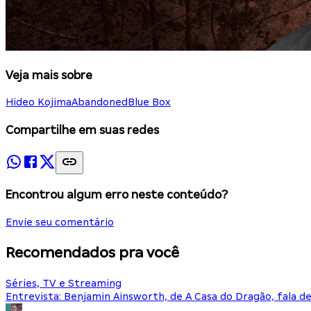
Veja mais sobre
Hideo Kojima
Abandoned
Blue Box
Compartilhe em suas redes
Encontrou algum erro neste conteúdo?
Envie seu comentário
Recomendados pra você
Séries, TV e Streaming
Entrevista: Benjamin Ainsworth, de A Casa do Dragão, fala d