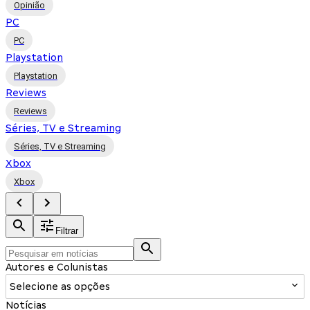
Opinião
PC
PC
Playstation
Playstation
Reviews
Reviews
Séries, TV e Streaming
Séries, TV e Streaming
Xbox
Xbox
Filtrar
Autores e Colunistas
Selecione as opções
Notícias