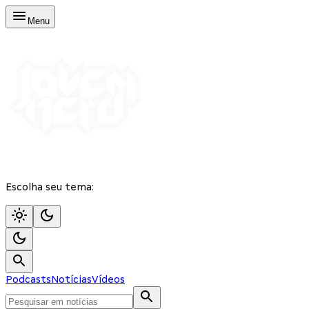
Menu
Escolha seu tema:
Podcasts
Notícias
Vídeos