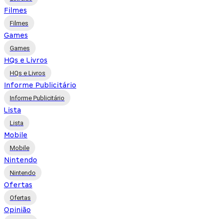
Filmes
Filmes
Games
Games
HQs e Livros
HQs e Livros
Informe Publicitário
Informe Publicitário
Lista
Lista
Mobile
Mobile
Nintendo
Nintendo
Ofertas
Ofertas
Opinião