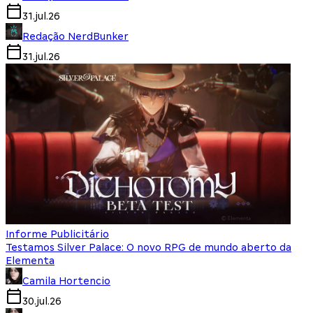
31.jul.26
Redação NerdBunker
31.jul.26
Informe Publicitário
Testamos Silver Palace: O novo RPG de mundo aberto da
Elementa
Camila Hortencio
30.jul.26