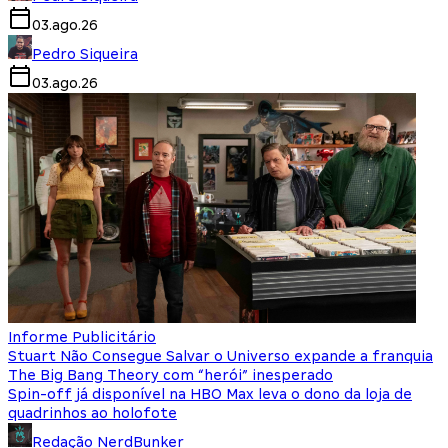
03.ago.26
Pedro Siqueira
03.ago.26
Informe Publicitário
Stuart Não Consegue Salvar o Universo expande a franquia
The Big Bang Theory com “herói” inesperado
Spin-off já disponível na HBO Max leva o dono da loja de
quadrinhos ao holofote
Redação NerdBunker