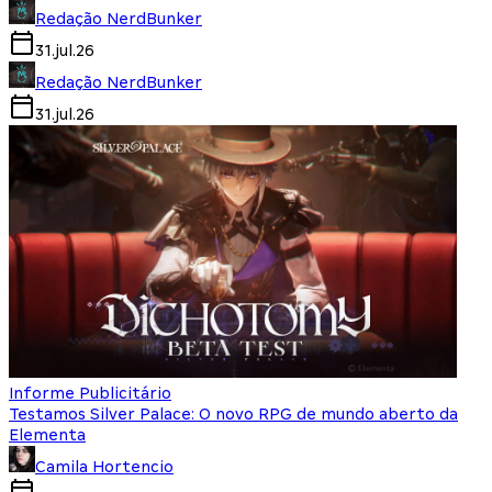
Redação NerdBunker
31.jul.26
Redação NerdBunker
31.jul.26
Informe Publicitário
Testamos Silver Palace: O novo RPG de mundo aberto da
Elementa
Camila Hortencio