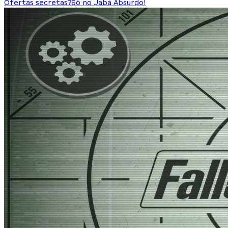
Ofertas secretas?
Só no Jabá Absurdo!