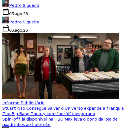
Pedro Siqueira
03.ago.26
Pedro Siqueira
03.ago.26
Informe Publicitário
Stuart Não Consegue Salvar o Universo expande a franquia
The Big Bang Theory com “herói” inesperado
Spin-off já disponível na HBO Max leva o dono da loja de
quadrinhos ao holofote