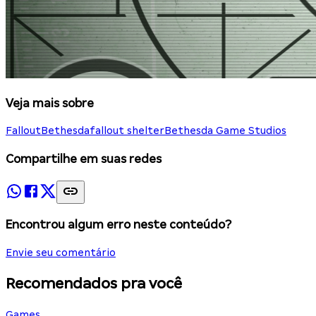
Veja mais sobre
Fallout
Bethesda
fallout shelter
Bethesda Game Studios
Compartilhe em suas redes
Encontrou algum erro neste conteúdo?
Envie seu comentário
Recomendados pra você
Games