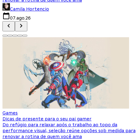
Camila Hortencio
07.ago.26
Games
Dicas de presente para o seu pai gamer
Do refúgio para relaxar após o trabalho ao topo da
performance visual, seleção reúne opções sob medida para
renovar a rotina de quem você ama