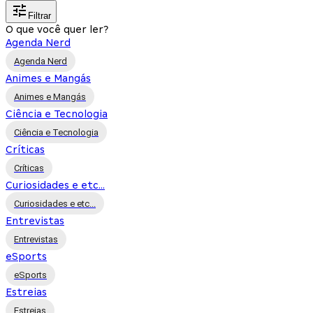
Filtrar
O que você quer ler?
Agenda Nerd
Agenda Nerd
Animes e Mangás
Animes e Mangás
Ciência e Tecnologia
Ciência e Tecnologia
Críticas
Críticas
Curiosidades e etc...
Curiosidades e etc...
Entrevistas
Entrevistas
eSports
eSports
Estreias
Estreias