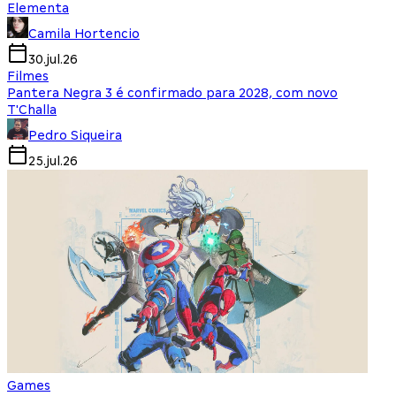
Elementa
Camila Hortencio
30.jul.26
Filmes
Pantera Negra 3 é confirmado para 2028, com novo
T'Challa
Pedro Siqueira
25.jul.26
Games