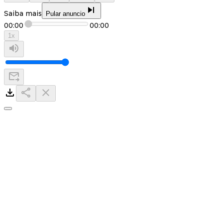
Saiba mais
Pular anuncio
00:00
00:00
1
x