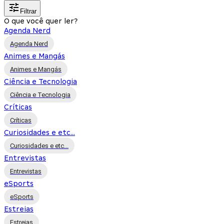
Filtrar
O que você quer ler?
Agenda Nerd
Agenda Nerd
Animes e Mangás
Animes e Mangás
Ciência e Tecnologia
Ciência e Tecnologia
Críticas
Críticas
Curiosidades e etc...
Curiosidades e etc...
Entrevistas
Entrevistas
eSports
eSports
Estreias
Estreias