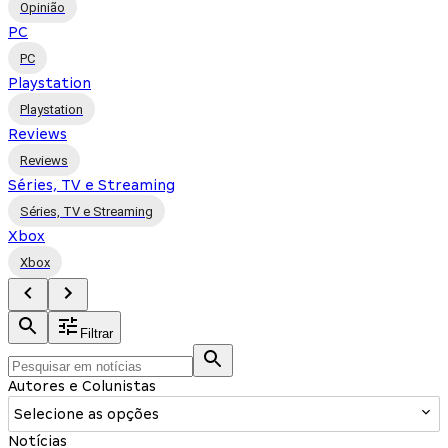
Opinião
PC
PC
Playstation
Playstation
Reviews
Reviews
Séries, TV e Streaming
Séries, TV e Streaming
Xbox
Xbox
Filtrar
Autores e Colunistas
Selecione as opções
Notícias