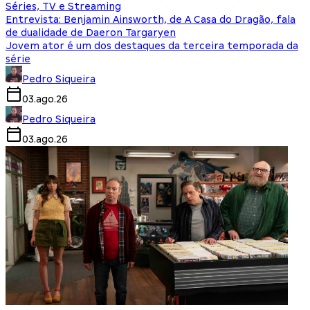
Séries, TV e Streaming
Entrevista: Benjamin Ainsworth, de A Casa do Dragão, fala
de dualidade de Daeron Targaryen
Jovem ator é um dos destaques da terceira temporada da
série
Pedro Siqueira
03.ago.26
Pedro Siqueira
03.ago.26