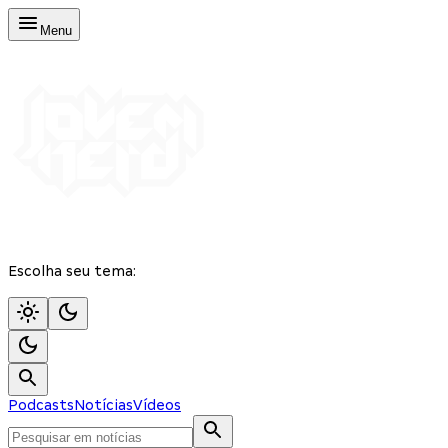
Menu
Escolha seu tema:
Podcasts
Notícias
Vídeos