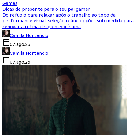
Games
Dicas de presente para o seu pai gamer
Do refúgio para relaxar após o trabalho ao topo da
performance visual, seleção reúne opções sob medida para
renovar a rotina de quem você ama
Camila Hortencio
07.ago.26
Camila Hortencio
07.ago.26