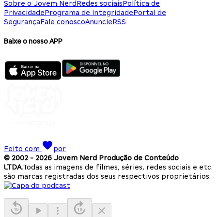
Sobre o Jovem Nerd
Redes sociais
Política de
Privacidade
Programa de Integridade
Portal de
Segurança
Fale conosco
Anuncie
RSS
Baixe o nosso APP
Feito com
por
© 2002 -
2026
Jovem Nerd Produção de Conteúdo
LTDA.
Todas as imagens de filmes, séries, redes sociais e etc.
são marcas registradas dos seus respectivos proprietários.