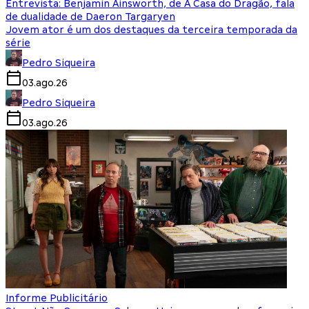
Entrevista: Benjamin Ainsworth, de A Casa do Dragão, fala
de dualidade de Daeron Targaryen
Jovem ator é um dos destaques da terceira temporada da
série
Pedro Siqueira
03.ago.26
Pedro Siqueira
03.ago.26
Informe Publicitário