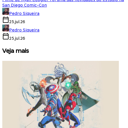
San Diego Comic-Con
Pedro Siqueira
25.jul.26
Pedro Siqueira
25.jul.26
Veja mais