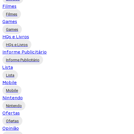
Filmes
Filmes
Games
Games
HQs e Livros
HQs e Livros
Informe Publicitário
Informe Publicitário
Lista
Lista
Mobile
Mobile
Nintendo
Nintendo
Ofertas
Ofertas
Opinião