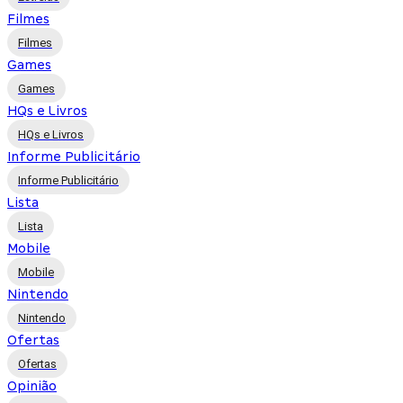
Filmes
Filmes
Games
Games
HQs e Livros
HQs e Livros
Informe Publicitário
Informe Publicitário
Lista
Lista
Mobile
Mobile
Nintendo
Nintendo
Ofertas
Ofertas
Opinião