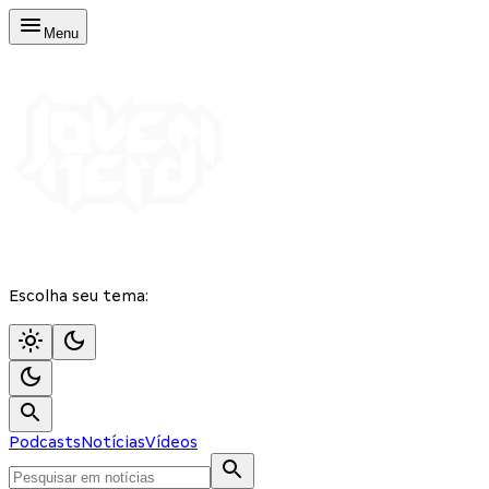
Menu
Escolha seu tema:
Podcasts
Notícias
Vídeos