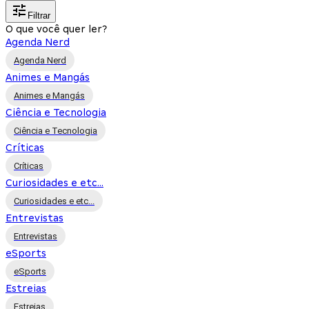
Filtrar
O que você quer ler?
Agenda Nerd
Agenda Nerd
Animes e Mangás
Animes e Mangás
Ciência e Tecnologia
Ciência e Tecnologia
Críticas
Críticas
Curiosidades e etc...
Curiosidades e etc...
Entrevistas
Entrevistas
eSports
eSports
Estreias
Estreias