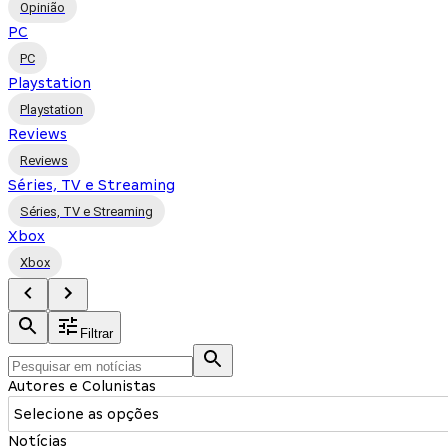
Opinião
PC
PC
Playstation
Playstation
Reviews
Reviews
Séries, TV e Streaming
Séries, TV e Streaming
Xbox
Xbox
Filtrar
Autores e Colunistas
Selecione as opções
Notícias