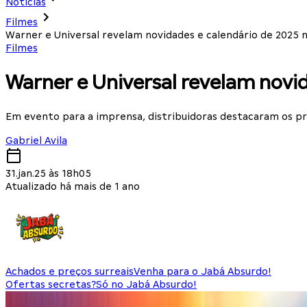
Notícias
Filmes
Warner e Universal revelam novidades e calendário de 2025 n
Filmes
Warner e Universal revelam novid
Em evento para a imprensa, distribuidoras destacaram os pr
Gabriel Avila
31.jan.25 às 18h05
Atualizado há mais de 1 ano
Achados e preços surreais
Venha para o Jabá Absurdo!
Ofertas secretas?
Só no Jabá Absurdo!