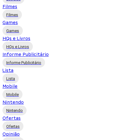
Filmes
Filmes
Games
Games
HQs e Livros
HQs e Livros
Informe Publicitário
Informe Publicitário
Lista
Lista
Mobile
Mobile
Nintendo
Nintendo
Ofertas
Ofertas
Opinião