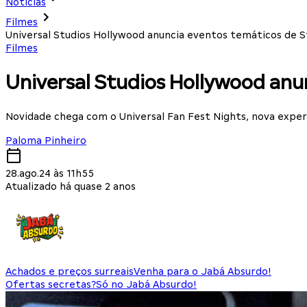
Notícias
Filmes
Universal Studios Hollywood anuncia eventos temáticos de S
Filmes
Universal Studios Hollywood anu
Novidade chega com o Universal Fan Fest Nights, nova exper
Paloma Pinheiro
28.ago.24 às 11h55
Atualizado há quase 2 anos
Achados e preços surreais
Venha para o Jabá Absurdo!
Ofertas secretas?
Só no Jabá Absurdo!