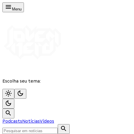
Menu
Escolha seu tema:
Podcasts
Notícias
Vídeos