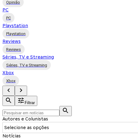
Opinião
PC
PC
Playstation
Playstation
Reviews
Reviews
Séries, TV e Streaming
Séries, TV e Streaming
Xbox
Xbox
Filtrar
Autores e Colunistas
Selecione as opções
Notícias