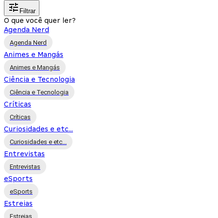
Filtrar
O que você quer ler?
Agenda Nerd
Agenda Nerd
Animes e Mangás
Animes e Mangás
Ciência e Tecnologia
Ciência e Tecnologia
Críticas
Críticas
Curiosidades e etc...
Curiosidades e etc...
Entrevistas
Entrevistas
eSports
eSports
Estreias
Estreias