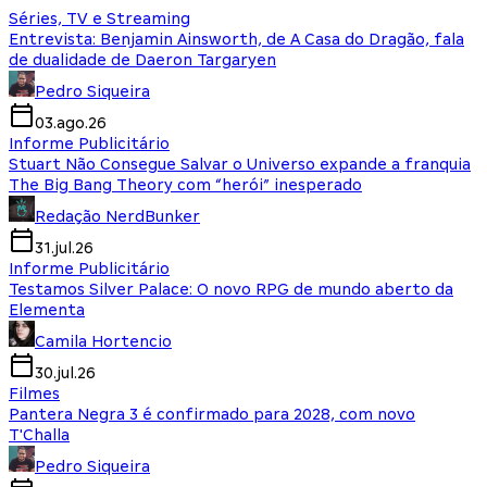
Séries, TV e Streaming
Entrevista: Benjamin Ainsworth, de A Casa do Dragão, fala
de dualidade de Daeron Targaryen
Pedro Siqueira
03.ago.26
Informe Publicitário
Stuart Não Consegue Salvar o Universo expande a franquia
The Big Bang Theory com “herói” inesperado
Redação NerdBunker
31.jul.26
Informe Publicitário
Testamos Silver Palace: O novo RPG de mundo aberto da
Elementa
Camila Hortencio
30.jul.26
Filmes
Pantera Negra 3 é confirmado para 2028, com novo
T'Challa
Pedro Siqueira