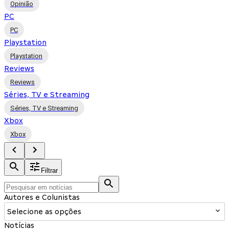
Opinião
PC
PC
Playstation
Playstation
Reviews
Reviews
Séries, TV e Streaming
Séries, TV e Streaming
Xbox
Xbox
Filtrar
Autores e Colunistas
Selecione as opções
Notícias