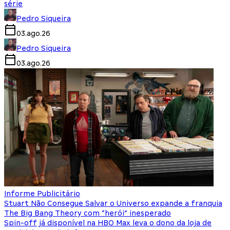
série
Pedro Siqueira
03.ago.26
Pedro Siqueira
03.ago.26
Informe Publicitário
Stuart Não Consegue Salvar o Universo expande a franquia
The Big Bang Theory com “herói” inesperado
Spin-off já disponível na HBO Max leva o dono da loja de