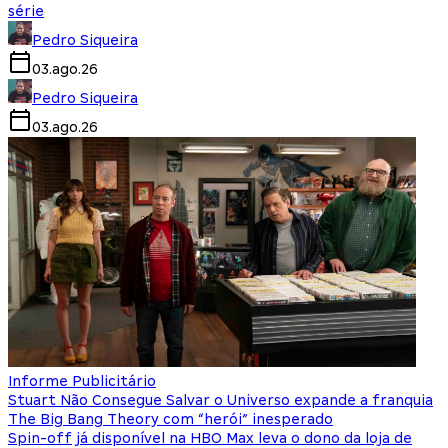
série
Pedro Siqueira
03.ago.26
Pedro Siqueira
03.ago.26
Informe Publicitário
Stuart Não Consegue Salvar o Universo expande a franquia
The Big Bang Theory com “herói” inesperado
Spin-off já disponível na HBO Max leva o dono da loja de