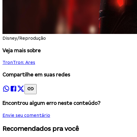
Disney/Reprodução
Veja mais sobre
Tron
Tron: Ares
Compartilhe em suas redes
Encontrou algum erro neste conteúdo?
Envie seu comentário
Recomendados pra você