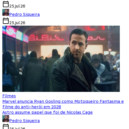
25.jul.26
Pedro Siqueira
25.jul.26
Filmes
Marvel anuncia Ryan Gosling como Motoqueiro Fantasma e
filme do anti-herói em 2028
Astro assume papel que foi de Nicolas Cage
Pedro Siqueira