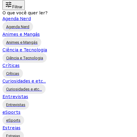
Filtrar
O que você quer ler?
Agenda Nerd
Agenda Nerd
Animes e Mangás
Animes e Mangás
Ciência e Tecnologia
Ciência e Tecnologia
Críticas
Críticas
Curiosidades e etc...
Curiosidades e etc...
Entrevistas
Entrevistas
eSports
eSports
Estreias
Estreias