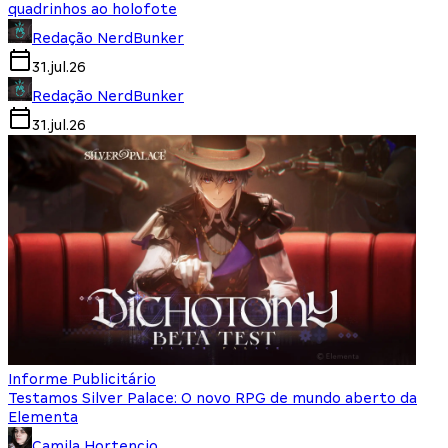
quadrinhos ao holofote
Redação NerdBunker
31.jul.26
Redação NerdBunker
31.jul.26
Informe Publicitário
Testamos Silver Palace: O novo RPG de mundo aberto da
Elementa
Camila Hortencio