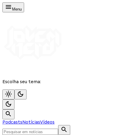
Menu
Escolha seu tema:
Podcasts
Notícias
Vídeos