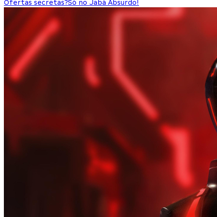
Ofertas secretas?
Só no Jabá Absurdo!