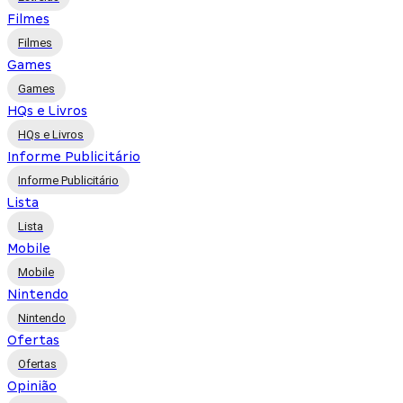
Filmes
Filmes
Games
Games
HQs e Livros
HQs e Livros
Informe Publicitário
Informe Publicitário
Lista
Lista
Mobile
Mobile
Nintendo
Nintendo
Ofertas
Ofertas
Opinião