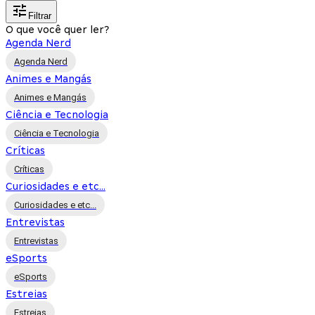
Filtrar
O que você quer ler?
Agenda Nerd
Agenda Nerd
Animes e Mangás
Animes e Mangás
Ciência e Tecnologia
Ciência e Tecnologia
Críticas
Críticas
Curiosidades e etc...
Curiosidades e etc...
Entrevistas
Entrevistas
eSports
eSports
Estreias
Estreias