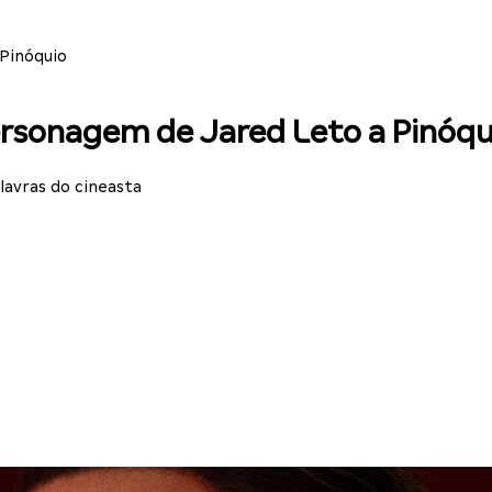
Pinóquio
ersonagem de Jared Leto a Pinóqu
lavras do cineasta