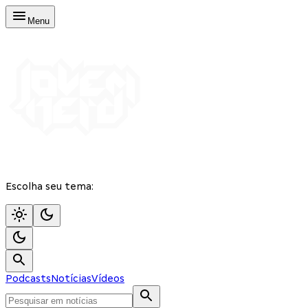
Menu
Escolha seu tema:
Podcasts
Notícias
Vídeos