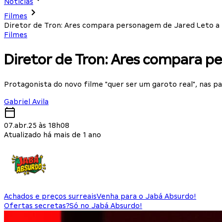
Notícias
Filmes
Diretor de Tron: Ares compara personagem de Jared Leto a 
Filmes
Diretor de Tron: Ares compara p
Protagonista do novo filme "quer ser um garoto real", nas pa
Gabriel Avila
07.abr.25 às 18h08
Atualizado há mais de 1 ano
Achados e preços surreais
Venha para o Jabá Absurdo!
Ofertas secretas?
Só no Jabá Absurdo!