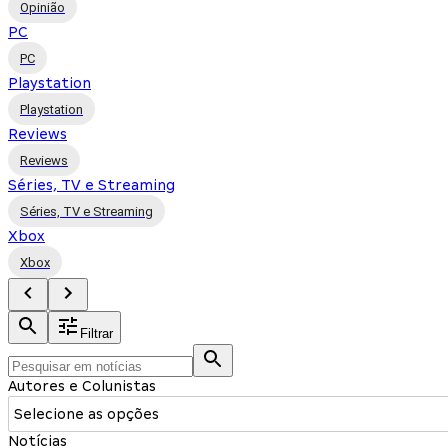
Opinião
PC
PC
Playstation
Playstation
Reviews
Reviews
Séries, TV e Streaming
Séries, TV e Streaming
Xbox
Xbox
Filtrar
Autores e Colunistas
Selecione as opções
Notícias