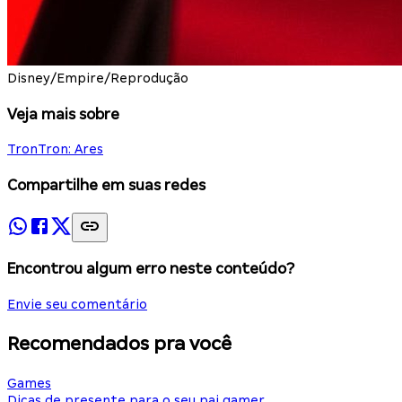
Disney/Empire/Reprodução
Veja mais sobre
Tron
Tron: Ares
Compartilhe em suas redes
Encontrou algum erro neste conteúdo?
Envie seu comentário
Recomendados pra você
Games
Dicas de presente para o seu pai gamer