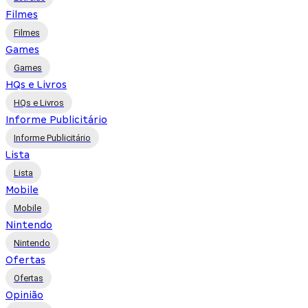
Filmes
Filmes
Games
Games
HQs e Livros
HQs e Livros
Informe Publicitário
Informe Publicitário
Lista
Lista
Mobile
Mobile
Nintendo
Nintendo
Ofertas
Ofertas
Opinião