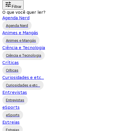
Filtrar
O que você quer ler?
Agenda Nerd
Agenda Nerd
Animes e Mangás
Animes e Mangás
Ciência e Tecnologia
Ciência e Tecnologia
Críticas
Críticas
Curiosidades e etc...
Curiosidades e etc...
Entrevistas
Entrevistas
eSports
eSports
Estreias
Estreias