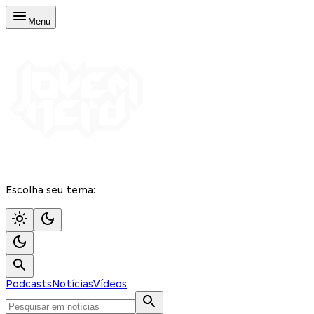
Menu
Escolha seu tema:
Podcasts
Notícias
Vídeos