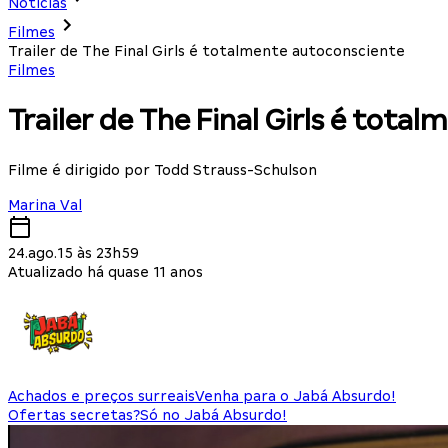
Notícias
Filmes
Trailer de The Final Girls é totalmente autoconsciente
Filmes
Trailer de The Final Girls é tota
Filme é dirigido por Todd Strauss-Schulson
Marina Val
24.ago.15 às 23h59
Atualizado há quase 11 anos
Achados e preços surreais
Venha para o Jabá Absurdo!
Ofertas secretas?
Só no Jabá Absurdo!