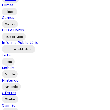
Filmes
Filmes
Games
Games
HQs e Livros
HQs e Livros
Informe Publicitário
Informe Publicitário
Lista
Lista
Mobile
Mobile
Nintendo
Nintendo
Ofertas
Ofertas
Opinião