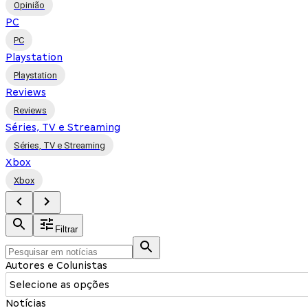
Opinião
PC
PC
Playstation
Playstation
Reviews
Reviews
Séries, TV e Streaming
Séries, TV e Streaming
Xbox
Xbox
Filtrar
Autores e Colunistas
Selecione as opções
Notícias