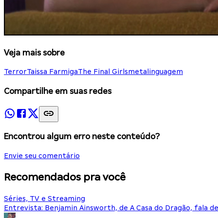
Veja mais sobre
Terror
Taissa Farmiga
The Final Girls
metalinguagem
Compartilhe em suas redes
Encontrou algum erro neste conteúdo?
Envie seu comentário
Recomendados pra você
Séries, TV e Streaming
Entrevista: Benjamin Ainsworth, de A Casa do Dragão, fala d