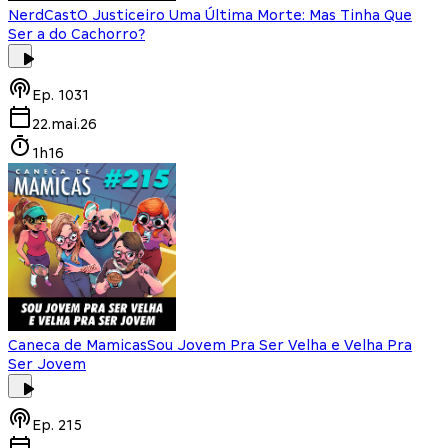
NerdCast
O Justiceiro Uma Última Morte: Mas Tinha Que
Ser a do Cachorro?
Ep.
1031
22.mai.26
1h16
Caneca de Mamicas
Sou Jovem Pra Ser Velha e Velha Pra
Ser Jovem
Ep.
215