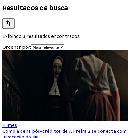
Resultados de busca
Exibindo 3 resultados encontrados.
Ordenar por:
Filmes
Como a cena pós-créditos de A Freira 2 se conecta com
Invocação do Mal