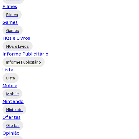
Filmes
Filmes
Games
Games
HQs e Livros
HQs e Livros
Informe Publicitário
Informe Publicitário
Lista
Lista
Mobile
Mobile
Nintendo
Nintendo
Ofertas
Ofertas
Opinião