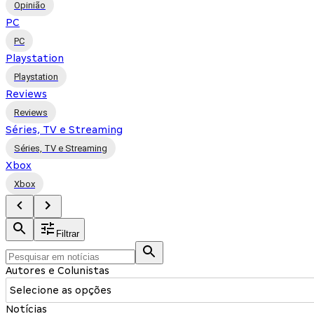
Opinião
PC
PC
Playstation
Playstation
Reviews
Reviews
Séries, TV e Streaming
Séries, TV e Streaming
Xbox
Xbox
Filtrar
Autores e Colunistas
Selecione as opções
Notícias