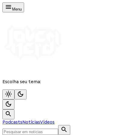
Menu
Escolha seu tema:
Podcasts
Notícias
Vídeos