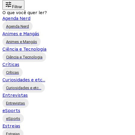
Filtrar
O que você quer ler?
Agenda Nerd
Agenda Nerd
Animes e Mangás
Animes e Mangás
Ciência e Tecnologia
Ciência e Tecnologia
Críticas
Críticas
Curiosidades e etc...
Curiosidades e etc...
Entrevistas
Entrevistas
eSports
eSports
Estreias
Estreias