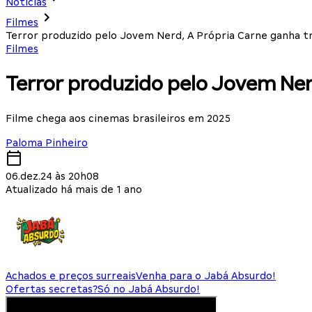
Notícias
Filmes
Terror produzido pelo Jovem Nerd, A Própria Carne ganha tr
Filmes
Terror produzido pelo Jovem Nerd
Filme chega aos cinemas brasileiros em 2025
Paloma Pinheiro
06.dez.24 às 20h08
Atualizado há mais de 1 ano
Achados e preços surreais
Venha para o Jabá Absurdo!
Ofertas secretas?
Só no Jabá Absurdo!