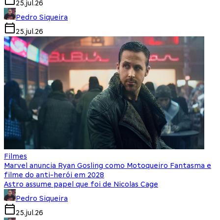
25.jul.26
Pedro Siqueira
25.jul.26
Filmes
Marvel anuncia Ryan Gosling como Motoqueiro Fantasma e
filme do anti-herói em 2028
Astro assume papel que foi de Nicolas Cage
Pedro Siqueira
25.jul.26