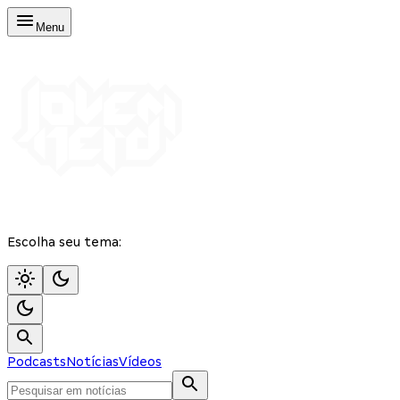
Menu
Escolha seu tema:
Podcasts
Notícias
Vídeos