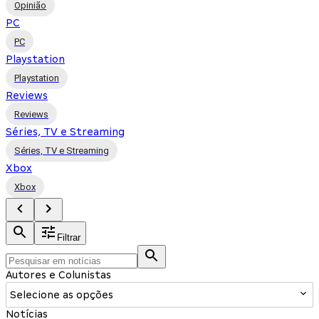
Opinião
PC
PC
Playstation
Playstation
Reviews
Reviews
Séries, TV e Streaming
Séries, TV e Streaming
Xbox
Xbox
Filtrar
Autores e Colunistas
Selecione as opções
Notícias