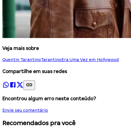
Veja mais sobre
Quentin Tarantino
Tarantino
Era Uma Vez em Hollywood
Compartilhe em suas redes
Encontrou algum erro neste conteúdo?
Envie seu comentário
Recomendados pra você