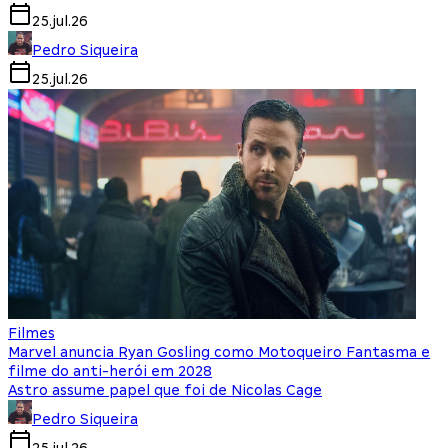
25.jul.26
Pedro Siqueira
25.jul.26
Filmes
Marvel anuncia Ryan Gosling como Motoqueiro Fantasma e
filme do anti-herói em 2028
Astro assume papel que foi de Nicolas Cage
Pedro Siqueira