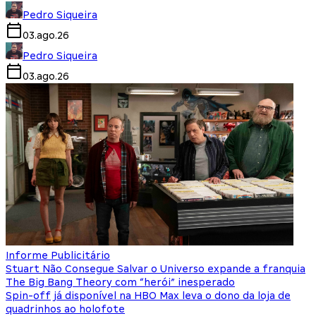
Pedro Siqueira
03.ago.26
Pedro Siqueira
03.ago.26
Informe Publicitário
Stuart Não Consegue Salvar o Universo expande a franquia
The Big Bang Theory com “herói” inesperado
Spin-off já disponível na HBO Max leva o dono da loja de
quadrinhos ao holofote