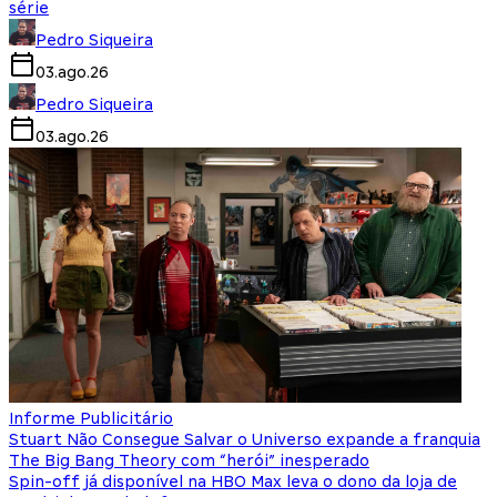
série
Pedro Siqueira
03.ago.26
Pedro Siqueira
03.ago.26
Informe Publicitário
Stuart Não Consegue Salvar o Universo expande a franquia
The Big Bang Theory com “herói” inesperado
Spin-off já disponível na HBO Max leva o dono da loja de