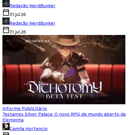
Redação NerdBunker
31.jul.26
Redação NerdBunker
31.jul.26
Informe Publicitário
Testamos Silver Palace: O novo RPG de mundo aberto da
Elementa
Camila Hortencio