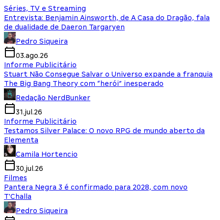
Séries, TV e Streaming
Entrevista: Benjamin Ainsworth, de A Casa do Dragão, fala
de dualidade de Daeron Targaryen
Pedro Siqueira
03.ago.26
Informe Publicitário
Stuart Não Consegue Salvar o Universo expande a franquia
The Big Bang Theory com “herói” inesperado
Redação NerdBunker
31.jul.26
Informe Publicitário
Testamos Silver Palace: O novo RPG de mundo aberto da
Elementa
Camila Hortencio
30.jul.26
Filmes
Pantera Negra 3 é confirmado para 2028, com novo
T'Challa
Pedro Siqueira