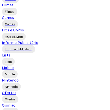
Filmes
Filmes
Games
Games
HQs e Livros
HQs e Livros
Informe Publicitário
Informe Publicitário
Lista
Lista
Mobile
Mobile
Nintendo
Nintendo
Ofertas
Ofertas
Opinião