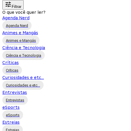
Filtrar
O que você quer ler?
Agenda Nerd
Agenda Nerd
Animes e Mangás
Animes e Mangás
Ciência e Tecnologia
Ciência e Tecnologia
Críticas
Críticas
Curiosidades e etc...
Curiosidades e etc...
Entrevistas
Entrevistas
eSports
eSports
Estreias
Estreias