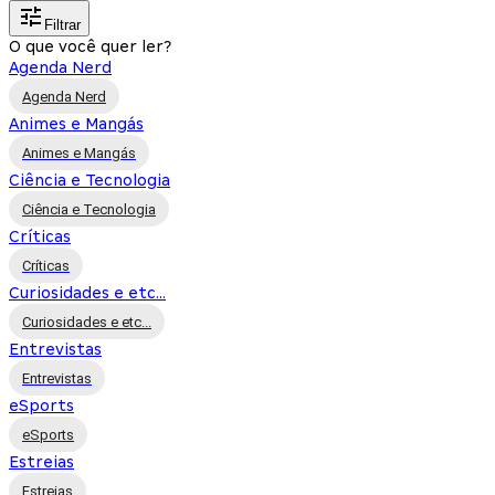
Filtrar
O que você quer ler?
Agenda Nerd
Agenda Nerd
Animes e Mangás
Animes e Mangás
Ciência e Tecnologia
Ciência e Tecnologia
Críticas
Críticas
Curiosidades e etc...
Curiosidades e etc...
Entrevistas
Entrevistas
eSports
eSports
Estreias
Estreias