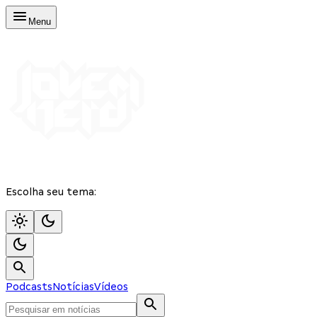
Menu
Escolha seu tema:
Podcasts
Notícias
Vídeos