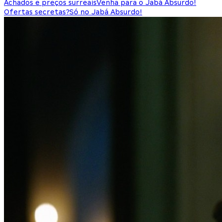
Achados e preços surreais
Venha para o Jabá Absurdo!
Ofertas secretas?
Só no Jabá Absurdo!