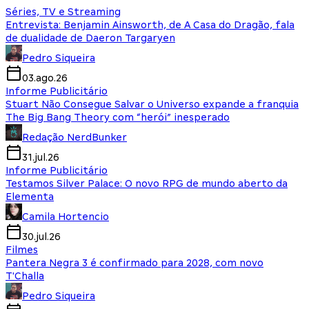
Séries, TV e Streaming
Entrevista: Benjamin Ainsworth, de A Casa do Dragão, fala
de dualidade de Daeron Targaryen
Pedro Siqueira
03.ago.26
Informe Publicitário
Stuart Não Consegue Salvar o Universo expande a franquia
The Big Bang Theory com “herói” inesperado
Redação NerdBunker
31.jul.26
Informe Publicitário
Testamos Silver Palace: O novo RPG de mundo aberto da
Elementa
Camila Hortencio
30.jul.26
Filmes
Pantera Negra 3 é confirmado para 2028, com novo
T'Challa
Pedro Siqueira