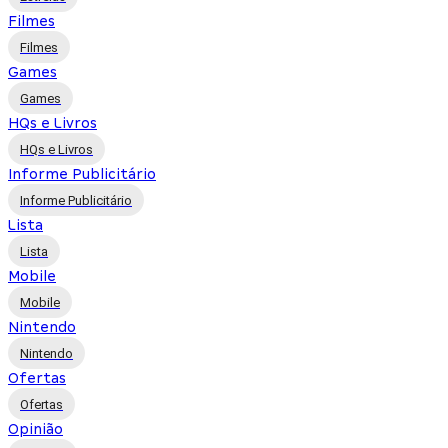
Filmes
Filmes
Games
Games
HQs e Livros
HQs e Livros
Informe Publicitário
Informe Publicitário
Lista
Lista
Mobile
Mobile
Nintendo
Nintendo
Ofertas
Ofertas
Opinião