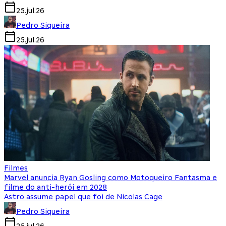
25.jul.26
Pedro Siqueira
25.jul.26
Filmes
Marvel anuncia Ryan Gosling como Motoqueiro Fantasma e
filme do anti-herói em 2028
Astro assume papel que foi de Nicolas Cage
Pedro Siqueira