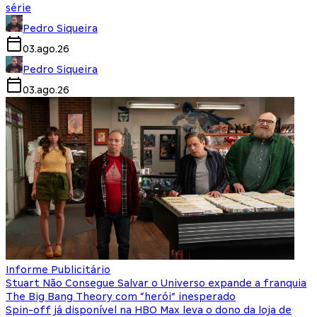
série
Pedro Siqueira
03.ago.26
Pedro Siqueira
03.ago.26
Informe Publicitário
Stuart Não Consegue Salvar o Universo expande a franquia
The Big Bang Theory com “herói” inesperado
Spin-off já disponível na HBO Max leva o dono da loja de