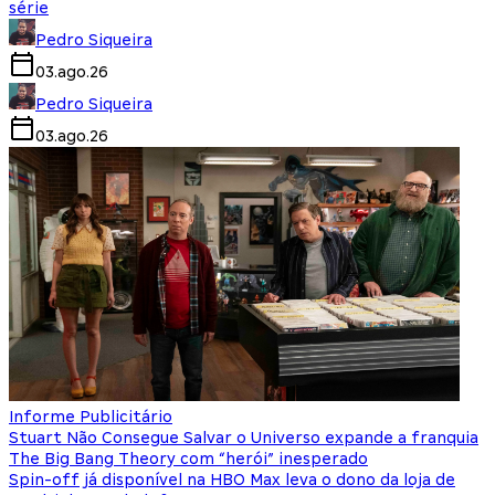
série
Pedro Siqueira
03.ago.26
Pedro Siqueira
03.ago.26
Informe Publicitário
Stuart Não Consegue Salvar o Universo expande a franquia
The Big Bang Theory com “herói” inesperado
Spin-off já disponível na HBO Max leva o dono da loja de