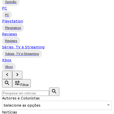
Opinião
PC
PC
Playstation
Playstation
Reviews
Reviews
Séries, TV e Streaming
Séries, TV e Streaming
Xbox
Xbox
Filtrar
Autores e Colunistas
Selecione as opções
Notícias