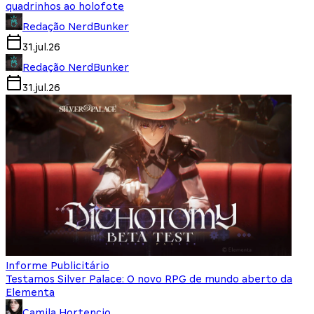
quadrinhos ao holofote
Redação NerdBunker
31.jul.26
Redação NerdBunker
31.jul.26
Informe Publicitário
Testamos Silver Palace: O novo RPG de mundo aberto da
Elementa
Camila Hortencio