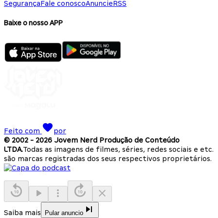
Segurança
Fale conosco
Anuncie
RSS
Baixe o nosso APP
Feito com
por
© 2002 -
2026
Jovem Nerd Produção de Conteúdo
LTDA.
Todas as imagens de filmes, séries, redes sociais e etc.
são marcas registradas dos seus respectivos proprietários.
Saiba mais
Pular anuncio