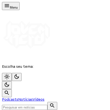
Menu
Escolha seu tema:
Podcasts
Notícias
Vídeos