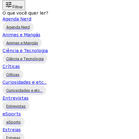
Filtrar
O que você quer ler?
Agenda Nerd
Agenda Nerd
Animes e Mangás
Animes e Mangás
Ciência e Tecnologia
Ciência e Tecnologia
Críticas
Críticas
Curiosidades e etc...
Curiosidades e etc...
Entrevistas
Entrevistas
eSports
eSports
Estreias
Estreias