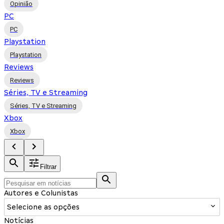
Opinião
PC
PC
Playstation
Playstation
Reviews
Reviews
Séries, TV e Streaming
Séries, TV e Streaming
Xbox
Xbox
Filtrar
Autores e Colunistas
Selecione as opções
Notícias