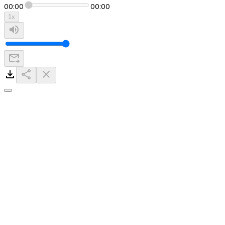
00:00
00:00
1
x