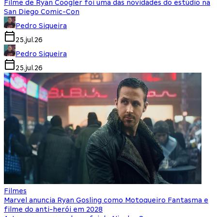
Filme de Ryan Coogler foi uma das novidades do estúdio na
San Diego Comic-Con
Pedro Siqueira
25.jul.26
Pedro Siqueira
25.jul.26
Filmes
Marvel anuncia Ryan Gosling como Motoqueiro Fantasma e
filme do anti-herói em 2028