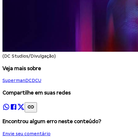
(DC Studios/Divulgação)
Veja mais sobre
Superman
DC
DCU
Compartilhe em suas redes
Encontrou algum erro neste conteúdo?
Envie seu comentário