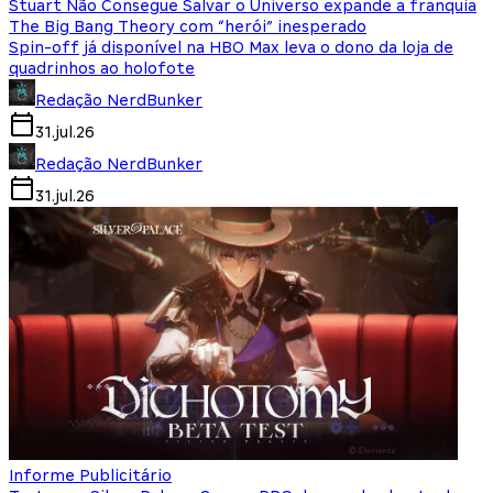
Stuart Não Consegue Salvar o Universo expande a franquia
The Big Bang Theory com “herói” inesperado
Spin-off já disponível na HBO Max leva o dono da loja de
quadrinhos ao holofote
Redação NerdBunker
31.jul.26
Redação NerdBunker
31.jul.26
Informe Publicitário