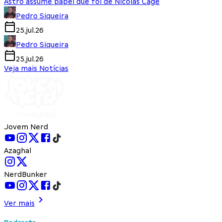
Astro assume papel que foi de Nicolas Cage
Pedro Siqueira
25.jul.26
Pedro Siqueira
25.jul.26
Veja mais Notícias
Jovem Nerd
Azaghal
NerdBunker
Ver mais