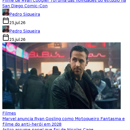
Filme de Ryan Coogler foi uma das novidades do estúdio na
San Diego Comic-Con
Pedro Siqueira
25.jul.26
Pedro Siqueira
25.jul.26
Filmes
Marvel anuncia Ryan Gosling como Motoqueiro Fantasma e
filme do anti-herói em 2028
Astro assume papel que foi de Nicolas Cage