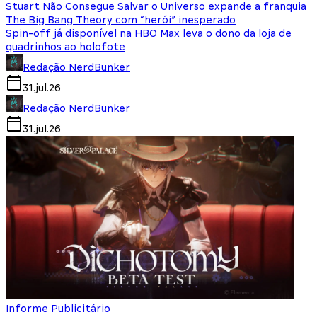
Stuart Não Consegue Salvar o Universo expande a franquia
The Big Bang Theory com “herói” inesperado
Spin-off já disponível na HBO Max leva o dono da loja de
quadrinhos ao holofote
Redação NerdBunker
31.jul.26
Redação NerdBunker
31.jul.26
Informe Publicitário