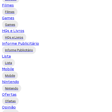
Filmes
Filmes
Games
Games
HQs e Livros
HQs e Livros
Informe Publicitário
Informe Publicitário
Lista
Lista
Mobile
Mobile
Nintendo
Nintendo
Ofertas
Ofertas
Opinião