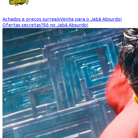
Achados e preços surreais
Venha para o Jabá Absurdo!
Ofertas secretas?
Só no Jabá Absurdo!