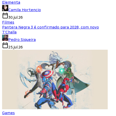
Elementa
Camila Hortencio
30.jul.26
Filmes
Pantera Negra 3 é confirmado para 2028, com novo
T'Challa
Pedro Siqueira
25.jul.26
Games