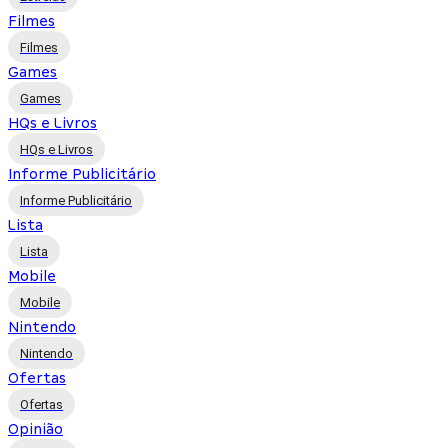
Filmes
Filmes
Games
Games
HQs e Livros
HQs e Livros
Informe Publicitário
Informe Publicitário
Lista
Lista
Mobile
Mobile
Nintendo
Nintendo
Ofertas
Ofertas
Opinião