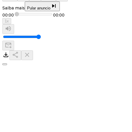
Saiba mais
Pular anuncio
00:00
00:00
1
x