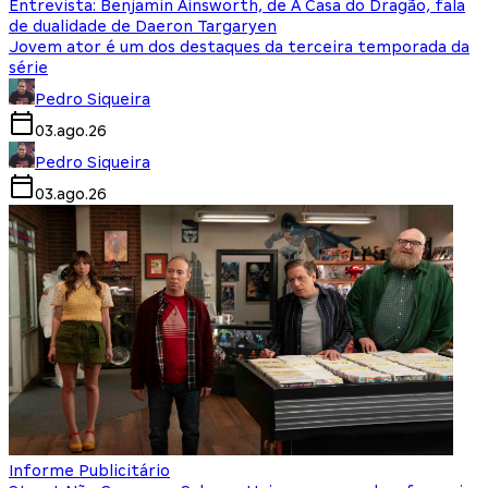
Entrevista: Benjamin Ainsworth, de A Casa do Dragão, fala
de dualidade de Daeron Targaryen
Jovem ator é um dos destaques da terceira temporada da
série
Pedro Siqueira
03.ago.26
Pedro Siqueira
03.ago.26
Informe Publicitário