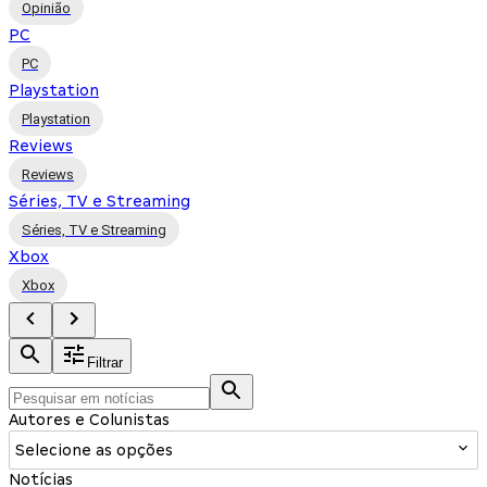
Opinião
PC
PC
Playstation
Playstation
Reviews
Reviews
Séries, TV e Streaming
Séries, TV e Streaming
Xbox
Xbox
Filtrar
Autores e Colunistas
Selecione as opções
Notícias