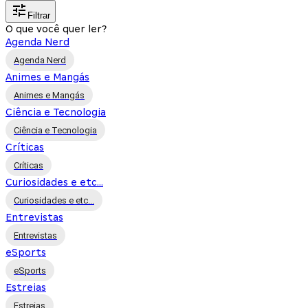
Filtrar
O que você quer ler?
Agenda Nerd
Agenda Nerd
Animes e Mangás
Animes e Mangás
Ciência e Tecnologia
Ciência e Tecnologia
Críticas
Críticas
Curiosidades e etc...
Curiosidades e etc...
Entrevistas
Entrevistas
eSports
eSports
Estreias
Estreias