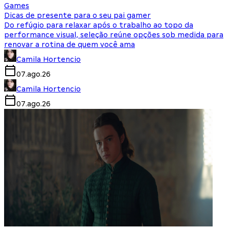
Games
Dicas de presente para o seu pai gamer
Do refúgio para relaxar após o trabalho ao topo da
performance visual, seleção reúne opções sob medida para
renovar a rotina de quem você ama
Camila Hortencio
07.ago.26
Camila Hortencio
07.ago.26