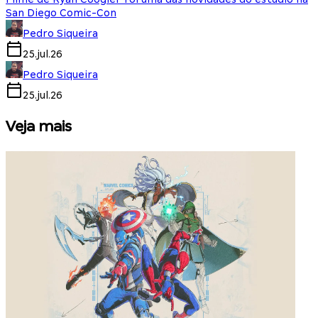
San Diego Comic-Con
Pedro Siqueira
25.jul.26
Pedro Siqueira
25.jul.26
Veja mais