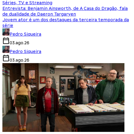
Séries, TV e Streaming
Entrevista: Benjamin Ainsworth, de A Casa do Dragão, fala
de dualidade de Daeron Targaryen
Jovem ator é um dos destaques da terceira temporada da
série
Pedro Siqueira
03.ago.26
Pedro Siqueira
03.ago.26