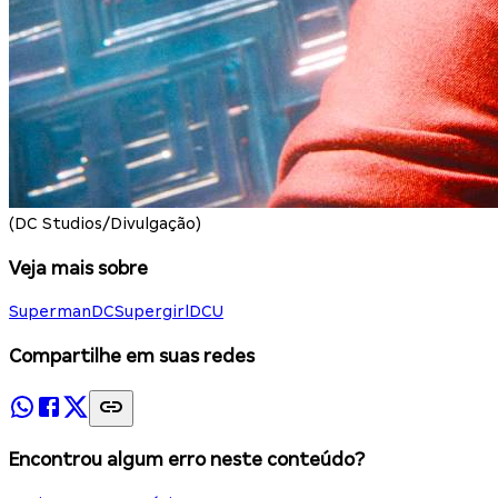
(DC Studios/Divulgação)
Veja mais sobre
Superman
DC
Supergirl
DCU
Compartilhe em suas redes
Encontrou algum erro neste conteúdo?