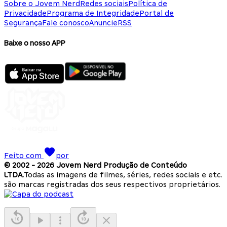
Sobre o Jovem Nerd
Redes sociais
Política de
Privacidade
Programa de Integridade
Portal de
Segurança
Fale conosco
Anuncie
RSS
Baixe o nosso APP
Feito com
por
© 2002 -
2026
Jovem Nerd Produção de Conteúdo
LTDA.
Todas as imagens de filmes, séries, redes sociais e etc.
são marcas registradas dos seus respectivos proprietários.