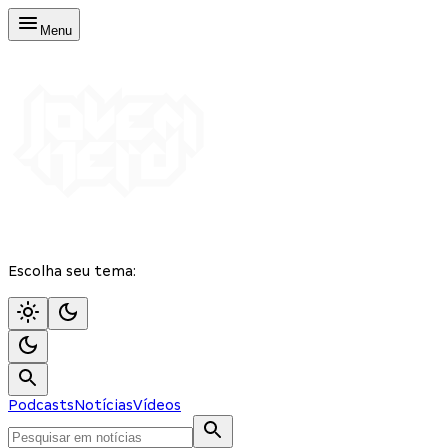
Menu
Escolha seu tema:
Podcasts
Notícias
Vídeos