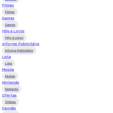
Filmes
Filmes
Games
Games
HQs e Livros
HQs e Livros
Informe Publicitário
Informe Publicitário
Lista
Lista
Mobile
Mobile
Nintendo
Nintendo
Ofertas
Ofertas
Opinião