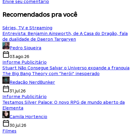
Envie seu comentário
Recomendados pra você
Séries, TV e Streaming
Entrevista: Benjamin Ainsworth, de A Casa do Dragão, fala
de dualidade de Daeron Targaryen
Pedro Siqueira
03.ago.26
Informe Publicitário
Stuart Não Consegue Salvar o Universo expande a franquia
The Big Bang Theory com “herói” inesperado
Redação NerdBunker
31.jul.26
Informe Publicitário
Testamos Silver Palace: O novo RPG de mundo aberto da
Elementa
Camila Hortencio
30.jul.26
Filmes