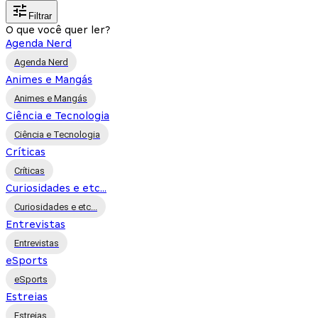
Filtrar
O que você quer ler?
Agenda Nerd
Agenda Nerd
Animes e Mangás
Animes e Mangás
Ciência e Tecnologia
Ciência e Tecnologia
Críticas
Críticas
Curiosidades e etc...
Curiosidades e etc...
Entrevistas
Entrevistas
eSports
eSports
Estreias
Estreias