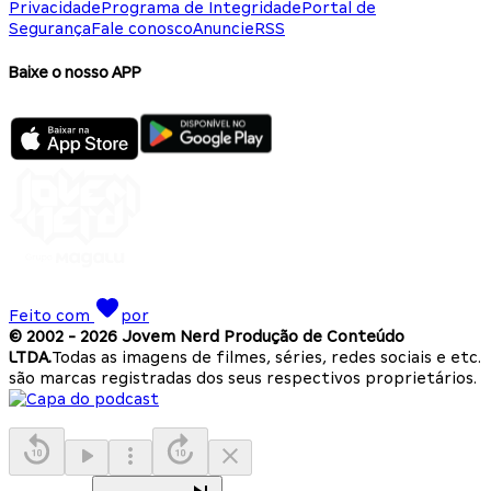
Privacidade
Programa de Integridade
Portal de
Segurança
Fale conosco
Anuncie
RSS
Baixe o nosso APP
Feito com
por
© 2002 -
2026
Jovem Nerd Produção de Conteúdo
LTDA.
Todas as imagens de filmes, séries, redes sociais e etc.
são marcas registradas dos seus respectivos proprietários.