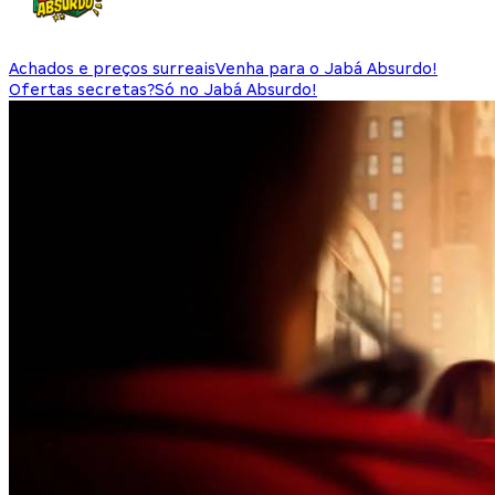
Achados e preços surreais
Venha para o Jabá Absurdo!
Ofertas secretas?
Só no Jabá Absurdo!