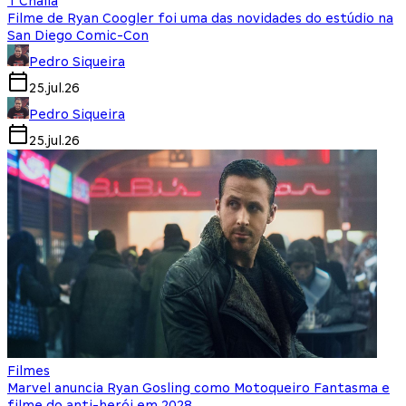
T'Challa
Filme de Ryan Coogler foi uma das novidades do estúdio na
San Diego Comic-Con
Pedro Siqueira
25.jul.26
Pedro Siqueira
25.jul.26
Filmes
Marvel anuncia Ryan Gosling como Motoqueiro Fantasma e
filme do anti-herói em 2028