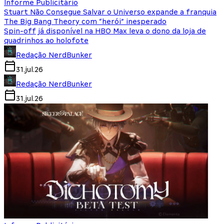
Informe Publicitário
Stuart Não Consegue Salvar o Universo expande a franquia
The Big Bang Theory com “herói” inesperado
Spin-off já disponível na HBO Max leva o dono da loja de
quadrinhos ao holofote
Redação NerdBunker
31.jul.26
Redação NerdBunker
31.jul.26