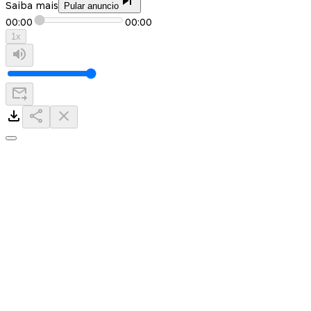
Saiba mais
Pular anuncio
00:00
00:00
1
x