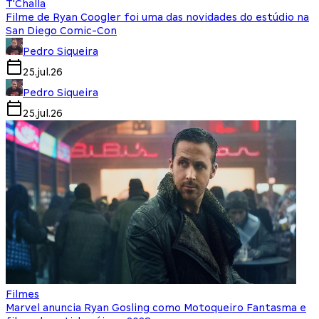
T'Challa
Filme de Ryan Coogler foi uma das novidades do estúdio na
San Diego Comic-Con
Pedro Siqueira
25.jul.26
Pedro Siqueira
25.jul.26
Filmes
Marvel anuncia Ryan Gosling como Motoqueiro Fantasma e