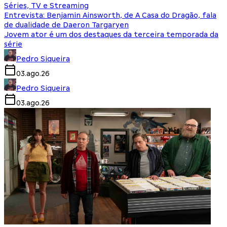
Séries, TV e Streaming
Entrevista: Benjamin Ainsworth, de A Casa do Dragão, fala
de dualidade de Daeron Targaryen
Jovem ator é um dos destaques da terceira temporada da
série
Pedro Siqueira
03.ago.26
Pedro Siqueira
03.ago.26