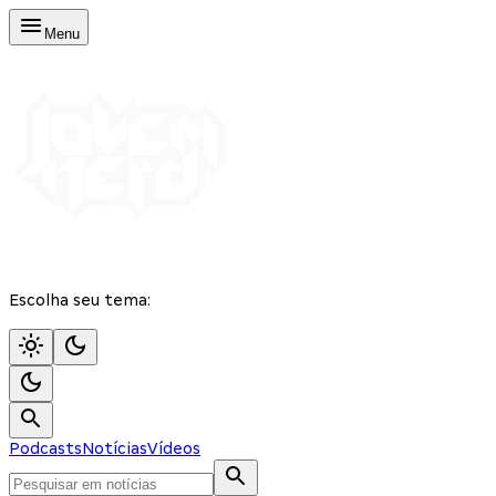
Menu
Escolha seu tema:
Podcasts
Notícias
Vídeos