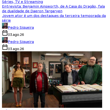
Séries, TV e Streaming
Entrevista: Benjamin Ainsworth, de A Casa do Dragão, fala
de dualidade de Daeron Targaryen
Jovem ator é um dos destaques da terceira temporada da
série
Pedro Siqueira
03.ago.26
Pedro Siqueira
03.ago.26