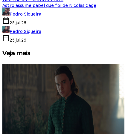
Astro assume papel que foi de Nicolas Cage
Pedro Siqueira
25.jul.26
Pedro Siqueira
25.jul.26
Veja mais