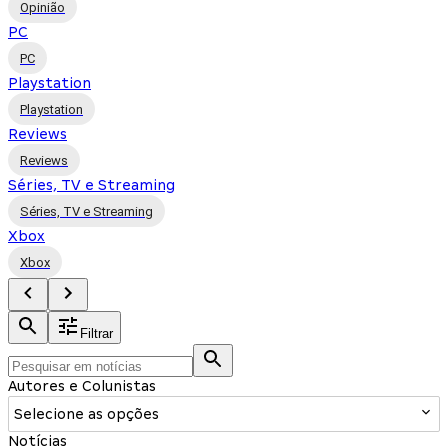
Opinião
PC
PC
Playstation
Playstation
Reviews
Reviews
Séries, TV e Streaming
Séries, TV e Streaming
Xbox
Xbox
Filtrar
Autores e Colunistas
Selecione as opções
Notícias