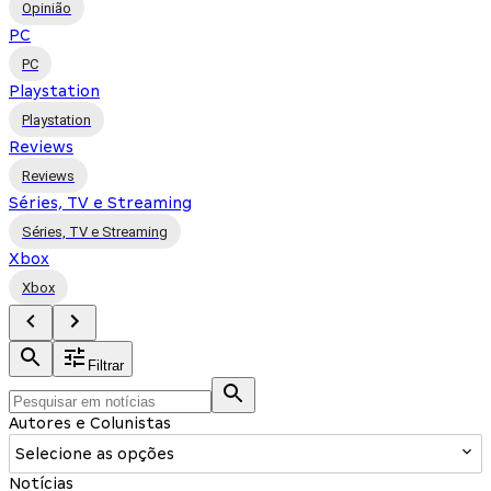
Opinião
PC
PC
Playstation
Playstation
Reviews
Reviews
Séries, TV e Streaming
Séries, TV e Streaming
Xbox
Xbox
Filtrar
Autores e Colunistas
Selecione as opções
Notícias