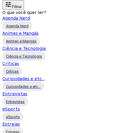
Filtrar
O que você quer ler?
Agenda Nerd
Agenda Nerd
Animes e Mangás
Animes e Mangás
Ciência e Tecnologia
Ciência e Tecnologia
Críticas
Críticas
Curiosidades e etc...
Curiosidades e etc...
Entrevistas
Entrevistas
eSports
eSports
Estreias
Estreias