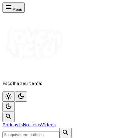
Menu
Escolha seu tema:
Podcasts
Notícias
Vídeos