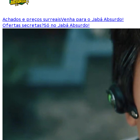
Achados e preços surreais
Venha para o Jabá Absurdo!
Ofertas secretas?
Só no Jabá Absurdo!