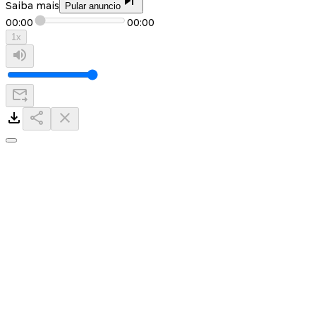
Saiba mais
Pular anuncio
00:00
00:00
1
x