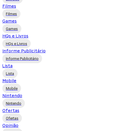
Filmes
Filmes
Games
Games
HQs e Livros
HQs e Livros
Informe Publicitário
Informe Publicitário
Lista
Lista
Mobile
Mobile
Nintendo
Nintendo
Ofertas
Ofertas
Opinião