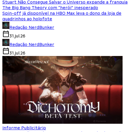
Stuart Não Consegue Salvar o Universo expande a franquia
The Big Bang Theory com “herói” inesperado
Spin-off já disponível na HBO Max leva o dono da loja de
quadrinhos ao holofote
Redação NerdBunker
31.jul.26
Redação NerdBunker
31.jul.26
Informe Publicitário