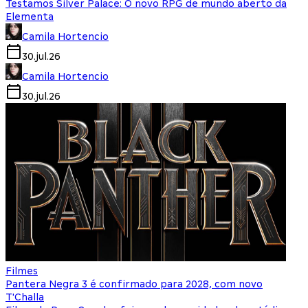
Testamos Silver Palace: O novo RPG de mundo aberto da
Elementa
Camila Hortencio
30.jul.26
Camila Hortencio
30.jul.26
Filmes
Pantera Negra 3 é confirmado para 2028, com novo
T'Challa