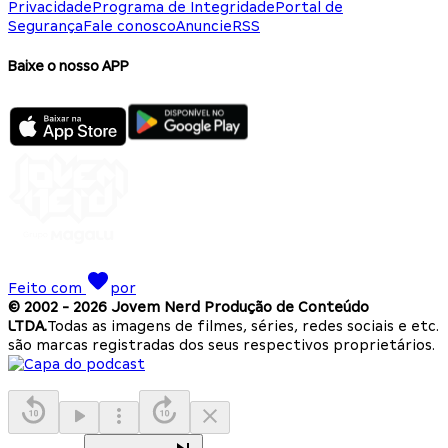
Privacidade
Programa de Integridade
Portal de
Segurança
Fale conosco
Anuncie
RSS
Baixe o nosso APP
Feito com
por
© 2002 -
2026
Jovem Nerd Produção de Conteúdo
LTDA.
Todas as imagens de filmes, séries, redes sociais e etc.
são marcas registradas dos seus respectivos proprietários.