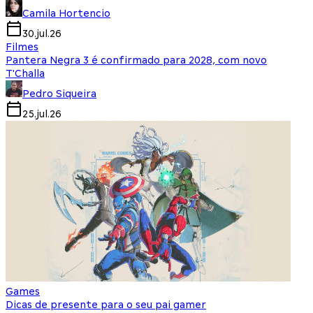
Camila Hortencio
30.jul.26
Filmes
Pantera Negra 3 é confirmado para 2028, com novo
T'Challa
Pedro Siqueira
25.jul.26
Games
Dicas de presente para o seu pai gamer