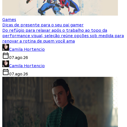
Games
Dicas de presente para o seu pai gamer
Do refúgio para relaxar após o trabalho ao topo da
performance visual, seleção reúne opções sob medida para
renovar a rotina de quem você ama
Camila Hortencio
07.ago.26
Camila Hortencio
07.ago.26