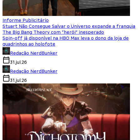
Informe Publicitário
Stuart Não Consegue Salvar o Universo expande a franquia
The Big Bang Theory com “herói” inesperado
Spin-off já disponível na HBO Max leva o dono da loja de
quadrinhos ao holofote
Redação NerdBunker
31.jul.26
Redação NerdBunker
31.jul.26