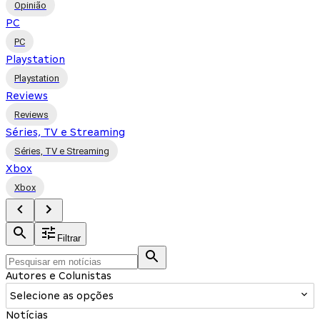
Opinião
PC
PC
Playstation
Playstation
Reviews
Reviews
Séries, TV e Streaming
Séries, TV e Streaming
Xbox
Xbox
Filtrar
Autores e Colunistas
Selecione as opções
Notícias