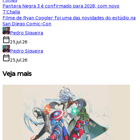
Filmes
Pantera Negra 3 é confirmado para 2028, com novo
T'Challa
Filme de Ryan Coogler foi uma das novidades do estúdio na
San Diego Comic-Con
Pedro Siqueira
25.jul.26
Pedro Siqueira
25.jul.26
Veja mais