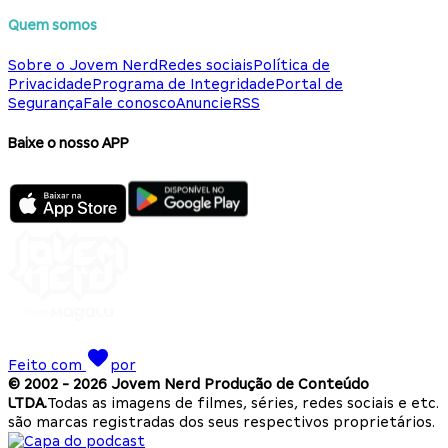
Quem somos
Sobre o Jovem Nerd
Redes sociais
Política de
Privacidade
Programa de Integridade
Portal de
Segurança
Fale conosco
Anuncie
RSS
Baixe o nosso APP
Feito com
por
© 2002 -
2026
Jovem Nerd Produção de Conteúdo
LTDA.
Todas as imagens de filmes, séries, redes sociais e etc.
são marcas registradas dos seus respectivos proprietários.