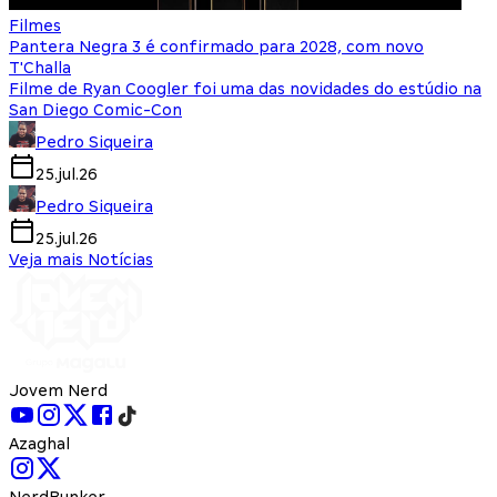
Filmes
Pantera Negra 3 é confirmado para 2028, com novo
T'Challa
Filme de Ryan Coogler foi uma das novidades do estúdio na
San Diego Comic-Con
Pedro Siqueira
25.jul.26
Pedro Siqueira
25.jul.26
Veja mais Notícias
Jovem Nerd
Azaghal
NerdBunker