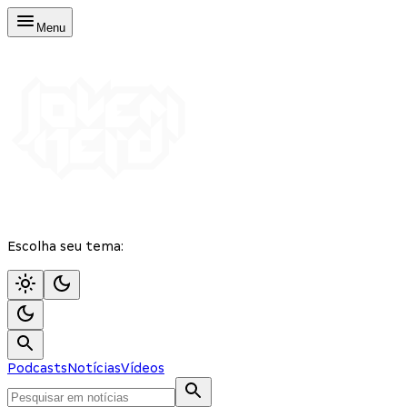
Menu
Escolha seu tema:
Podcasts
Notícias
Vídeos