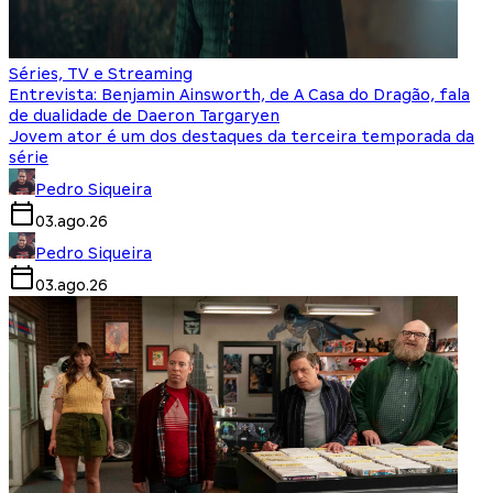
Séries, TV e Streaming
Entrevista: Benjamin Ainsworth, de A Casa do Dragão, fala
de dualidade de Daeron Targaryen
Jovem ator é um dos destaques da terceira temporada da
série
Pedro Siqueira
03.ago.26
Pedro Siqueira
03.ago.26