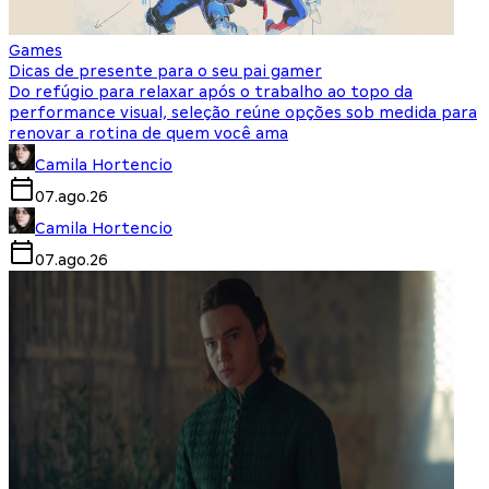
Games
Dicas de presente para o seu pai gamer
Do refúgio para relaxar após o trabalho ao topo da
performance visual, seleção reúne opções sob medida para
renovar a rotina de quem você ama
Camila Hortencio
07.ago.26
Camila Hortencio
07.ago.26