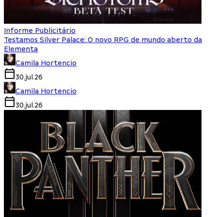
Informe Publicitário
Testamos Silver Palace: O novo RPG de mundo aberto da
Elementa
Camila Hortencio
30.jul.26
Camila Hortencio
30.jul.26