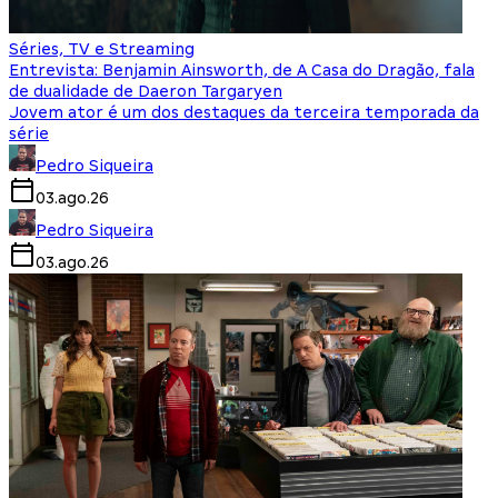
Séries, TV e Streaming
Entrevista: Benjamin Ainsworth, de A Casa do Dragão, fala
de dualidade de Daeron Targaryen
Jovem ator é um dos destaques da terceira temporada da
série
Pedro Siqueira
03.ago.26
Pedro Siqueira
03.ago.26