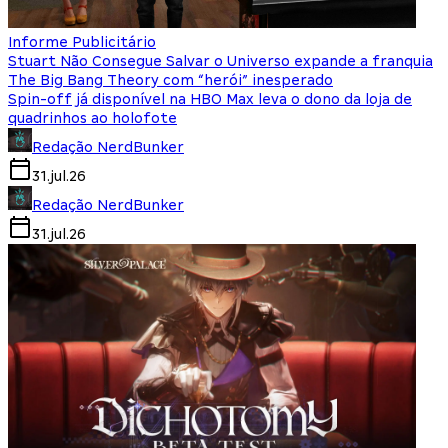
Informe Publicitário
Stuart Não Consegue Salvar o Universo expande a franquia
The Big Bang Theory com “herói” inesperado
Spin-off já disponível na HBO Max leva o dono da loja de
quadrinhos ao holofote
Redação NerdBunker
31.jul.26
Redação NerdBunker
31.jul.26