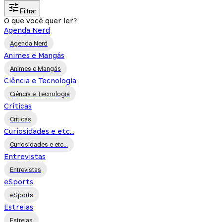
Filtrar
O que você quer ler?
Agenda Nerd
Agenda Nerd
Animes e Mangás
Animes e Mangás
Ciência e Tecnologia
Ciência e Tecnologia
Críticas
Críticas
Curiosidades e etc...
Curiosidades e etc...
Entrevistas
Entrevistas
eSports
eSports
Estreias
Estreias