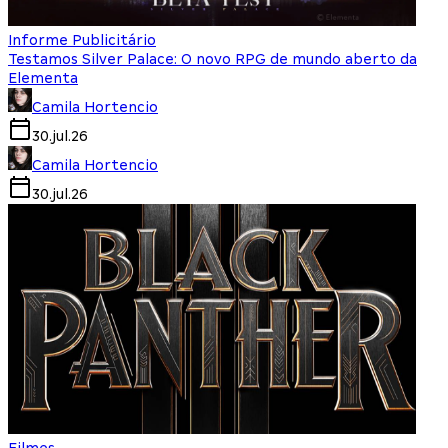
Informe Publicitário
Testamos Silver Palace: O novo RPG de mundo aberto da
Elementa
Camila Hortencio
30.jul.26
Camila Hortencio
30.jul.26