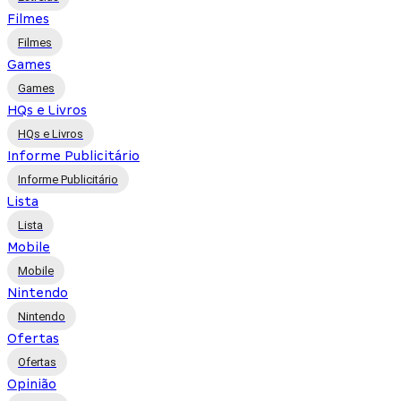
Filmes
Filmes
Games
Games
HQs e Livros
HQs e Livros
Informe Publicitário
Informe Publicitário
Lista
Lista
Mobile
Mobile
Nintendo
Nintendo
Ofertas
Ofertas
Opinião