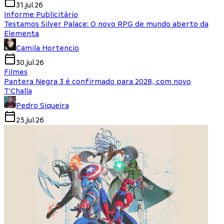
31.jul.26
Informe Publicitário
Testamos Silver Palace: O novo RPG de mundo aberto da
Elementa
Camila Hortencio
30.jul.26
Filmes
Pantera Negra 3 é confirmado para 2028, com novo
T'Challa
Pedro Siqueira
25.jul.26