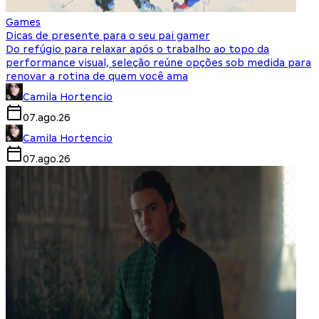
Games
Dicas de presente para o seu pai gamer
Do refúgio para relaxar após o trabalho ao topo da
performance visual, seleção reúne opções sob medida para
renovar a rotina de quem você ama
Camila Hortencio
07.ago.26
Camila Hortencio
07.ago.26