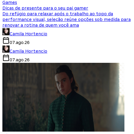
Games
Dicas de presente para o seu pai gamer
Do refúgio para relaxar após o trabalho ao topo da
performance visual, seleção reúne opções sob medida para
renovar a rotina de quem você ama
Camila Hortencio
07.ago.26
Camila Hortencio
07.ago.26