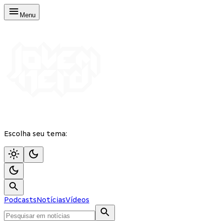
Menu
Escolha seu tema:
Podcasts
Notícias
Vídeos