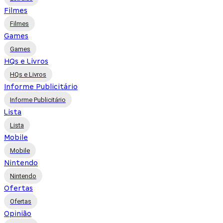
Filmes
Filmes
Games
Games
HQs e Livros
HQs e Livros
Informe Publicitário
Informe Publicitário
Lista
Lista
Mobile
Mobile
Nintendo
Nintendo
Ofertas
Ofertas
Opinião