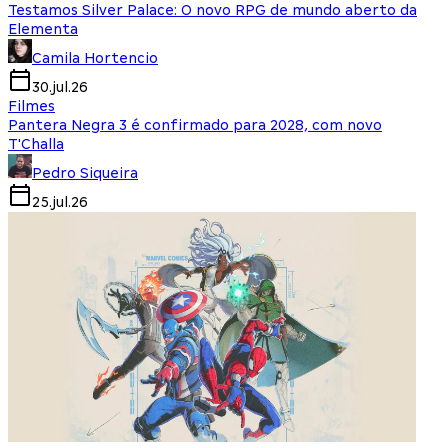
Testamos Silver Palace: O novo RPG de mundo aberto da
Elementa
Camila Hortencio
30.jul.26
Filmes
Pantera Negra 3 é confirmado para 2028, com novo
T'Challa
Pedro Siqueira
25.jul.26