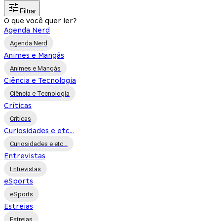
Filtrar
O que você quer ler?
Agenda Nerd
Agenda Nerd
Animes e Mangás
Animes e Mangás
Ciência e Tecnologia
Ciência e Tecnologia
Críticas
Críticas
Curiosidades e etc...
Curiosidades e etc...
Entrevistas
Entrevistas
eSports
eSports
Estreias
Estreias