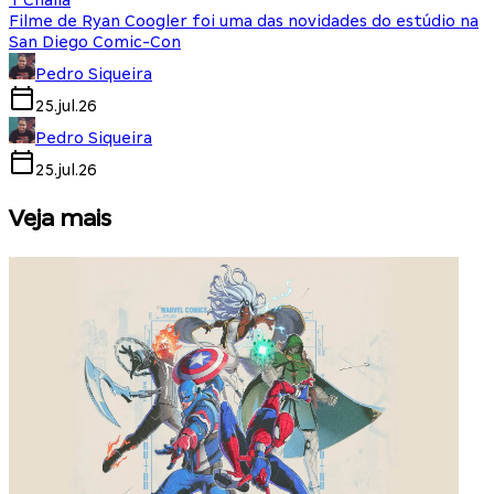
T'Challa
Filme de Ryan Coogler foi uma das novidades do estúdio na
San Diego Comic-Con
Pedro Siqueira
25.jul.26
Pedro Siqueira
25.jul.26
Veja mais