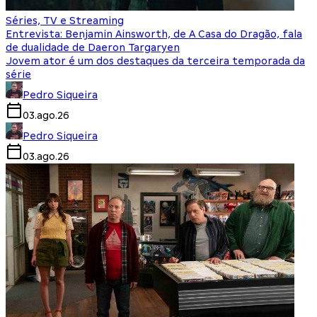
Séries, TV e Streaming
Entrevista: Benjamin Ainsworth, de A Casa do Dragão, fala
de dualidade de Daeron Targaryen
Jovem ator é um dos destaques da terceira temporada da
série
Pedro Siqueira
03.ago.26
Pedro Siqueira
03.ago.26