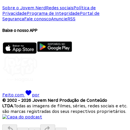
Sobre o Jovem Nerd
Redes sociais
Política de
Privacidade
Programa de Integridade
Portal de
Segurança
Fale conosco
Anuncie
RSS
Baixe o nosso APP
Feito com
por
© 2002 -
2026
Jovem Nerd Produção de Conteúdo
LTDA.
Todas as imagens de filmes, séries, redes sociais e etc.
são marcas registradas dos seus respectivos proprietários.