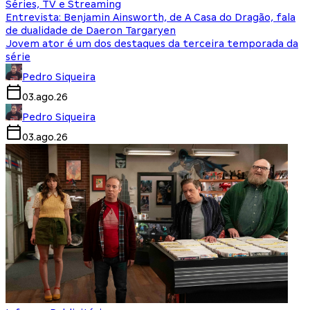
Séries, TV e Streaming
Entrevista: Benjamin Ainsworth, de A Casa do Dragão, fala
de dualidade de Daeron Targaryen
Jovem ator é um dos destaques da terceira temporada da
série
Pedro Siqueira
03.ago.26
Pedro Siqueira
03.ago.26