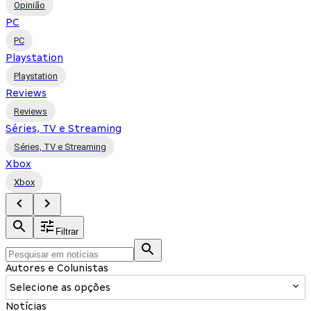
Opinião
PC
PC
Playstation
Playstation
Reviews
Reviews
Séries, TV e Streaming
Séries, TV e Streaming
Xbox
Xbox
Filtrar
Autores e Colunistas
Selecione as opções
Notícias