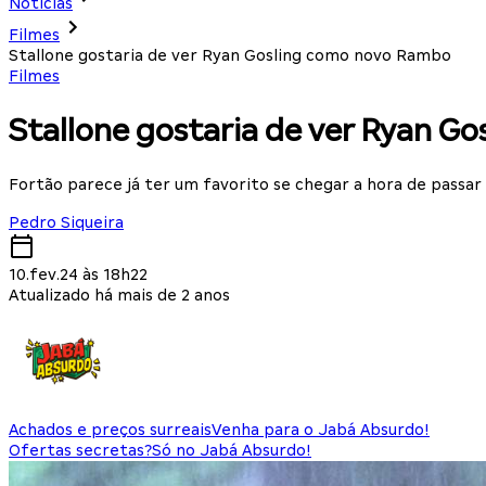
Notícias
Filmes
Stallone gostaria de ver Ryan Gosling como novo Rambo
Filmes
Stallone gostaria de ver Ryan G
Fortão parece já ter um favorito se chegar a hora de passar 
Pedro Siqueira
10.fev.24 às 18h22
Atualizado há mais de 2 anos
Achados e preços surreais
Venha para o Jabá Absurdo!
Ofertas secretas?
Só no Jabá Absurdo!