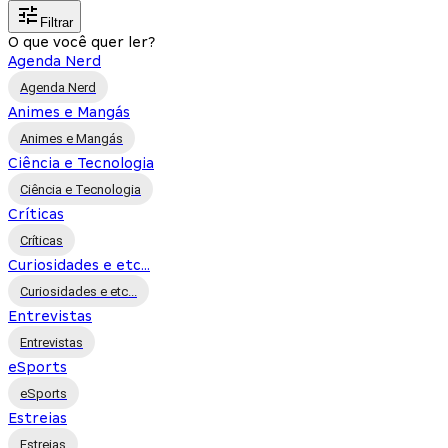
Filtrar
O que você quer ler?
Agenda Nerd
Agenda Nerd
Animes e Mangás
Animes e Mangás
Ciência e Tecnologia
Ciência e Tecnologia
Críticas
Críticas
Curiosidades e etc...
Curiosidades e etc...
Entrevistas
Entrevistas
eSports
eSports
Estreias
Estreias