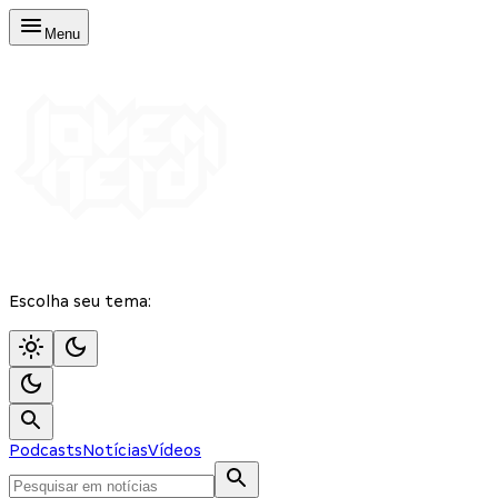
Menu
Escolha seu tema:
Podcasts
Notícias
Vídeos