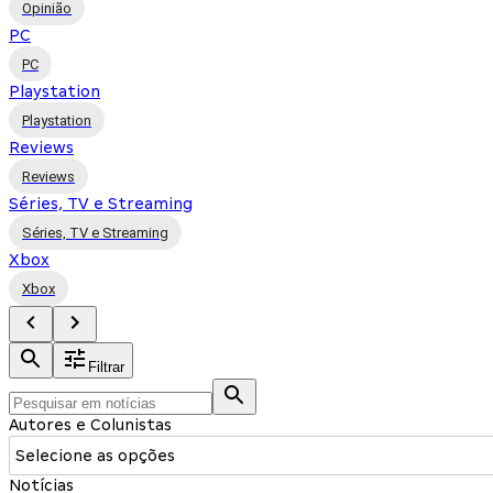
Opinião
PC
PC
Playstation
Playstation
Reviews
Reviews
Séries, TV e Streaming
Séries, TV e Streaming
Xbox
Xbox
Filtrar
Autores e Colunistas
Selecione as opções
Notícias