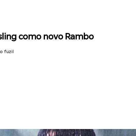
osling como novo Rambo
o fuzil