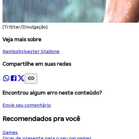
(TriStar/Divulgação)
Veja mais sobre
Rambo
Sylvester Stallone
Compartilhe em suas redes
Encontrou algum erro neste conteúdo?
Envie seu comentário
Recomendados pra você
Games
Dicas de presente para o seu pai gamer