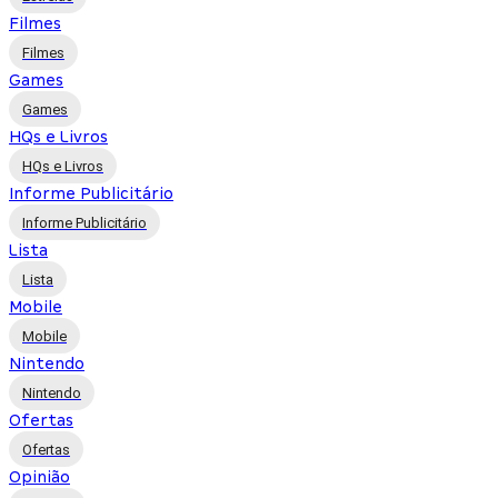
Filmes
Filmes
Games
Games
HQs e Livros
HQs e Livros
Informe Publicitário
Informe Publicitário
Lista
Lista
Mobile
Mobile
Nintendo
Nintendo
Ofertas
Ofertas
Opinião