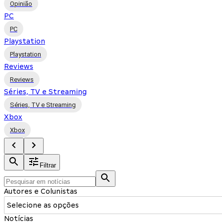
Opinião
PC
PC
Playstation
Playstation
Reviews
Reviews
Séries, TV e Streaming
Séries, TV e Streaming
Xbox
Xbox
Filtrar
Autores e Colunistas
Selecione as opções
Notícias