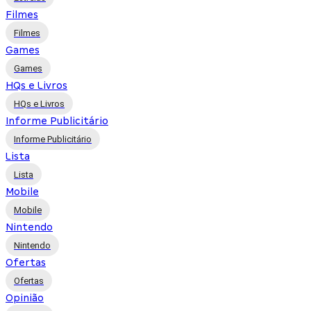
Filmes
Filmes
Games
Games
HQs e Livros
HQs e Livros
Informe Publicitário
Informe Publicitário
Lista
Lista
Mobile
Mobile
Nintendo
Nintendo
Ofertas
Ofertas
Opinião