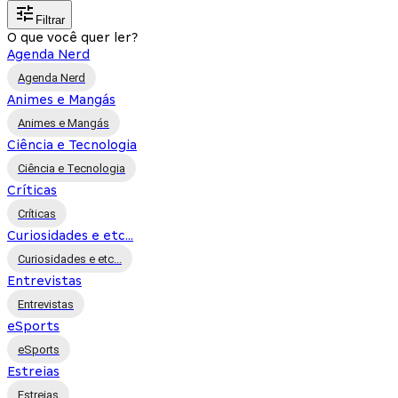
Filtrar
O que você quer ler?
Agenda Nerd
Agenda Nerd
Animes e Mangás
Animes e Mangás
Ciência e Tecnologia
Ciência e Tecnologia
Críticas
Críticas
Curiosidades e etc...
Curiosidades e etc...
Entrevistas
Entrevistas
eSports
eSports
Estreias
Estreias