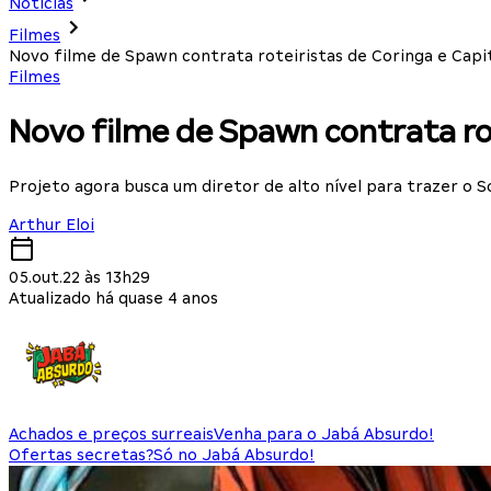
Notícias
Filmes
Novo filme de Spawn contrata roteiristas de Coringa e Capi
Filmes
Novo filme de Spawn contrata ro
Projeto agora busca um diretor de alto nível para trazer o S
Arthur Eloi
05.out.22 às 13h29
Atualizado há quase 4 anos
Achados e preços surreais
Venha para o Jabá Absurdo!
Ofertas secretas?
Só no Jabá Absurdo!