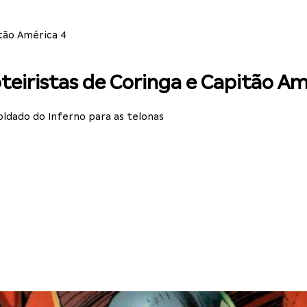
tão América 4
teiristas de Coringa e Capitão Am
oldado do Inferno para as telonas