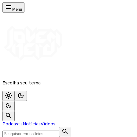
Menu
Escolha seu tema:
Podcasts
Notícias
Vídeos