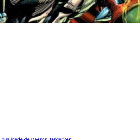
e dualidade de Daeron Targaryen