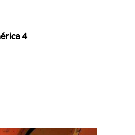
érica 4