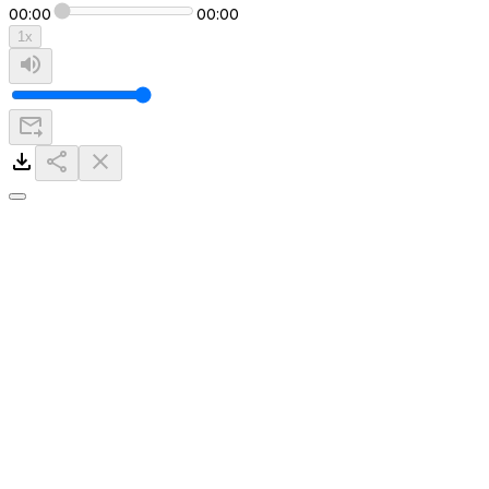
00:00
00:00
1
x