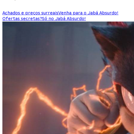
Achados e preços surreais
Venha para o Jabá Absurdo!
Ofertas secretas?
Só no Jabá Absurdo!