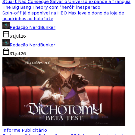
Stuart Não Consegue Salvar o Universo expande a franquia
The Big Bang Theory com “herói” inesperado
Spin-off já disponível na HBO Max leva o dono da loja de
quadrinhos ao holofote
Redação NerdBunker
31.jul.26
Redação NerdBunker
31.jul.26
Informe Publicitário