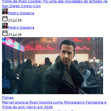
Filme de Ryan Coogler foi uma das novidades do estúdio na
San Diego Comic-Con
Pedro Siqueira
25.jul.26
Pedro Siqueira
25.jul.26
Filmes
Marvel anuncia Ryan Gosling como Motoqueiro Fantasma e
filme do anti-herói em 2028