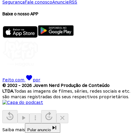
Segurança
Fale conosco
Anuncie
RSS
Baixe o nosso APP
Feito com
por
© 2002 -
2026
Jovem Nerd Produção de Conteúdo
LTDA.
Todas as imagens de filmes, séries, redes sociais e etc.
são marcas registradas dos seus respectivos proprietários.
Saiba mais
Pular anuncio