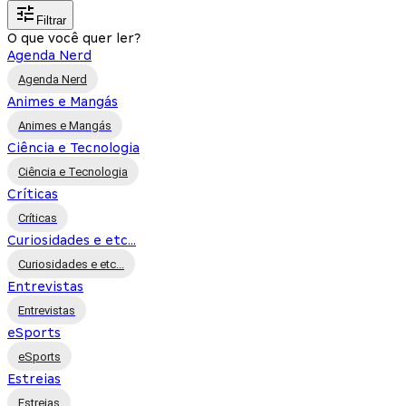
Filtrar
O que você quer ler?
Agenda Nerd
Agenda Nerd
Animes e Mangás
Animes e Mangás
Ciência e Tecnologia
Ciência e Tecnologia
Críticas
Críticas
Curiosidades e etc...
Curiosidades e etc...
Entrevistas
Entrevistas
eSports
eSports
Estreias
Estreias