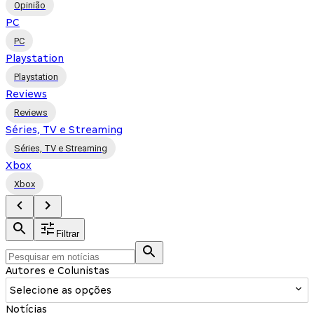
Opinião
PC
PC
Playstation
Playstation
Reviews
Reviews
Séries, TV e Streaming
Séries, TV e Streaming
Xbox
Xbox
Filtrar
Autores e Colunistas
Selecione as opções
Notícias