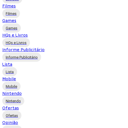
Filmes
Filmes
Games
Games
HQs e Livros
HQs e Livros
Informe Publicitário
Informe Publicitário
Lista
Lista
Mobile
Mobile
Nintendo
Nintendo
Ofertas
Ofertas
Opinião