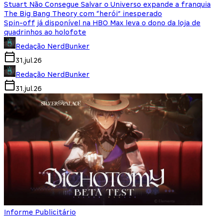
Stuart Não Consegue Salvar o Universo expande a franquia
The Big Bang Theory com “herói” inesperado
Spin-off já disponível na HBO Max leva o dono da loja de
quadrinhos ao holofote
Redação NerdBunker
31.jul.26
Redação NerdBunker
31.jul.26
Informe Publicitário