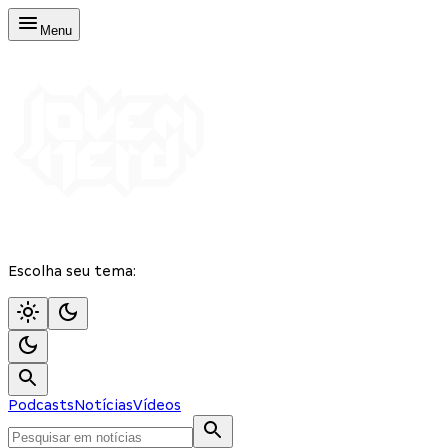
Menu
Escolha seu tema:
Podcasts
Notícias
Vídeos