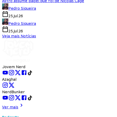
Astro assume papel que foi de Nicolas Cage
Pedro Siqueira
25.jul.26
Pedro Siqueira
25.jul.26
Veja mais Notícias
Jovem Nerd
Azaghal
NerdBunker
Ver mais