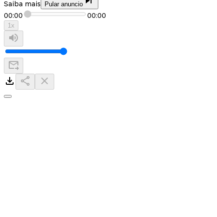
Saiba mais
Pular anuncio
00:00
00:00
1
x