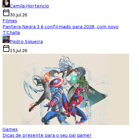
Camila Hortencio
30.jul.26
Filmes
Pantera Negra 3 é confirmado para 2028, com novo
T'Challa
Pedro Siqueira
25.jul.26
Games
Dicas de presente para o seu pai gamer