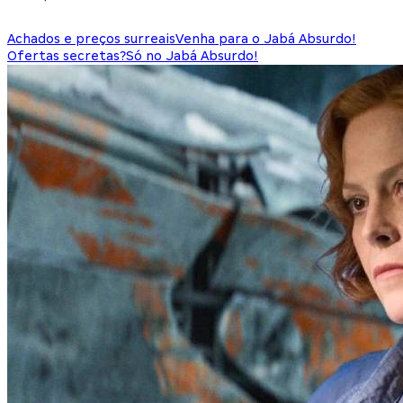
Achados e preços surreais
Venha para o Jabá Absurdo!
Ofertas secretas?
Só no Jabá Absurdo!