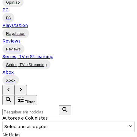
Opinião
PC
PC
Playstation
Playstation
Reviews
Reviews
Séries, TV e Streaming
Séries, TV e Streaming
Xbox
Xbox
Filtrar
Autores e Colunistas
Selecione as opções
Notícias