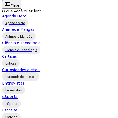
Filtrar
O que você quer ler?
Agenda Nerd
Agenda Nerd
Animes e Mangás
Animes e Mangás
Ciência e Tecnologia
Ciência e Tecnologia
Críticas
Críticas
Curiosidades e etc...
Curiosidades e etc...
Entrevistas
Entrevistas
eSports
eSports
Estreias
Estreias