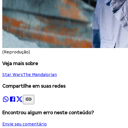
(Reprodução)
Veja mais sobre
Star Wars
The Mandalorian
Compartilhe em suas redes
Encontrou algum erro neste conteúdo?
Envie seu comentário