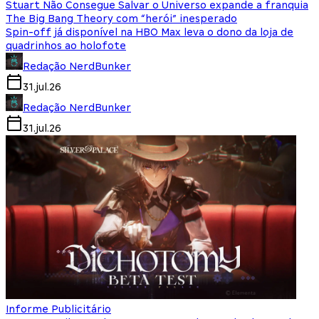
Stuart Não Consegue Salvar o Universo expande a franquia
The Big Bang Theory com “herói” inesperado
Spin-off já disponível na HBO Max leva o dono da loja de
quadrinhos ao holofote
Redação NerdBunker
31.jul.26
Redação NerdBunker
31.jul.26
Informe Publicitário