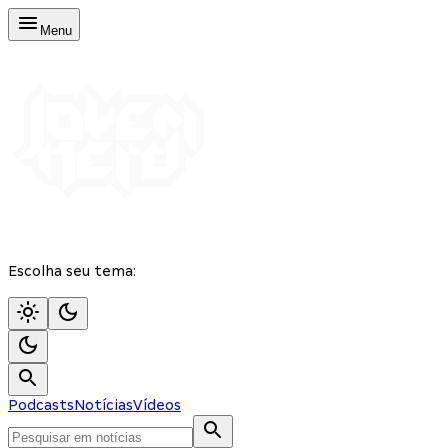
Menu
Escolha seu tema:
Podcasts
Notícias
Vídeos