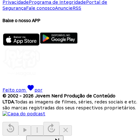
Privacidade
Programa de Integridade
Portal de
Segurança
Fale conosco
Anuncie
RSS
Baixe o nosso APP
Feito com
por
© 2002 -
2026
Jovem Nerd Produção de Conteúdo
LTDA.
Todas as imagens de filmes, séries, redes sociais e etc.
são marcas registradas dos seus respectivos proprietários.