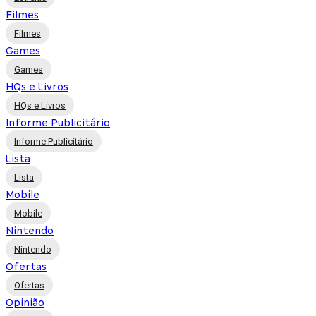
Filmes
Filmes
Games
Games
HQs e Livros
HQs e Livros
Informe Publicitário
Informe Publicitário
Lista
Lista
Mobile
Mobile
Nintendo
Nintendo
Ofertas
Ofertas
Opinião