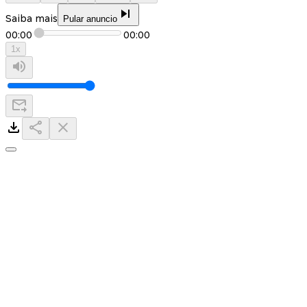
Saiba mais
Pular anuncio
00:00
00:00
1
x