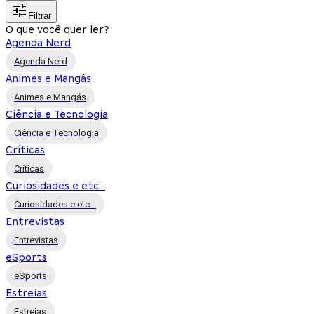
Filtrar
O que você quer ler?
Agenda Nerd
Agenda Nerd
Animes e Mangás
Animes e Mangás
Ciência e Tecnologia
Ciência e Tecnologia
Críticas
Críticas
Curiosidades e etc...
Curiosidades e etc...
Entrevistas
Entrevistas
eSports
eSports
Estreias
Estreias