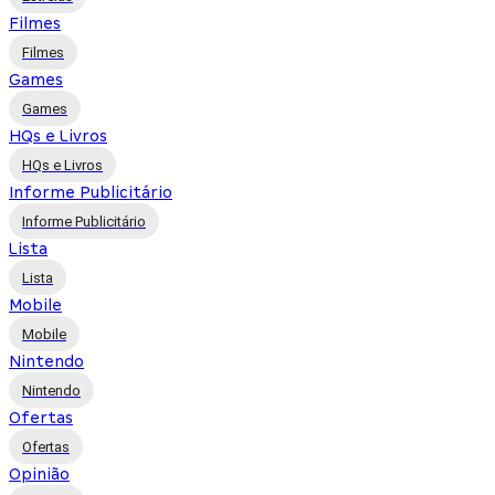
Filmes
Filmes
Games
Games
HQs e Livros
HQs e Livros
Informe Publicitário
Informe Publicitário
Lista
Lista
Mobile
Mobile
Nintendo
Nintendo
Ofertas
Ofertas
Opinião