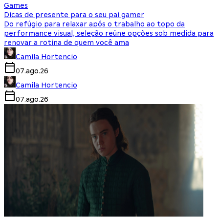
Games
Dicas de presente para o seu pai gamer
Do refúgio para relaxar após o trabalho ao topo da
performance visual, seleção reúne opções sob medida para
renovar a rotina de quem você ama
Camila Hortencio
07.ago.26
Camila Hortencio
07.ago.26