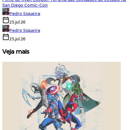
San Diego Comic-Con
Pedro Siqueira
25.jul.26
Pedro Siqueira
25.jul.26
Veja mais