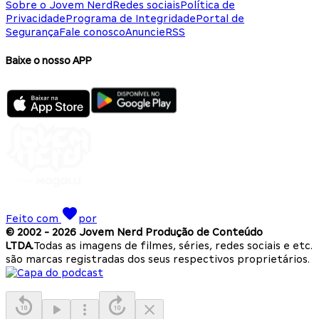
Sobre o Jovem Nerd
Redes sociais
Política de
Privacidade
Programa de Integridade
Portal de
Segurança
Fale conosco
Anuncie
RSS
Baixe o nosso APP
Feito com
por
© 2002 -
2026
Jovem Nerd Produção de Conteúdo
LTDA.
Todas as imagens de filmes, séries, redes sociais e etc.
são marcas registradas dos seus respectivos proprietários.