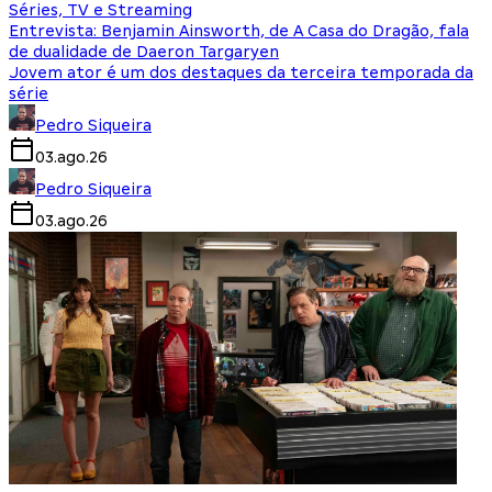
Séries, TV e Streaming
Entrevista: Benjamin Ainsworth, de A Casa do Dragão, fala
de dualidade de Daeron Targaryen
Jovem ator é um dos destaques da terceira temporada da
série
Pedro Siqueira
03.ago.26
Pedro Siqueira
03.ago.26