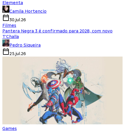
Elementa
Camila Hortencio
30.jul.26
Filmes
Pantera Negra 3 é confirmado para 2028, com novo
T'Challa
Pedro Siqueira
25.jul.26
Games