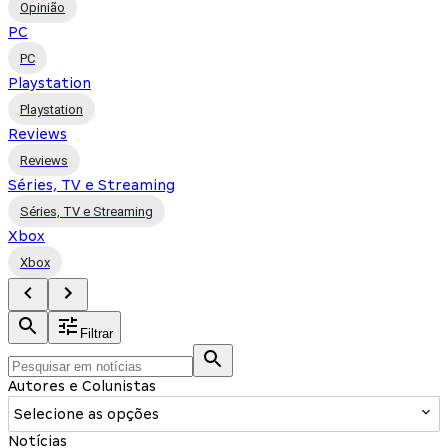
Opinião
PC
PC
Playstation
Playstation
Reviews
Reviews
Séries, TV e Streaming
Séries, TV e Streaming
Xbox
Xbox
Filtrar
Autores e Colunistas
Selecione as opções
Notícias