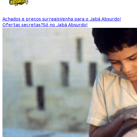
Achados e preços surreais
Venha para o Jabá Absurdo!
Ofertas secretas?
Só no Jabá Absurdo!