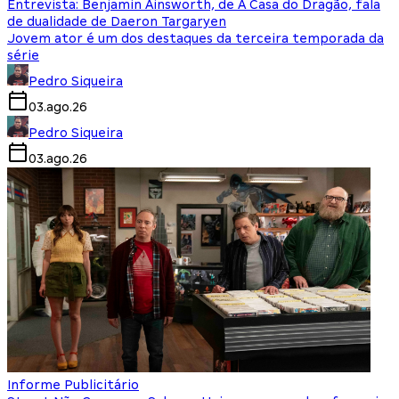
Entrevista: Benjamin Ainsworth, de A Casa do Dragão, fala
de dualidade de Daeron Targaryen
Jovem ator é um dos destaques da terceira temporada da
série
Pedro Siqueira
03.ago.26
Pedro Siqueira
03.ago.26
Informe Publicitário