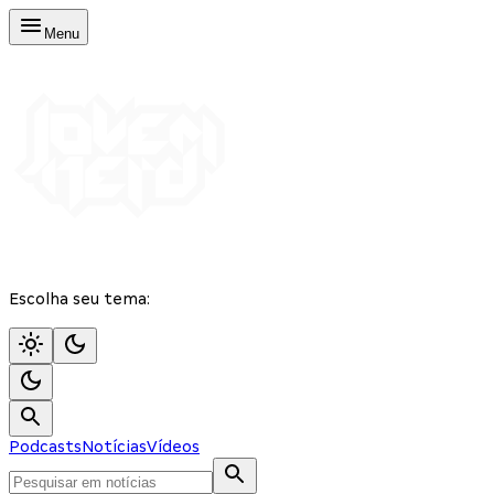
Menu
Escolha seu tema:
Podcasts
Notícias
Vídeos