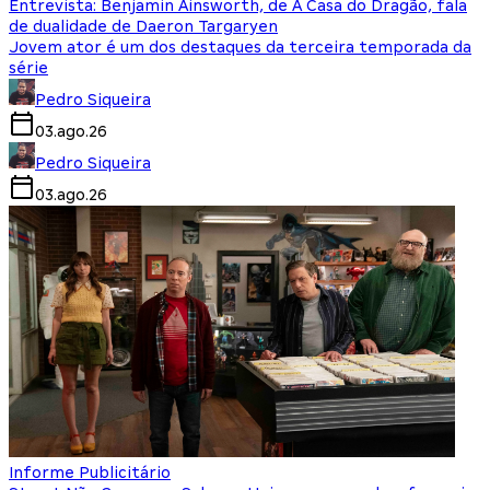
Entrevista: Benjamin Ainsworth, de A Casa do Dragão, fala
de dualidade de Daeron Targaryen
Jovem ator é um dos destaques da terceira temporada da
série
Pedro Siqueira
03.ago.26
Pedro Siqueira
03.ago.26
Informe Publicitário