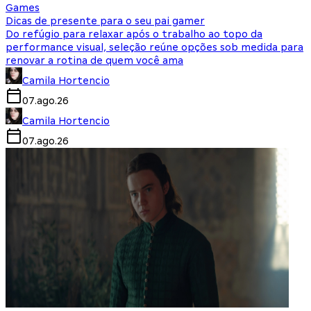
Games
Dicas de presente para o seu pai gamer
Do refúgio para relaxar após o trabalho ao topo da
performance visual, seleção reúne opções sob medida para
renovar a rotina de quem você ama
Camila Hortencio
07.ago.26
Camila Hortencio
07.ago.26