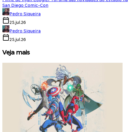
San Diego Comic-Con
Pedro Siqueira
25.jul.26
Pedro Siqueira
25.jul.26
Veja mais