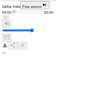
Saiba mais
Pular anuncio
00:00
00:00
1
x