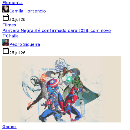
Elementa
Camila Hortencio
30.jul.26
Filmes
Pantera Negra 3 é confirmado para 2028, com novo
T'Challa
Pedro Siqueira
25.jul.26
Games