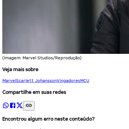
(Imagem: Marvel Studios/Reprodução)
Veja mais sobre
Marvel
Scarlett Johansson
Vingadores
MCU
Compartilhe em suas redes
Encontrou algum erro neste conteúdo?