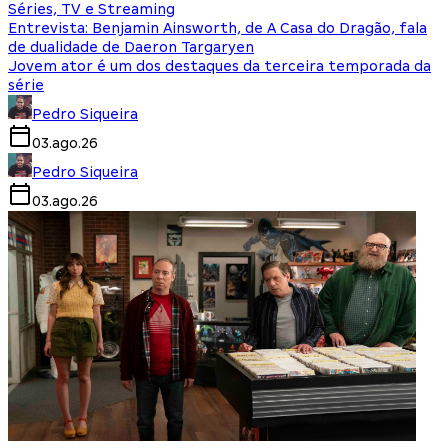
Séries, TV e Streaming
Entrevista: Benjamin Ainsworth, de A Casa do Dragão, fala
de dualidade de Daeron Targaryen
Jovem ator é um dos destaques da terceira temporada da
série
Pedro Siqueira
03.ago.26
Pedro Siqueira
03.ago.26