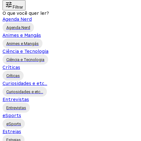
Filtrar
O que você quer ler?
Agenda Nerd
Agenda Nerd
Animes e Mangás
Animes e Mangás
Ciência e Tecnologia
Ciência e Tecnologia
Críticas
Críticas
Curiosidades e etc...
Curiosidades e etc...
Entrevistas
Entrevistas
eSports
eSports
Estreias
Estreias