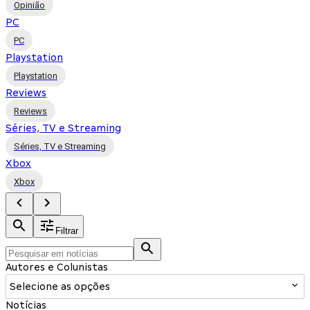
Opinião
PC
PC
Playstation
Playstation
Reviews
Reviews
Séries, TV e Streaming
Séries, TV e Streaming
Xbox
Xbox
Filtrar
Autores e Colunistas
Selecione as opções
Notícias