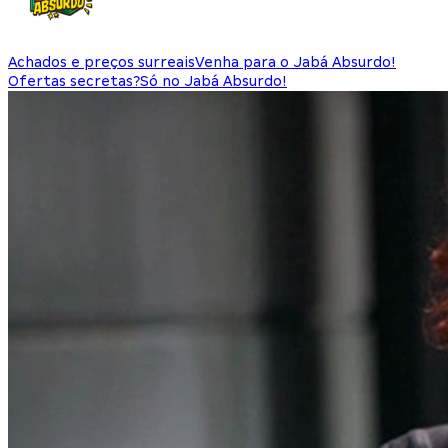
Achados e preços surreais
Venha para o Jabá Absurdo!
Ofertas secretas?
Só no Jabá Absurdo!