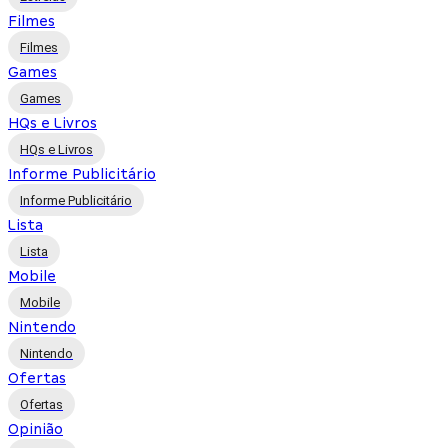
Filmes
Filmes
Games
Games
HQs e Livros
HQs e Livros
Informe Publicitário
Informe Publicitário
Lista
Lista
Mobile
Mobile
Nintendo
Nintendo
Ofertas
Ofertas
Opinião