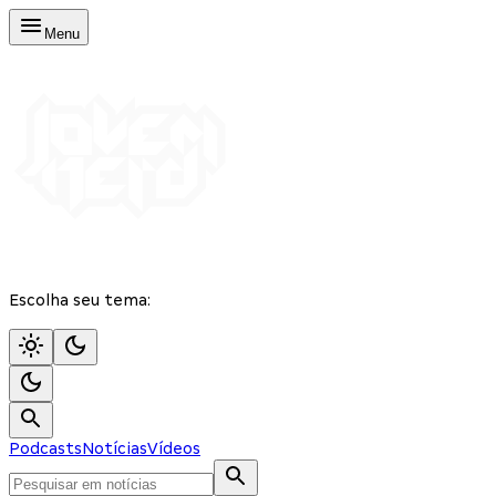
Menu
Escolha seu tema:
Podcasts
Notícias
Vídeos