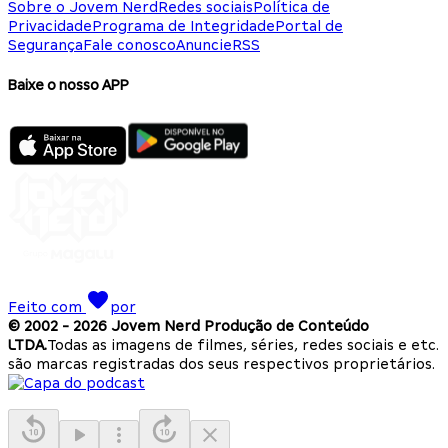
Sobre o Jovem Nerd
Redes sociais
Política de
Privacidade
Programa de Integridade
Portal de
Segurança
Fale conosco
Anuncie
RSS
Baixe o nosso APP
Feito com
por
© 2002 -
2026
Jovem Nerd Produção de Conteúdo
LTDA.
Todas as imagens de filmes, séries, redes sociais e etc.
são marcas registradas dos seus respectivos proprietários.