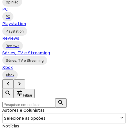
Opinião
PC
PC
Playstation
Playstation
Reviews
Reviews
Séries, TV e Streaming
Séries, TV e Streaming
Xbox
Xbox
Filtrar
Autores e Colunistas
Selecione as opções
Notícias