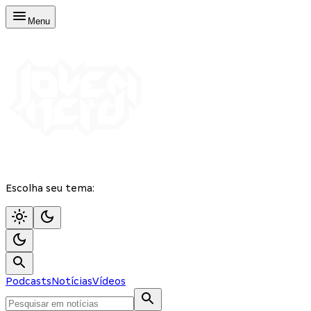
Menu
Escolha seu tema:
Podcasts
Notícias
Vídeos