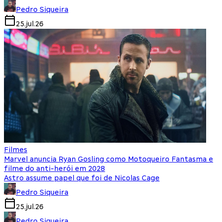
Pedro Siqueira
25.jul.26
Filmes
Marvel anuncia Ryan Gosling como Motoqueiro Fantasma e
filme do anti-herói em 2028
Astro assume papel que foi de Nicolas Cage
Pedro Siqueira
25.jul.26
Pedro Siqueira