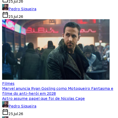
25.jul.26
Pedro Siqueira
25.jul.26
Filmes
Marvel anuncia Ryan Gosling como Motoqueiro Fantasma e
filme do anti-herói em 2028
Astro assume papel que foi de Nicolas Cage
Pedro Siqueira
25.jul.26