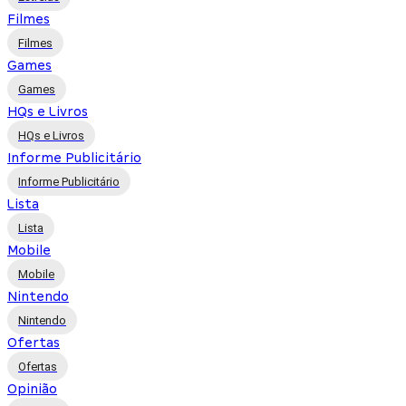
Filmes
Filmes
Games
Games
HQs e Livros
HQs e Livros
Informe Publicitário
Informe Publicitário
Lista
Lista
Mobile
Mobile
Nintendo
Nintendo
Ofertas
Ofertas
Opinião