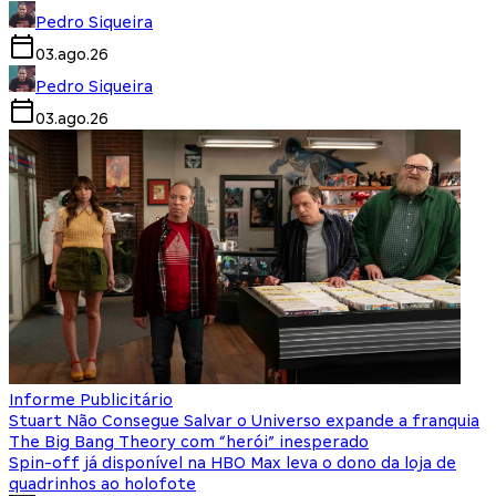
Pedro Siqueira
03.ago.26
Pedro Siqueira
03.ago.26
Informe Publicitário
Stuart Não Consegue Salvar o Universo expande a franquia
The Big Bang Theory com “herói” inesperado
Spin-off já disponível na HBO Max leva o dono da loja de
quadrinhos ao holofote