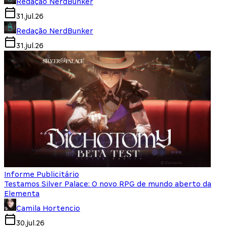
Redação NerdBunker
31.jul.26
Redação NerdBunker
31.jul.26
Informe Publicitário
Testamos Silver Palace: O novo RPG de mundo aberto da
Elementa
Camila Hortencio
30.jul.26