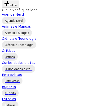
Filtrar
O que você quer ler?
Agenda Nerd
Agenda Nerd
Animes e Mangás
Animes e Mangás
Ciência e Tecnologia
Ciência e Tecnologia
Críticas
Críticas
Curiosidades e etc...
Curiosidades e etc...
Entrevistas
Entrevistas
eSports
eSports
Estreias
Estreias