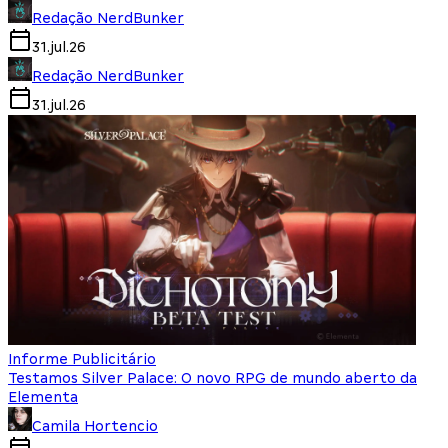
Redação NerdBunker
31.jul.26
Redação NerdBunker
31.jul.26
Informe Publicitário
Testamos Silver Palace: O novo RPG de mundo aberto da
Elementa
Camila Hortencio