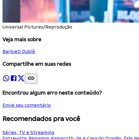
Universal Pictures/Reprodução
Veja mais sobre
Barbie
O Dublê
Compartilhe em suas redes
Encontrou algum erro neste conteúdo?
Envie seu comentário
Recomendados pra você
Séries, TV e Streaming
Entrevista: Benjamin Ainsworth, de A Casa do Dragão, fala d