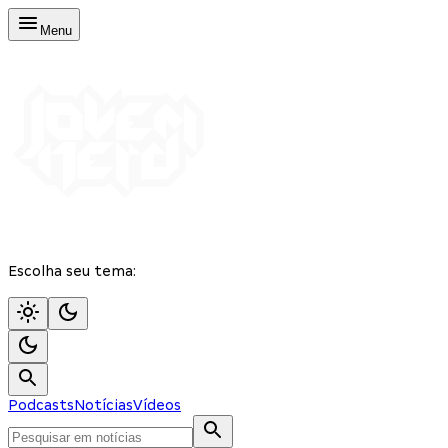
Menu
Escolha seu tema:
Podcasts
Notícias
Vídeos