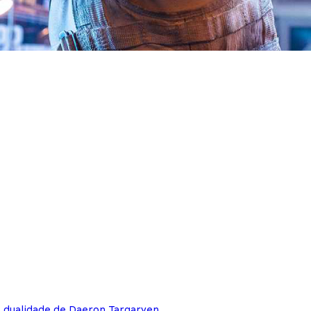
e dualidade de Daeron Targaryen