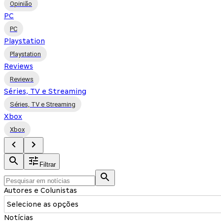
Opinião
PC
PC
Playstation
Playstation
Reviews
Reviews
Séries, TV e Streaming
Séries, TV e Streaming
Xbox
Xbox
Filtrar
Autores e Colunistas
Selecione as opções
Notícias