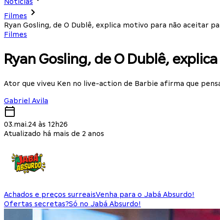
Notícias
Filmes
Ryan Gosling, de O Dublê, explica motivo para não aceitar p
Filmes
Ryan Gosling, de O Dublê, explic
Ator que viveu Ken no live-action de Barbie afirma que pensa
Gabriel Avila
03.mai.24 às 12h26
Atualizado há mais de 2 anos
Achados e preços surreais
Venha para o Jabá Absurdo!
Ofertas secretas?
Só no Jabá Absurdo!