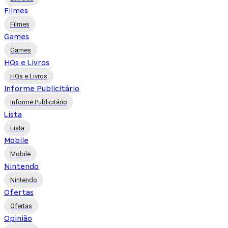
Filmes
Filmes
Games
Games
HQs e Livros
HQs e Livros
Informe Publicitário
Informe Publicitário
Lista
Lista
Mobile
Mobile
Nintendo
Nintendo
Ofertas
Ofertas
Opinião