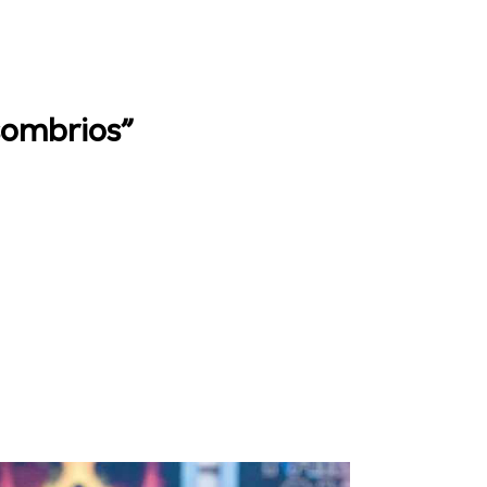
“sombrios”