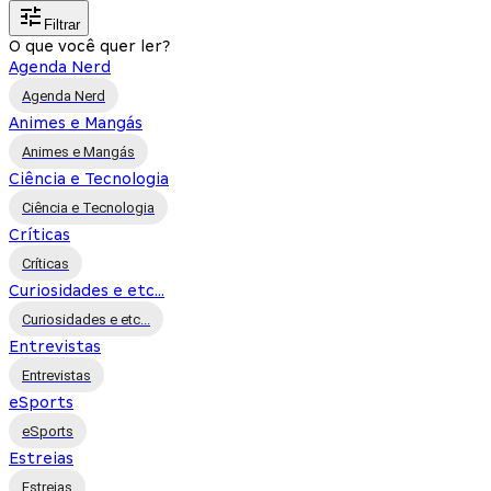
Filtrar
O que você quer ler?
Agenda Nerd
Agenda Nerd
Animes e Mangás
Animes e Mangás
Ciência e Tecnologia
Ciência e Tecnologia
Críticas
Críticas
Curiosidades e etc...
Curiosidades e etc...
Entrevistas
Entrevistas
eSports
eSports
Estreias
Estreias