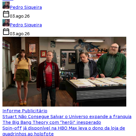
Pedro Siqueira
03.ago.26
Pedro Siqueira
03.ago.26
Informe Publicitário
Stuart Não Consegue Salvar o Universo expande a franquia
The Big Bang Theory com “herói” inesperado
Spin-off já disponível na HBO Max leva o dono da loja de
quadrinhos ao holofote