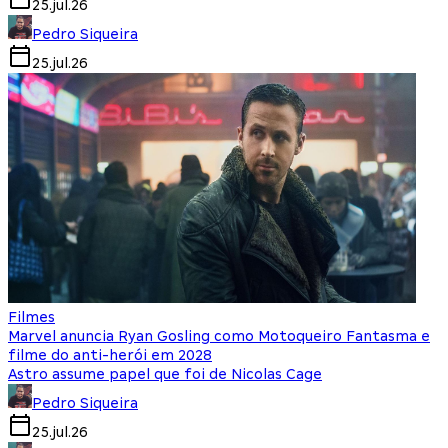
25.jul.26
Pedro Siqueira
25.jul.26
Filmes
Marvel anuncia Ryan Gosling como Motoqueiro Fantasma e
filme do anti-herói em 2028
Astro assume papel que foi de Nicolas Cage
Pedro Siqueira
25.jul.26