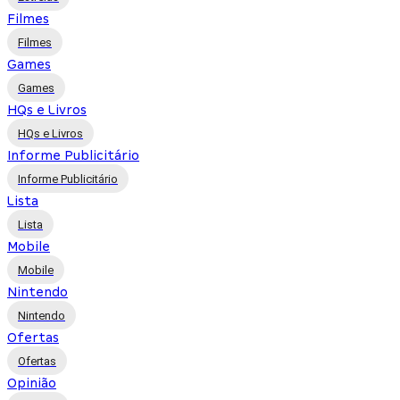
Filmes
Filmes
Games
Games
HQs e Livros
HQs e Livros
Informe Publicitário
Informe Publicitário
Lista
Lista
Mobile
Mobile
Nintendo
Nintendo
Ofertas
Ofertas
Opinião