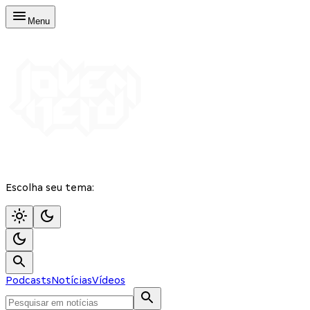
Menu
Escolha seu tema:
Podcasts
Notícias
Vídeos