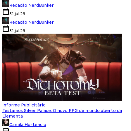
Redação NerdBunker
31.jul.26
Redação NerdBunker
31.jul.26
Informe Publicitário
Testamos Silver Palace: O novo RPG de mundo aberto da
Elementa
Camila Hortencio