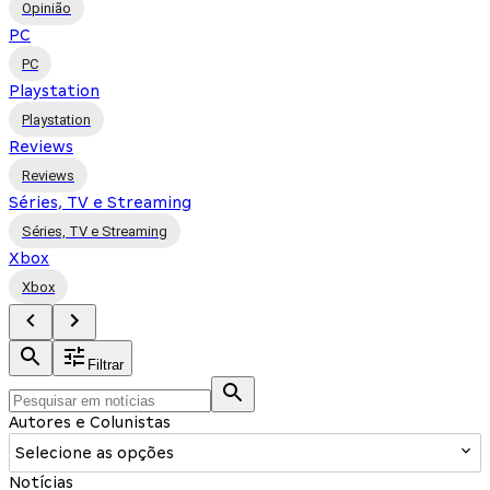
Opinião
PC
PC
Playstation
Playstation
Reviews
Reviews
Séries, TV e Streaming
Séries, TV e Streaming
Xbox
Xbox
Filtrar
Autores e Colunistas
Selecione as opções
Notícias