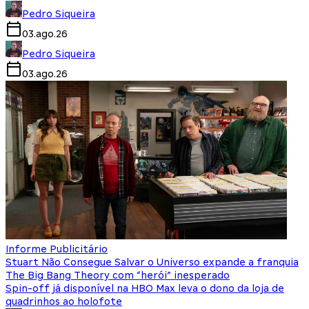
Pedro Siqueira
03.ago.26
Pedro Siqueira
03.ago.26
Informe Publicitário
Stuart Não Consegue Salvar o Universo expande a franquia
The Big Bang Theory com “herói” inesperado
Spin-off já disponível na HBO Max leva o dono da loja de
quadrinhos ao holofote