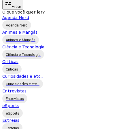
Filtrar
O que você quer ler?
Agenda Nerd
Agenda Nerd
Animes e Mangás
Animes e Mangás
Ciência e Tecnologia
Ciência e Tecnologia
Críticas
Críticas
Curiosidades e etc...
Curiosidades e etc...
Entrevistas
Entrevistas
eSports
eSports
Estreias
Estreias