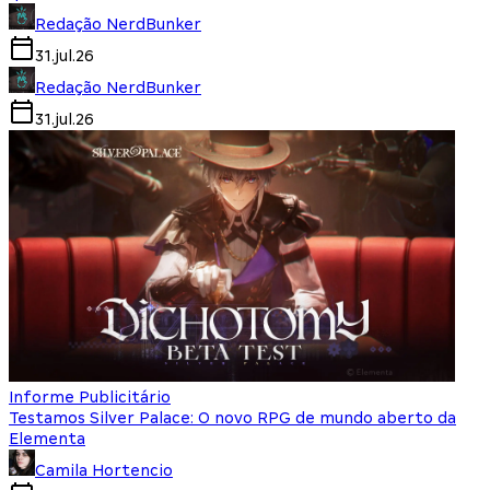
Redação NerdBunker
31.jul.26
Redação NerdBunker
31.jul.26
Informe Publicitário
Testamos Silver Palace: O novo RPG de mundo aberto da
Elementa
Camila Hortencio