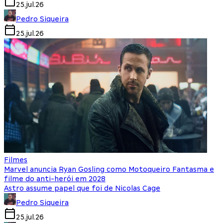
25.jul.26
Pedro Siqueira
25.jul.26
Filmes
Marvel anuncia Ryan Gosling como Motoqueiro Fantasma e
filme do anti-herói em 2028
Astro assume papel que foi de Nicolas Cage
Pedro Siqueira
25.jul.26