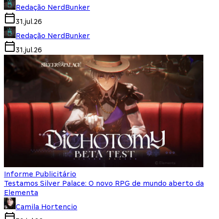
Redação NerdBunker
31.jul.26
Redação NerdBunker
31.jul.26
Informe Publicitário
Testamos Silver Palace: O novo RPG de mundo aberto da
Elementa
Camila Hortencio