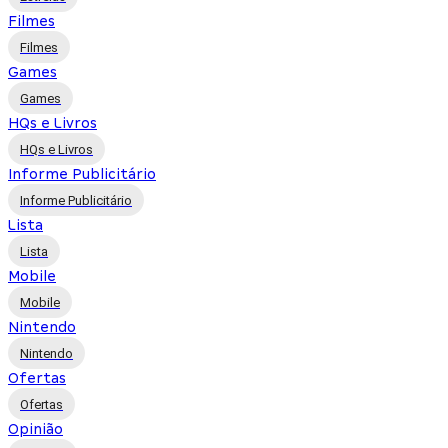
Filmes
Filmes
Games
Games
HQs e Livros
HQs e Livros
Informe Publicitário
Informe Publicitário
Lista
Lista
Mobile
Mobile
Nintendo
Nintendo
Ofertas
Ofertas
Opinião