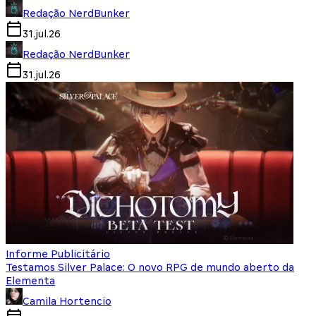
Redação NerdBunker
31.jul.26
Redação NerdBunker
31.jul.26
Informe Publicitário
Testamos Silver Palace: O novo RPG de mundo aberto da
Elementa
Camila Hortencio