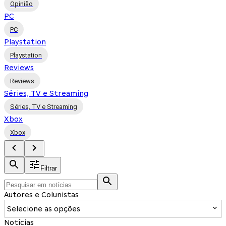
Opinião
PC
PC
Playstation
Playstation
Reviews
Reviews
Séries, TV e Streaming
Séries, TV e Streaming
Xbox
Xbox
Filtrar
Autores e Colunistas
Selecione as opções
Notícias