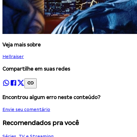
Veja mais sobre
Hellraiser
Compartilhe em suas redes
Encontrou algum erro neste conteúdo?
Envie seu comentário
Recomendados pra você
Séries, TV e Streaming