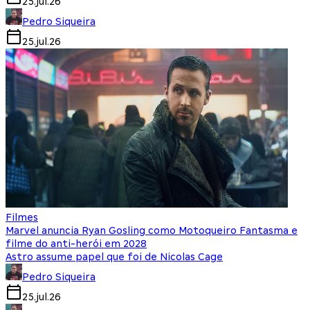
25.jul.26
Pedro Siqueira
25.jul.26
Filmes
Marvel anuncia Ryan Gosling como Motoqueiro Fantasma e
filme do anti-herói em 2028
Astro assume papel que foi de Nicolas Cage
Pedro Siqueira
25.jul.26