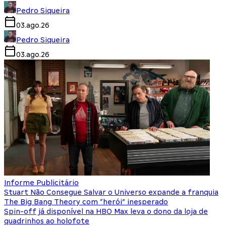
Pedro Siqueira
03.ago.26
Pedro Siqueira
03.ago.26
Informe Publicitário
Stuart Não Consegue Salvar o Universo expande a franquia
The Big Bang Theory com “herói” inesperado
Spin-off já disponível na HBO Max leva o dono da loja de
quadrinhos ao holofote