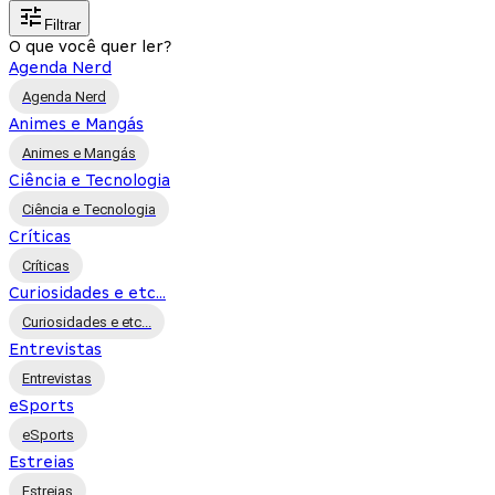
Filtrar
O que você quer ler?
Agenda Nerd
Agenda Nerd
Animes e Mangás
Animes e Mangás
Ciência e Tecnologia
Ciência e Tecnologia
Críticas
Críticas
Curiosidades e etc...
Curiosidades e etc...
Entrevistas
Entrevistas
eSports
eSports
Estreias
Estreias