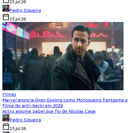
25.jul.26
Pedro Siqueira
25.jul.26
Filmes
Marvel anuncia Ryan Gosling como Motoqueiro Fantasma e
filme do anti-herói em 2028
Astro assume papel que foi de Nicolas Cage
Pedro Siqueira
25.jul.26