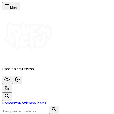
Menu
Escolha seu tema:
Podcasts
Notícias
Vídeos