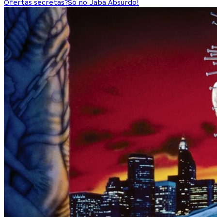
Ofertas secretas?
Só no Jabá Absurdo!