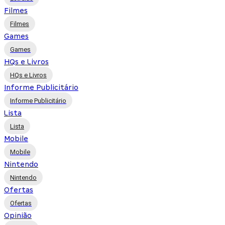
Filmes
Filmes
Games
Games
HQs e Livros
HQs e Livros
Informe Publicitário
Informe Publicitário
Lista
Lista
Mobile
Mobile
Nintendo
Nintendo
Ofertas
Ofertas
Opinião