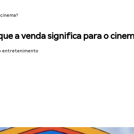
o cinema?
ue a venda significa para o cine
do entretenimento