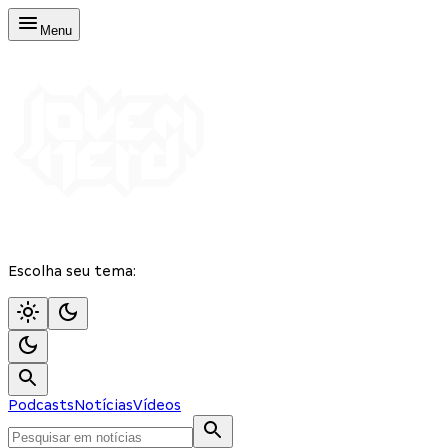
Menu
Escolha seu tema:
Podcasts
Notícias
Vídeos