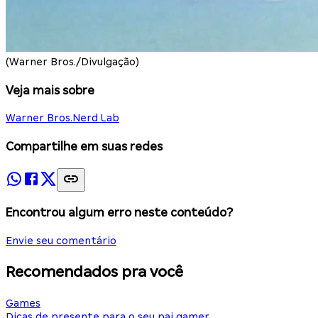
(Warner Bros./Divulgação)
Veja mais sobre
Warner Bros.
Nerd Lab
Compartilhe em suas redes
Encontrou algum erro neste conteúdo?
Envie seu comentário
Recomendados pra você
Games
Dicas de presente para o seu pai gamer