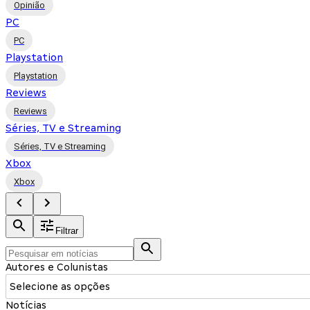
Opinião
PC
PC
Playstation
Playstation
Reviews
Reviews
Séries, TV e Streaming
Séries, TV e Streaming
Xbox
Xbox
Filtrar
Autores e Colunistas
Selecione as opções
Notícias