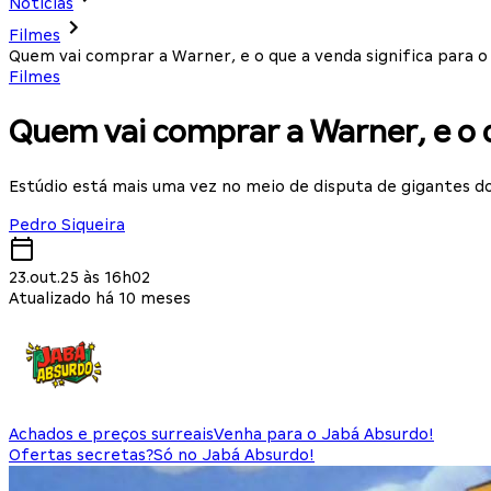
Notícias
Filmes
Quem vai comprar a Warner, e o que a venda significa para 
Filmes
Quem vai comprar a Warner, e o q
Estúdio está mais uma vez no meio de disputa de gigantes 
Pedro Siqueira
23.out.25 às 16h02
Atualizado há 10 meses
Achados e preços surreais
Venha para o Jabá Absurdo!
Ofertas secretas?
Só no Jabá Absurdo!