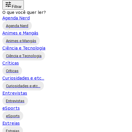
Filtrar
O que você quer ler?
Agenda Nerd
Agenda Nerd
Animes e Mangás
Animes e Mangás
Ciência e Tecnologia
Ciência e Tecnologia
Críticas
Críticas
Curiosidades e etc...
Curiosidades e etc...
Entrevistas
Entrevistas
eSports
eSports
Estreias
Estreias