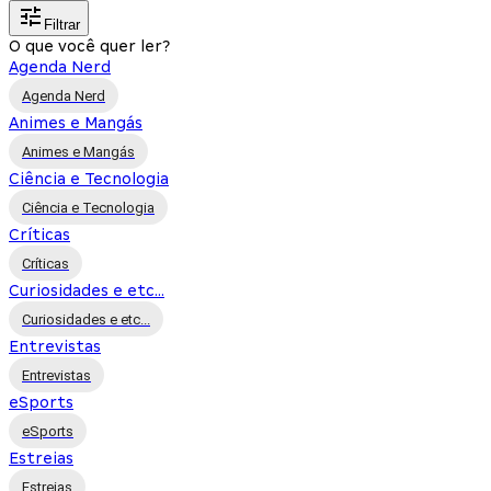
Filtrar
O que você quer ler?
Agenda Nerd
Agenda Nerd
Animes e Mangás
Animes e Mangás
Ciência e Tecnologia
Ciência e Tecnologia
Críticas
Críticas
Curiosidades e etc...
Curiosidades e etc...
Entrevistas
Entrevistas
eSports
eSports
Estreias
Estreias