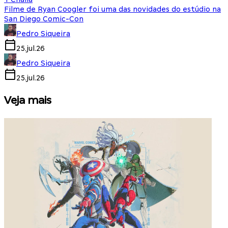
Filme de Ryan Coogler foi uma das novidades do estúdio na
San Diego Comic-Con
Pedro Siqueira
25.jul.26
Pedro Siqueira
25.jul.26
Veja mais