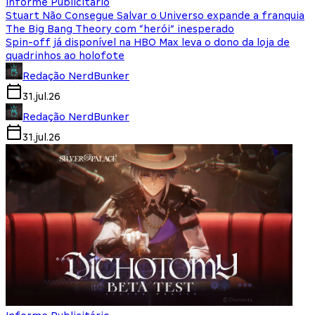
Informe Publicitário
Stuart Não Consegue Salvar o Universo expande a franquia
The Big Bang Theory com “herói” inesperado
Spin-off já disponível na HBO Max leva o dono da loja de
quadrinhos ao holofote
Redação NerdBunker
31.jul.26
Redação NerdBunker
31.jul.26