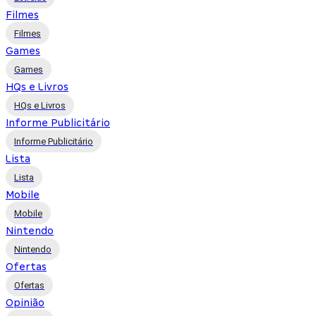
Filmes
Filmes
Games
Games
HQs e Livros
HQs e Livros
Informe Publicitário
Informe Publicitário
Lista
Lista
Mobile
Mobile
Nintendo
Nintendo
Ofertas
Ofertas
Opinião