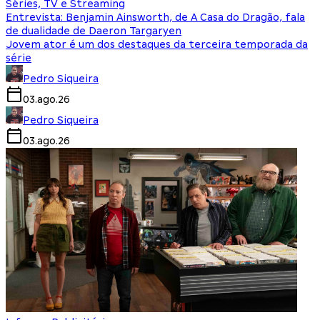
Séries, TV e Streaming
Entrevista: Benjamin Ainsworth, de A Casa do Dragão, fala
de dualidade de Daeron Targaryen
Jovem ator é um dos destaques da terceira temporada da
série
Pedro Siqueira
03.ago.26
Pedro Siqueira
03.ago.26