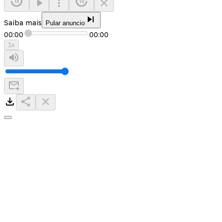
Saiba mais
Pular anuncio
00:00
00:00
1
x