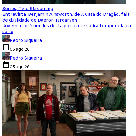
Séries, TV e Streaming
Entrevista: Benjamin Ainsworth, de A Casa do Dragão, fala
de dualidade de Daeron Targaryen
Jovem ator é um dos destaques da terceira temporada da
série
Pedro Siqueira
03.ago.26
Pedro Siqueira
03.ago.26