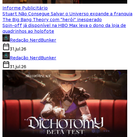
Informe Publicitário
Stuart Não Consegue Salvar o Universo expande a franquia
The Big Bang Theory com “herói” inesperado
Spin-off já disponível na HBO Max leva o dono da loja de
quadrinhos ao holofote
Redação NerdBunker
31.jul.26
Redação NerdBunker
31.jul.26