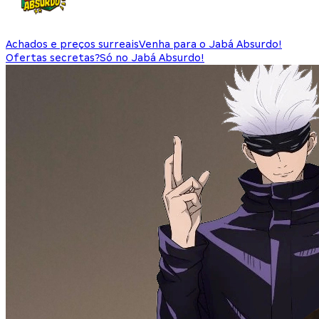
Achados e preços surreais
Venha para o Jabá Absurdo!
Ofertas secretas?
Só no Jabá Absurdo!