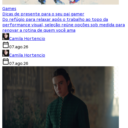
Games
Dicas de presente para o seu pai gamer
Do refúgio para relaxar após o trabalho ao topo da
performance visual, seleção reúne opções sob medida para
renovar a rotina de quem você ama
Camila Hortencio
07.ago.26
Camila Hortencio
07.ago.26