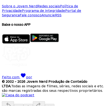
Sobre o Jovem Nerd
Redes sociais
Política de
Privacidade
Programa de Integridade
Portal de
Segurança
Fale conosco
Anuncie
RSS
Baixe o nosso APP
Feito com
por
© 2002 -
2026
Jovem Nerd Produção de Conteúdo
LTDA.
Todas as imagens de filmes, séries, redes sociais e etc.
são marcas registradas dos seus respectivos proprietários.