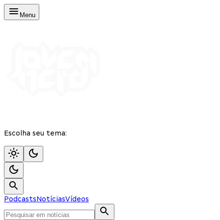
Menu
Escolha seu tema:
Podcasts
Notícias
Vídeos