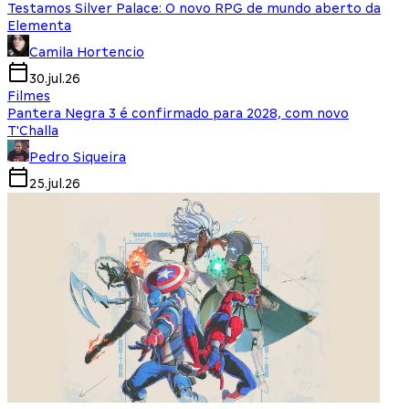
Testamos Silver Palace: O novo RPG de mundo aberto da
Elementa
Camila Hortencio
30.jul.26
Filmes
Pantera Negra 3 é confirmado para 2028, com novo
T'Challa
Pedro Siqueira
25.jul.26