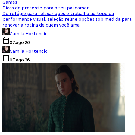
Games
Dicas de presente para o seu pai gamer
Do refúgio para relaxar após o trabalho ao topo da
performance visual, seleção reúne opções sob medida para
renovar a rotina de quem você ama
Camila Hortencio
07.ago.26
Camila Hortencio
07.ago.26