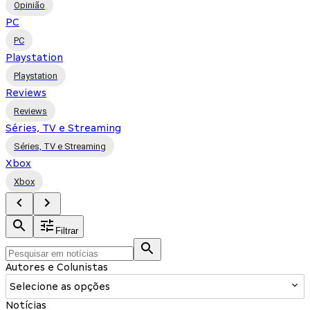
Opinião
PC
PC
Playstation
Playstation
Reviews
Reviews
Séries, TV e Streaming
Séries, TV e Streaming
Xbox
Xbox
Filtrar
Autores e Colunistas
Selecione as opções
Notícias