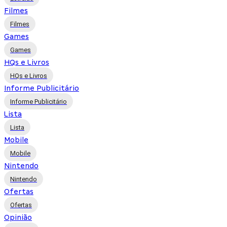
Filmes
Filmes
Games
Games
HQs e Livros
HQs e Livros
Informe Publicitário
Informe Publicitário
Lista
Lista
Mobile
Mobile
Nintendo
Nintendo
Ofertas
Ofertas
Opinião