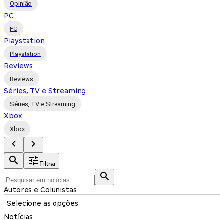
Opinião
PC
PC
Playstation
Playstation
Reviews
Reviews
Séries, TV e Streaming
Séries, TV e Streaming
Xbox
Xbox
Filtrar
Autores e Colunistas
Selecione as opções
Notícias