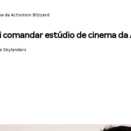
 da Activision Blizzard
 comandar estúdio de cinema da A
de Skylanders