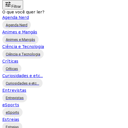
Filtrar
O que você quer ler?
Agenda Nerd
Agenda Nerd
Animes e Mangás
Animes e Mangás
Ciência e Tecnologia
Ciência e Tecnologia
Críticas
Críticas
Curiosidades e etc...
Curiosidades e etc...
Entrevistas
Entrevistas
eSports
eSports
Estreias
Estreias