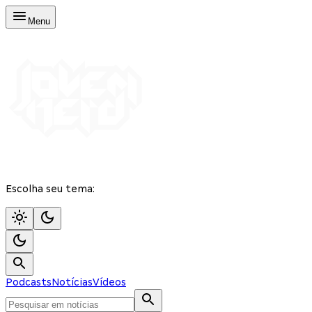
Menu
Escolha seu tema:
Podcasts
Notícias
Vídeos