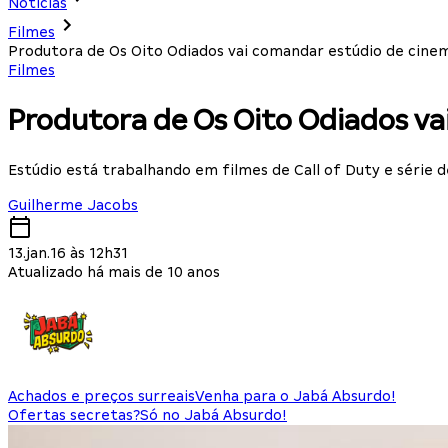
Notícias
Filmes
Produtora de Os Oito Odiados vai comandar estúdio de cinema
Filmes
Produtora de Os Oito Odiados vai
Estúdio está trabalhando em filmes de Call of Duty e série 
Guilherme Jacobs
13.jan.16 às 12h31
Atualizado há mais de 10 anos
Achados e preços surreais
Venha para o Jabá Absurdo!
Ofertas secretas?
Só no Jabá Absurdo!