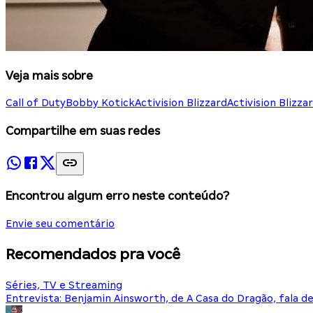
Veja mais sobre
Call of Duty
Bobby Kotick
Activision Blizzard
Activision Blizza
Compartilhe em suas redes
Encontrou algum erro neste conteúdo?
Envie seu comentário
Recomendados pra você
Séries, TV e Streaming
Entrevista: Benjamin Ainsworth, de A Casa do Dragão, fala d