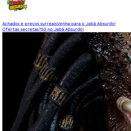
Achados e preços surreais
Venha para o Jabá Absurdo!
Ofertas secretas?
Só no Jabá Absurdo!