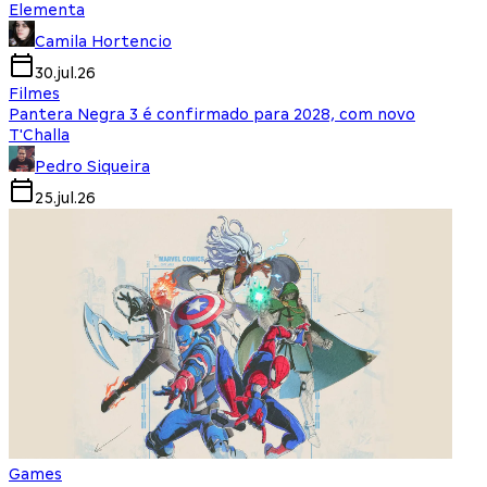
Elementa
Camila Hortencio
30.jul.26
Filmes
Pantera Negra 3 é confirmado para 2028, com novo
T'Challa
Pedro Siqueira
25.jul.26
Games