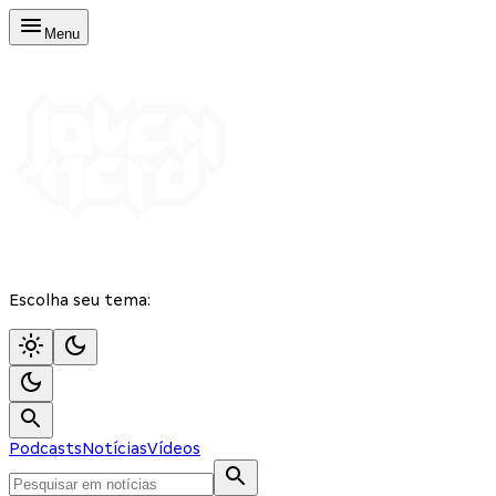
Menu
Escolha seu tema:
Podcasts
Notícias
Vídeos