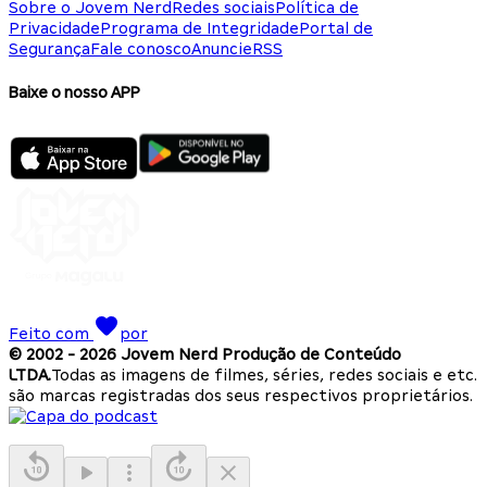
Sobre o Jovem Nerd
Redes sociais
Política de
Privacidade
Programa de Integridade
Portal de
Segurança
Fale conosco
Anuncie
RSS
Baixe o nosso APP
Feito com
por
© 2002 -
2026
Jovem Nerd Produção de Conteúdo
LTDA.
Todas as imagens de filmes, séries, redes sociais e etc.
são marcas registradas dos seus respectivos proprietários.