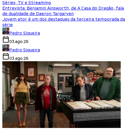
Séries, TV e Streaming
Entrevista: Benjamin Ainsworth, de A Casa do Dragão, fala
de dualidade de Daeron Targaryen
Jovem ator é um dos destaques da terceira temporada da
série
Pedro Siqueira
03.ago.26
Pedro Siqueira
03.ago.26