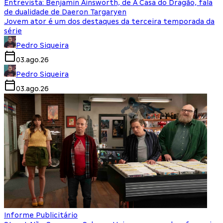
Entrevista: Benjamin Ainsworth, de A Casa do Dragão, fala
de dualidade de Daeron Targaryen
Jovem ator é um dos destaques da terceira temporada da
série
Pedro Siqueira
03.ago.26
Pedro Siqueira
03.ago.26
Informe Publicitário