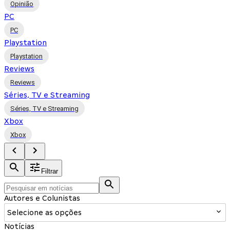
Opinião
PC
PC
Playstation
Playstation
Reviews
Reviews
Séries, TV e Streaming
Séries, TV e Streaming
Xbox
Xbox
Filtrar
Autores e Colunistas
Selecione as opções
Notícias