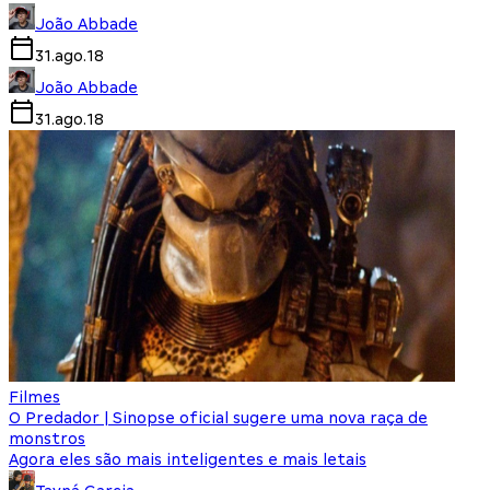
João Abbade
31.ago.18
João Abbade
31.ago.18
Filmes
O Predador | Sinopse oficial sugere uma nova raça de
monstros
Agora eles são mais inteligentes e mais letais