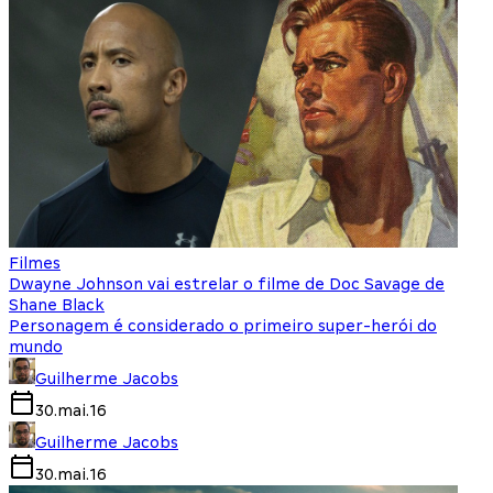
Filmes
Dwayne Johnson vai estrelar o filme de Doc Savage de
Shane Black
Personagem é considerado o primeiro super-herói do
mundo
Guilherme Jacobs
30.mai.16
Guilherme Jacobs
30.mai.16