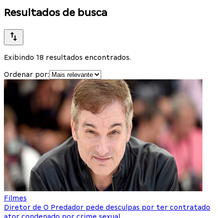
Resultados de busca
Exibindo 18 resultados encontrados.
Ordenar por:
Filmes
Diretor de O Predador pede desculpas por ter contratado
ator condenado por crime sexual