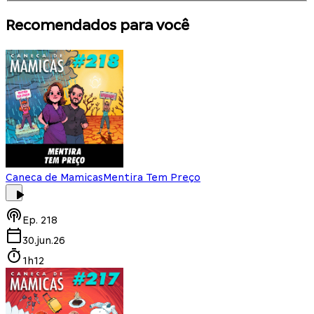
Recomendados para você
Caneca de Mamicas
Mentira Tem Preço
Ep.
218
30.jun.26
1h12