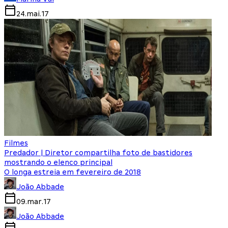
24.mai.17
Filmes
Predador | Diretor compartilha foto de bastidores
mostrando o elenco principal
O longa estreia em fevereiro de 2018
João Abbade
09.mar.17
João Abbade