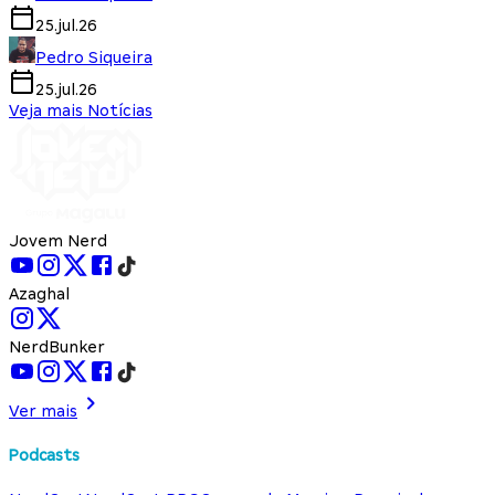
25.jul.26
Pedro Siqueira
25.jul.26
Veja mais Notícias
Jovem Nerd
Azaghal
NerdBunker
Ver mais
Podcasts