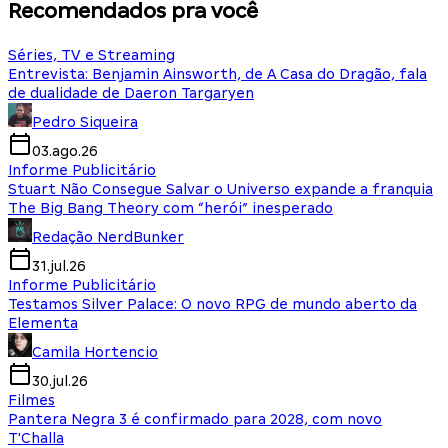
Recomendados pra você
Séries, TV e Streaming
Entrevista: Benjamin Ainsworth, de A Casa do Dragão, fala
de dualidade de Daeron Targaryen
Pedro Siqueira
03.ago.26
Informe Publicitário
Stuart Não Consegue Salvar o Universo expande a franquia
The Big Bang Theory com “herói” inesperado
Redação NerdBunker
31.jul.26
Informe Publicitário
Testamos Silver Palace: O novo RPG de mundo aberto da
Elementa
Camila Hortencio
30.jul.26
Filmes
Pantera Negra 3 é confirmado para 2028, com novo
T'Challa