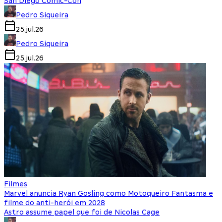
San Diego Comic-Con
Pedro Siqueira
25.jul.26
Pedro Siqueira
25.jul.26
Filmes
Marvel anuncia Ryan Gosling como Motoqueiro Fantasma e
filme do anti-herói em 2028
Astro assume papel que foi de Nicolas Cage