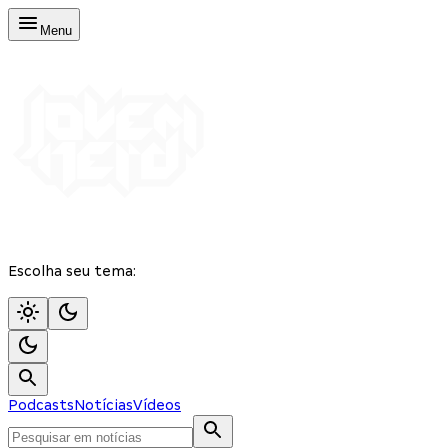
Menu
Escolha seu tema:
Podcasts
Notícias
Vídeos