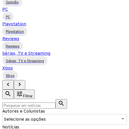
Opinião
PC
PC
Playstation
Playstation
Reviews
Reviews
Séries, TV e Streaming
Séries, TV e Streaming
Xbox
Xbox
Filtrar
Autores e Colunistas
Selecione as opções
Notícias