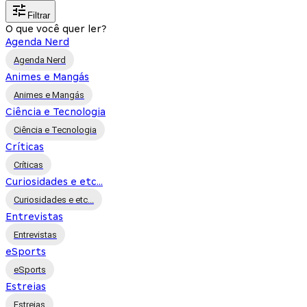
Filtrar
O que você quer ler?
Agenda Nerd
Agenda Nerd
Animes e Mangás
Animes e Mangás
Ciência e Tecnologia
Ciência e Tecnologia
Críticas
Críticas
Curiosidades e etc...
Curiosidades e etc...
Entrevistas
Entrevistas
eSports
eSports
Estreias
Estreias