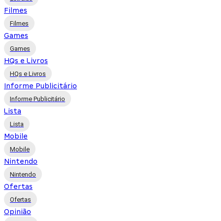
Filmes
Filmes
Games
Games
HQs e Livros
HQs e Livros
Informe Publicitário
Informe Publicitário
Lista
Lista
Mobile
Mobile
Nintendo
Nintendo
Ofertas
Ofertas
Opinião