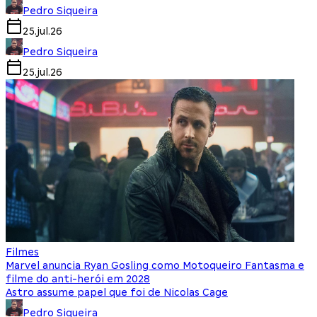
Pedro Siqueira
25.jul.26
Pedro Siqueira
25.jul.26
Filmes
Marvel anuncia Ryan Gosling como Motoqueiro Fantasma e
filme do anti-herói em 2028
Astro assume papel que foi de Nicolas Cage
Pedro Siqueira