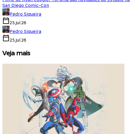
San Diego Comic-Con
Pedro Siqueira
25.jul.26
Pedro Siqueira
25.jul.26
Veja mais