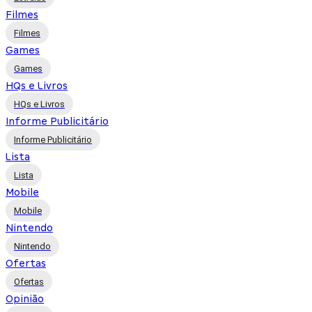
Filmes
Filmes
Games
Games
HQs e Livros
HQs e Livros
Informe Publicitário
Informe Publicitário
Lista
Lista
Mobile
Mobile
Nintendo
Nintendo
Ofertas
Ofertas
Opinião