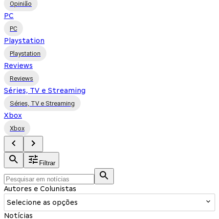
Opinião
PC
PC
Playstation
Playstation
Reviews
Reviews
Séries, TV e Streaming
Séries, TV e Streaming
Xbox
Xbox
Filtrar
Autores e Colunistas
Selecione as opções
Notícias