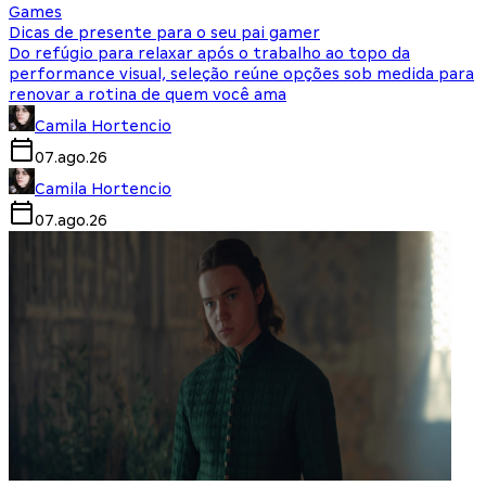
Games
Dicas de presente para o seu pai gamer
Do refúgio para relaxar após o trabalho ao topo da
performance visual, seleção reúne opções sob medida para
renovar a rotina de quem você ama
Camila Hortencio
07.ago.26
Camila Hortencio
07.ago.26