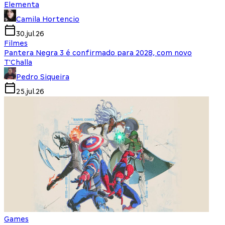
Elementa
Camila Hortencio
30.jul.26
Filmes
Pantera Negra 3 é confirmado para 2028, com novo
T'Challa
Pedro Siqueira
25.jul.26
Games