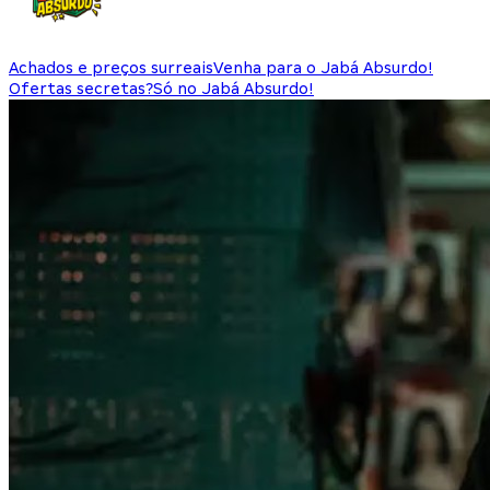
Achados e preços surreais
Venha para o Jabá Absurdo!
Ofertas secretas?
Só no Jabá Absurdo!