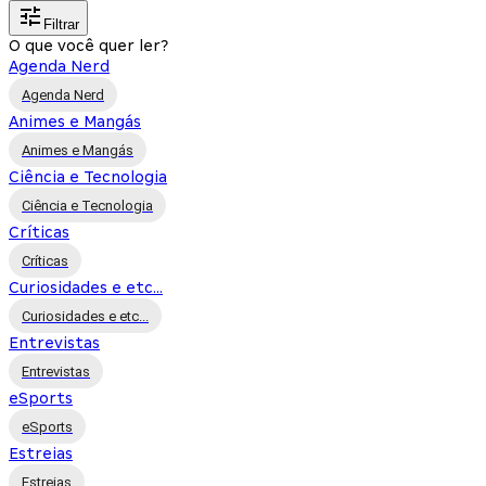
Filtrar
O que você quer ler?
Agenda Nerd
Agenda Nerd
Animes e Mangás
Animes e Mangás
Ciência e Tecnologia
Ciência e Tecnologia
Críticas
Críticas
Curiosidades e etc...
Curiosidades e etc...
Entrevistas
Entrevistas
eSports
eSports
Estreias
Estreias