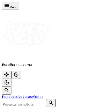
Menu
Escolha seu tema:
Podcasts
Notícias
Vídeos