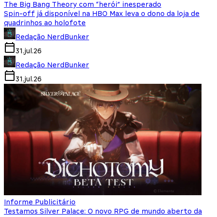
The Big Bang Theory com “herói” inesperado
Spin-off já disponível na HBO Max leva o dono da loja de
quadrinhos ao holofote
Redação NerdBunker
31.jul.26
Redação NerdBunker
31.jul.26
Informe Publicitário
Testamos Silver Palace: O novo RPG de mundo aberto da