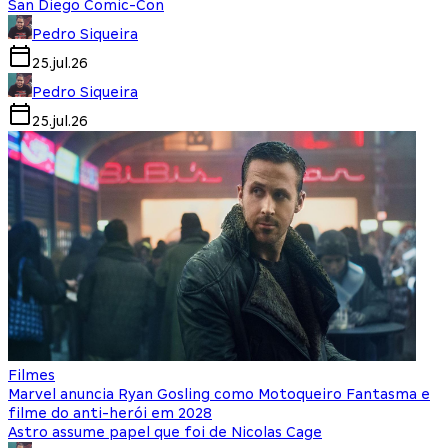
San Diego Comic-Con
Pedro Siqueira
25.jul.26
Pedro Siqueira
25.jul.26
Filmes
Marvel anuncia Ryan Gosling como Motoqueiro Fantasma e
filme do anti-herói em 2028
Astro assume papel que foi de Nicolas Cage