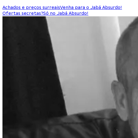
Achados e preços surreais
Venha para o Jabá Absurdo!
Ofertas secretas?
Só no Jabá Absurdo!