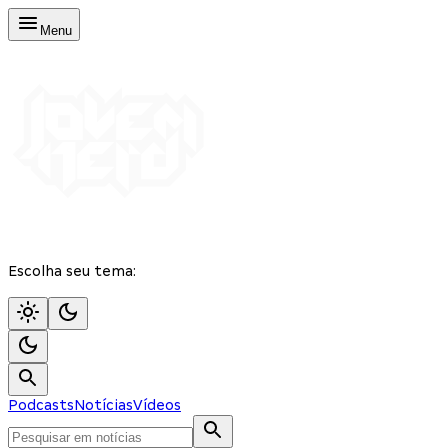
Menu
Escolha seu tema:
Podcasts
Notícias
Vídeos