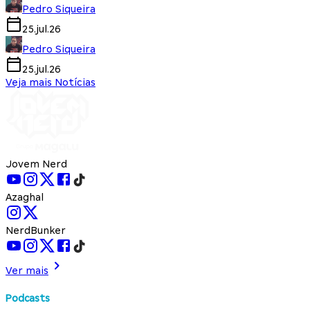
Pedro Siqueira
25.jul.26
Pedro Siqueira
25.jul.26
Veja mais Notícias
Jovem Nerd
Azaghal
NerdBunker
Ver mais
Podcasts