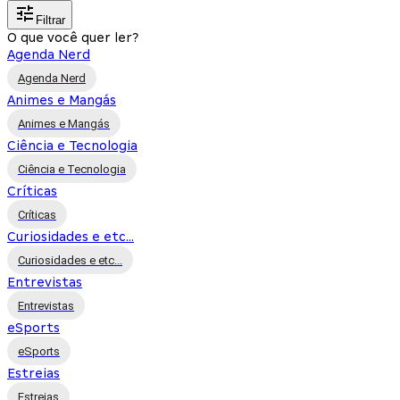
Filtrar
O que você quer ler?
Agenda Nerd
Agenda Nerd
Animes e Mangás
Animes e Mangás
Ciência e Tecnologia
Ciência e Tecnologia
Críticas
Críticas
Curiosidades e etc...
Curiosidades e etc...
Entrevistas
Entrevistas
eSports
eSports
Estreias
Estreias