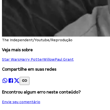
The Independent/Youtube/Reprodução
Veja mais sobre
Star Wars
Harry Potter
Willow
Paul Grant
Compartilhe em suas redes
Encontrou algum erro neste conteúdo?
Envie seu comentário