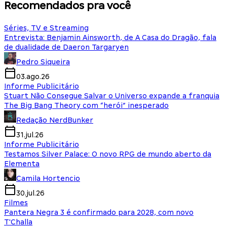
Recomendados pra você
Séries, TV e Streaming
Entrevista: Benjamin Ainsworth, de A Casa do Dragão, fala
de dualidade de Daeron Targaryen
Pedro Siqueira
03.ago.26
Informe Publicitário
Stuart Não Consegue Salvar o Universo expande a franquia
The Big Bang Theory com “herói” inesperado
Redação NerdBunker
31.jul.26
Informe Publicitário
Testamos Silver Palace: O novo RPG de mundo aberto da
Elementa
Camila Hortencio
30.jul.26
Filmes
Pantera Negra 3 é confirmado para 2028, com novo
T'Challa