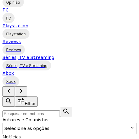
Opinião
PC
PC
Playstation
Playstation
Reviews
Reviews
Séries, TV e Streaming
Séries, TV e Streaming
Xbox
Xbox
Filtrar
Autores e Colunistas
Selecione as opções
Notícias