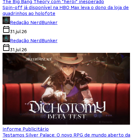
The Big Bang Theory com “herói” inesperado
Spin-off já disponível na HBO Max leva o dono da loja de
quadrinhos ao holofote
Redação NerdBunker
31.jul.26
Redação NerdBunker
31.jul.26
Informe Publicitário
Testamos Silver Palace: O novo RPG de mundo aberto da