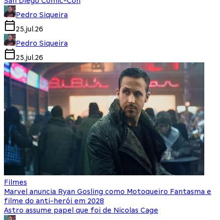
San Diego Comic-Con
Pedro Siqueira
25.jul.26
Pedro Siqueira
25.jul.26
Filmes
Marvel anuncia Ryan Gosling como Motoqueiro Fantasma e
filme do anti-herói em 2028
Astro assume papel que foi de Nicolas Cage