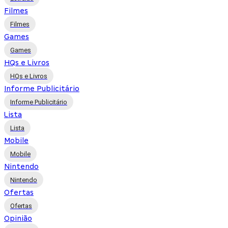
Filmes
Filmes
Games
Games
HQs e Livros
HQs e Livros
Informe Publicitário
Informe Publicitário
Lista
Lista
Mobile
Mobile
Nintendo
Nintendo
Ofertas
Ofertas
Opinião