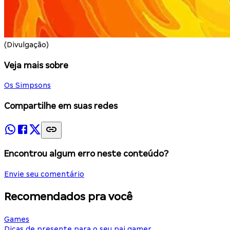
(Divulgação)
Veja mais sobre
Os Simpsons
Compartilhe em suas redes
Encontrou algum erro neste conteúdo?
Envie seu comentário
Recomendados pra você
Games
Dicas de presente para o seu pai gamer