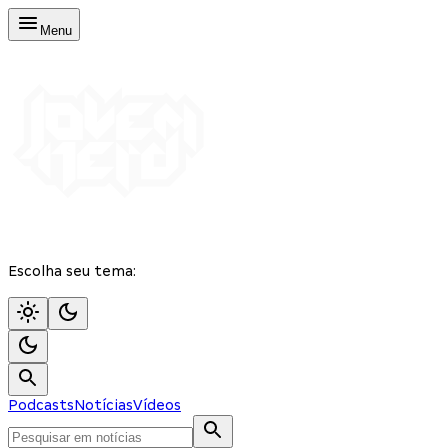
Menu
Escolha seu tema:
Podcasts
Notícias
Vídeos