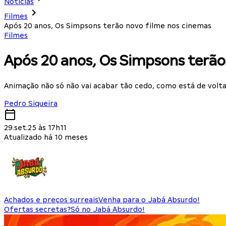
Notícias
Filmes
Após 20 anos, Os Simpsons terão novo filme nos cinemas
Filmes
Após 20 anos, Os Simpsons terão
Animação não só não vai acabar tão cedo, como está de volta
Pedro Siqueira
29.set.25 às 17h11
Atualizado há 10 meses
Achados e preços surreais
Venha para o Jabá Absurdo!
Ofertas secretas?
Só no Jabá Absurdo!