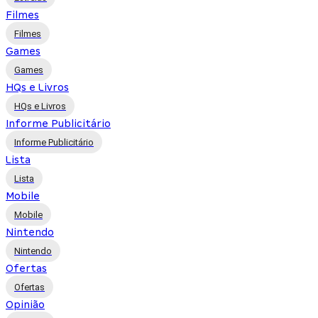
Filmes
Filmes
Games
Games
HQs e Livros
HQs e Livros
Informe Publicitário
Informe Publicitário
Lista
Lista
Mobile
Mobile
Nintendo
Nintendo
Ofertas
Ofertas
Opinião