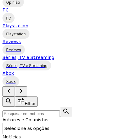
Opinião
PC
PC
Playstation
Playstation
Reviews
Reviews
Séries, TV e Streaming
Séries, TV e Streaming
Xbox
Xbox
Filtrar
Autores e Colunistas
Selecione as opções
Notícias