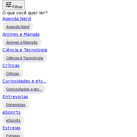
Filtrar
O que você quer ler?
Agenda Nerd
Agenda Nerd
Animes e Mangás
Animes e Mangás
Ciência e Tecnologia
Ciência e Tecnologia
Críticas
Críticas
Curiosidades e etc...
Curiosidades e etc...
Entrevistas
Entrevistas
eSports
eSports
Estreias
Estreias