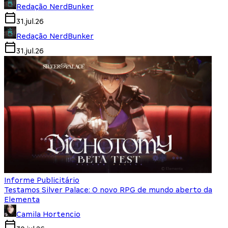
Redação NerdBunker
31.jul.26
Redação NerdBunker
31.jul.26
Informe Publicitário
Testamos Silver Palace: O novo RPG de mundo aberto da
Elementa
Camila Hortencio