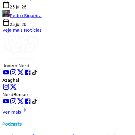
25.jul.26
Pedro Siqueira
25.jul.26
Veja mais Notícias
Jovem Nerd
Azaghal
NerdBunker
Ver mais
Podcasts