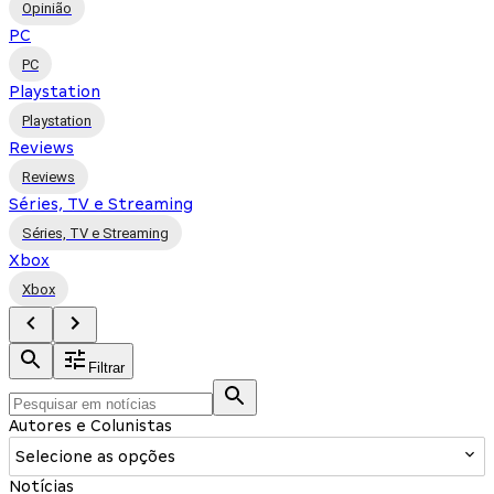
Opinião
PC
PC
Playstation
Playstation
Reviews
Reviews
Séries, TV e Streaming
Séries, TV e Streaming
Xbox
Xbox
Filtrar
Autores e Colunistas
Selecione as opções
Notícias