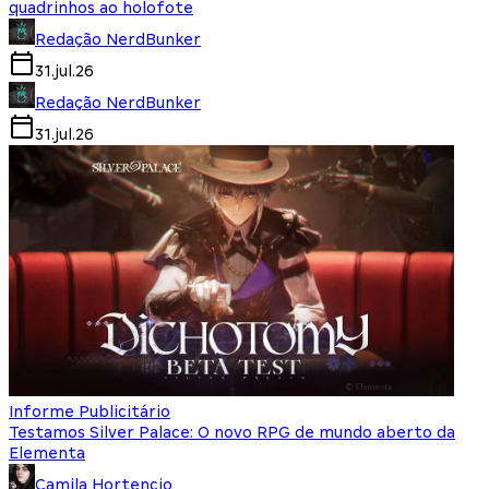
quadrinhos ao holofote
Redação NerdBunker
31.jul.26
Redação NerdBunker
31.jul.26
Informe Publicitário
Testamos Silver Palace: O novo RPG de mundo aberto da
Elementa
Camila Hortencio