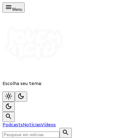
Menu
Escolha seu tema:
Podcasts
Notícias
Vídeos