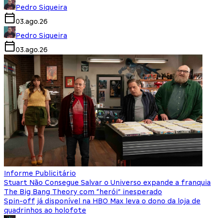
Pedro Siqueira
03.ago.26
Pedro Siqueira
03.ago.26
Informe Publicitário
Stuart Não Consegue Salvar o Universo expande a franquia
The Big Bang Theory com “herói” inesperado
Spin-off já disponível na HBO Max leva o dono da loja de
quadrinhos ao holofote