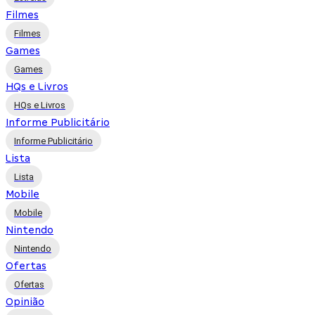
Filmes
Filmes
Games
Games
HQs e Livros
HQs e Livros
Informe Publicitário
Informe Publicitário
Lista
Lista
Mobile
Mobile
Nintendo
Nintendo
Ofertas
Ofertas
Opinião